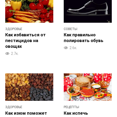
ЗДОРОВЬЕ
СОВЕТЫ
Как избавиться от
Как правильно
пестицидов на
полировать обувь
овощах
2.6к.
2.7к.
ЗДОРОВЬЕ
РЕЦЕПТЫ
Как изюм поможет
Как испечь