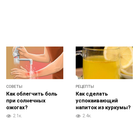
СОВЕТЫ
РЕЦЕПТЫ
Как облегчить боль
Как сделать
при солнечных
успокаивающий
ожогах?
напиток из куркумы?
2.1к.
2.4к.