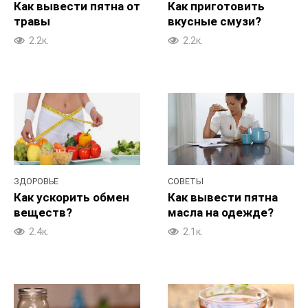
Как вывести пятна от
Как приготовить
травы
вкусные смузи?
2.2к.
2.2к.
ЗДОРОВЬЕ
СОВЕТЫ
Как ускорить обмен
Как вывести пятна
веществ?
масла на одежде?
2.4к.
2.1к.