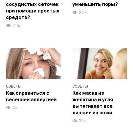
сосудистых сеточек
уменьшить поры?
при помощи простых
2.3к.
средств?
2.7к.
СОВЕТЫ
СОВЕТЫ
Как справиться с
Как маска из
весенней аллергией
желатина и угля
вытягивает все
2к.
лишнее из кожи
2.3к.