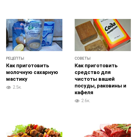
РЕЦЕПТЫ
СОВЕТЫ
Как приготовить
Как приготовить
молочную сахарную
средство для
мастику
чистоты вашей
посуды, раковины и
2.5к.
кафеля
2.6к.