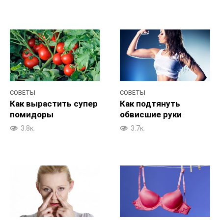
СОВЕТЫ
СОВЕТЫ
Как вырастить супер
Как подтянуть
помидоры
обвисшие руки
3.8к.
3.7к.