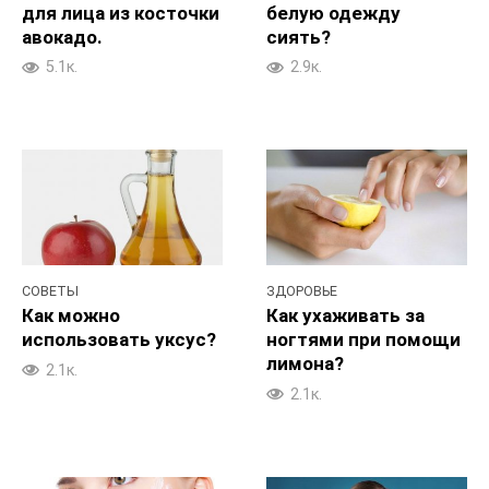
для лица из косточки
белую одежду
авокадо.
сиять?
5.1к.
2.9к.
СОВЕТЫ
ЗДОРОВЬЕ
Как можно
Как ухаживать за
использовать уксус?
ногтями при помощи
лимона?
2.1к.
2.1к.