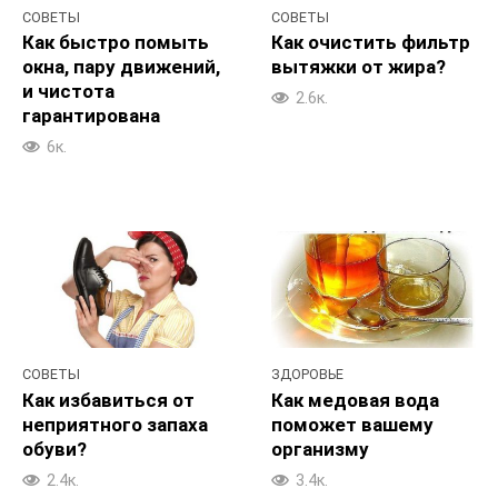
СОВЕТЫ
СОВЕТЫ
Как быстро помыть
Как очистить фильтр
окна, пару движений,
вытяжки от жира?
и чистота
2.6к.
гарантирована
6к.
СОВЕТЫ
ЗДОРОВЬЕ
Как избавиться от
Как медовая вода
неприятного запаха
поможет вашему
обуви?
организму
2.4к.
3.4к.