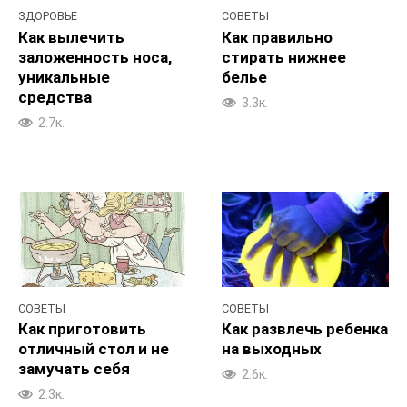
ЗДОРОВЬЕ
СОВЕТЫ
Как вылечить
Как правильно
заложенность носа,
стирать нижнее
уникальные
белье
средства
3.3к.
2.7к.
СОВЕТЫ
СОВЕТЫ
Как приготовить
Как развлечь ребенка
отличный стол и не
на выходных
замучать себя
2.6к.
2.3к.