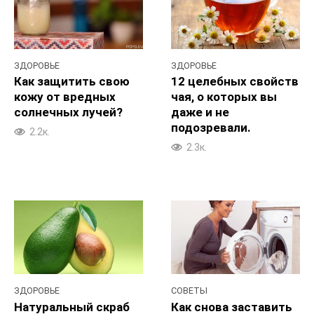
ЗДОРОВЬЕ
ЗДОРОВЬЕ
Как защитить свою
12 целебных свойств
кожу от вредных
чая, о которых вы
солнечных лучей?
даже и не
подозревали.
2.2к.
2.3к.
ЗДОРОВЬЕ
СОВЕТЫ
Натуральный скраб
Как снова заставить