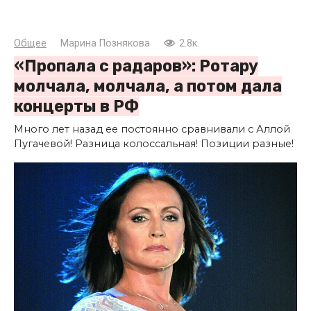
Общее
Марина Познякова
2.8к.
«Пропала с радаров»: Ротару
молчала, молчала, а потом дала
концерты в РФ
Много лет назад ее постоянно сравнивали с Аллой
Пугачевой! Разница колоссальная! Позиции разные!