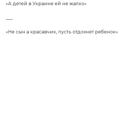
«А детей в Украине ей не жалко»
___
«Не сын а красавчик, пусть отдохнет ребенок»