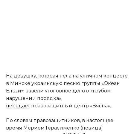
На девушку, которая пела на уличном концерте
в Минске украинскую песню группы «Океан
Ельзи» завели уголовное дело о «грубом
нарушении порядка»,
передает
правозащитный центр «Вясна».
По словам правозащитников, в настоящее
время Мерием Герасименко (певица)