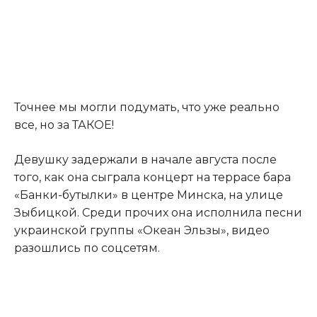
Точнее мы могли подумать, что уже реально
все, но за ТАКОЕ!
Девушку задержали в начале августа после
того, как она сыграла концерт на террасе бара
«Банки-бутылки» в центре Минска, на улице
Зыбицкой
.
Среди прочих она исполнила песни
украинской группы «Океан Эльзы», видео
разошлись по соцсетям.