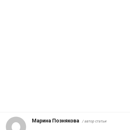
Марина Познякова
/ автор статьи