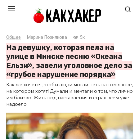
Перейти
к
контенту
Общее
Марина Познякова
5к.
На девушку, которая пела на
улице в Минске песню «Океана
Ельзи», завели уголовное дело за
«грубое нарушение порядка»
Как же хочется, чтобы люди могли петь на том языке,
на котором хотят! Думали и мечтали о том, что лично
им близко. Жить под наставления и страх всем уже
надоело!