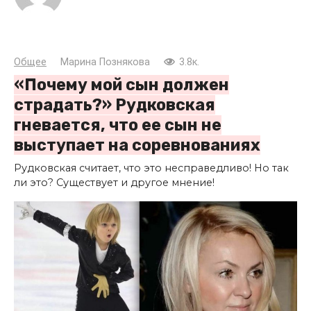
Общее
Марина Познякова
3.8к.
«Почему мой сын должен
страдать?» Рудковская
гневается, что ее сын не
выступает на соревнованиях
Рудковская считает, что это несправедливо! Но так
ли это? Существует и другое мнение!