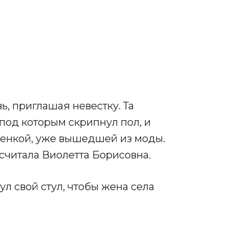
вь, приглашая невестку. Та
под которым скрипнул пол, и
леенкой, уже вышедшей из моды.
к считала Виолетта Борисовна.
л свой стул, чтобы жена села