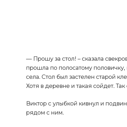
— Прошу за стол! – сказала свекро
прошла по полосатому половичку, 
села. Стол был застелен старой к
Хотя в деревне и такая сойдет. Та
Виктор с улыбкой кивнул и подвину
рядом с ним.