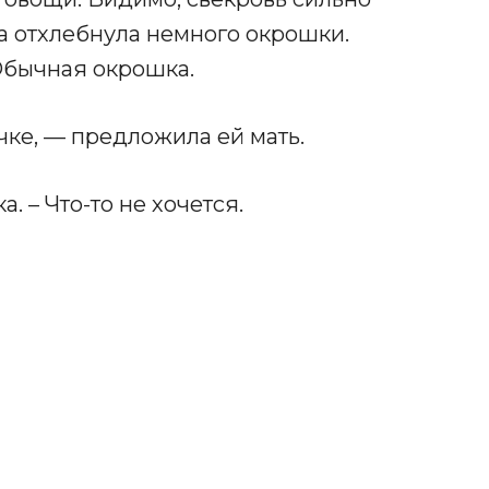
а отхлебнула немного окрошки.
Обычная окрошка.
чке, — предложила ей мать.
. – Что-то не хочется.