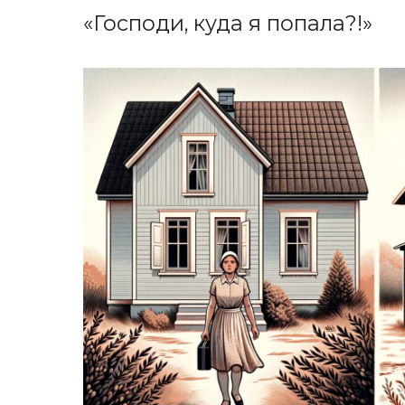
«Господи, куда я попала?!»