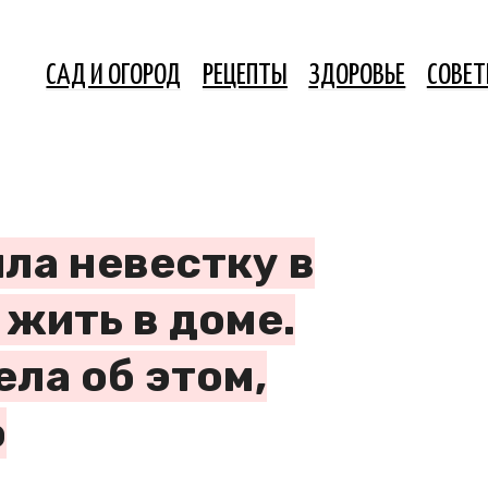
САД И ОГОРОД
РЕЦЕПТЫ
ЗДОРОВЬЕ
СОВЕ
ла невестку в
 жить в доме.
ела об этом,
о