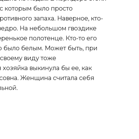
с которым было просто
ротивного запаха. Наверное, кто-
ведро. На небольшом гвоздике
ренькое полотенце. Кто-то его
но было белым. Может быть, при
 своему виду тоже
 хозяйка выкинула бы ее, как
исовна. Женщина считала себя
льной.