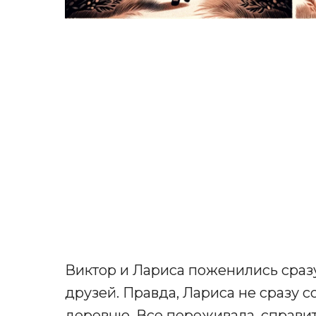
Виктор и Лариса поженились сраз
друзей. Правда, Лариса не сразу с
деревню. Все переживала, справит