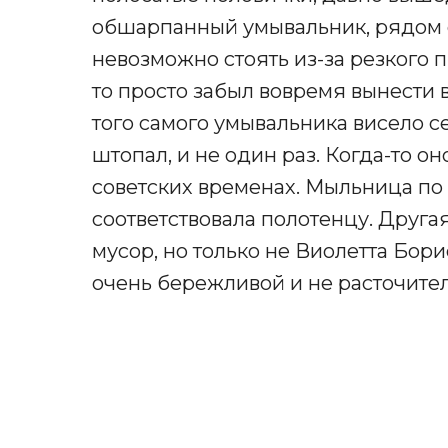
обшарпанный умывальник, рядом 
невозможно стоять из-за резкого п
то просто забыл вовремя вынести 
того самого умывальника висело се
штопал, и не один раз. Когда-то о
советских временах. Мыльница по
соответствовала полотенцу. Другая
мусор, но только не Виолетта Бор
очень бережливой и не расточите