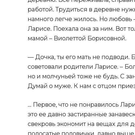
работой. Трудиться в деревне нуж
намного легче жилось. Но любовь 
Ларисе. Поехала она за ним. Вот т
мамой – Виолеттой Борисовной.
— Дочка, ты его мать не подводи. 
советовали родители Ларисе. – Бо
но и молчуньей тоже не будь. С за
Думай о муже. К нам с отцом прие
… Первое, что не понравилось Лар
это ее давно застиранные занавеск
свекровь экономит на вещах для д
полосатые половички, давно выше