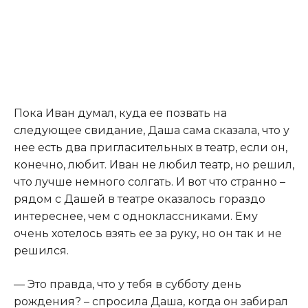
​Пока Иван думал, куда ее позвать на
следующее свидание, Даша сама сказала, что у
нее есть два пригласительных в театр, если он,
конечно, любит. Иван не любил театр, но решил,
что лучше немного солгать. И вот что странно –
рядом с Дашей в театре оказалось гораздо
интереснее, чем с одноклассниками. Ему
очень хотелось взять ее за руку, но он так и не
решился.​
​— Это правда, что у тебя в субботу день
рождения? – спросила Даша, когда он забирал