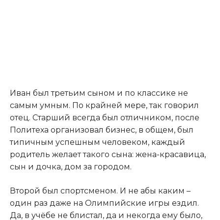
Иван был третьим сыном и по классике не
самым умным. По крайней мере, так говорил
отец. Старший всегда был отличником, после
Политеха организовал бизнес, в общем, был
типичным успешным человеком, каждый
родитель желает такого сына: жена-красавица,
сын и дочка, дом за городом.​
​Второй был спортсменом. И не абы каким –
один раз даже на Олимпийские игры ездил.
Да, в учёбе не блистал, да и некогда ему было,