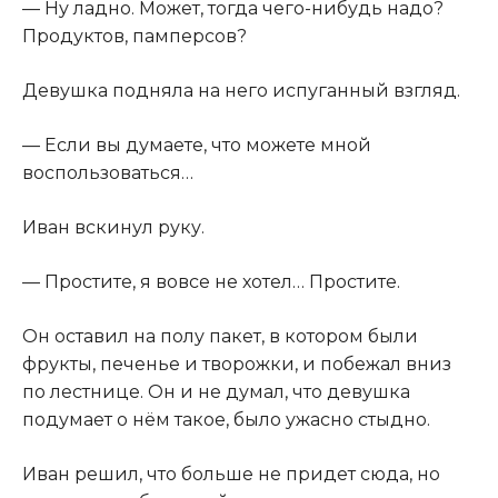
​— Ну ладно. Может, тогда чего-нибудь надо?
Продуктов, памперсов?​
​Девушка подняла на него испуганный взгляд.​
​— Если вы думаете, что можете мной
воспользоваться…​
​Иван вскинул руку.​
​— Простите, я вовсе не хотел… Простите.​
​Он оставил на полу пакет, в котором были
фрукты, печенье и творожки, и побежал вниз
по лестнице. Он и не думал, что девушка
подумает о нём такое, было ужасно стыдно.​
​Иван решил, что больше не придет сюда, но