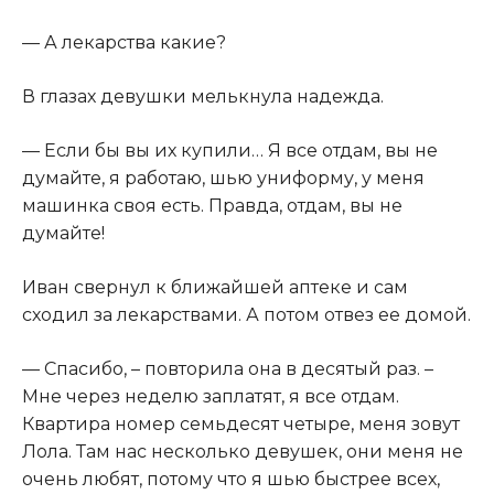
​— А лекарства какие?​
​В глазах девушки мелькнула надежда.​
​— Если бы вы их купили… Я все отдам, вы не
думайте, я работаю, шью униформу, у меня
машинка своя есть. Правда, отдам, вы не
думайте!​
​Иван свернул к ближайшей аптеке и сам
сходил за лекарствами. А потом отвез ее домой.​
​— Спасибо, – повторила она в десятый раз. –
Мне через неделю заплатят, я все отдам.
Квартира номер семьдесят четыре, меня зовут
Лола. Там нас несколько девушек, они меня не
очень любят, потому что я шью быстрее всех,