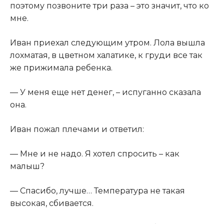
поэтому позвоните три раза – это значит, что ко
мне.​
​Иван приехал следующим утром. Лола вышла
лохматая, в цветном халатике, к груди все так
же прижимала ребенка.​
​— У меня еще нет денег, – испуганно сказала
она.​
​Иван пожал плечами и ответил:​
​— Мне и не надо. Я хотел спросить – как
малыш?​
​— Спасибо, лучше… Температура не такая
высокая, сбивается.​