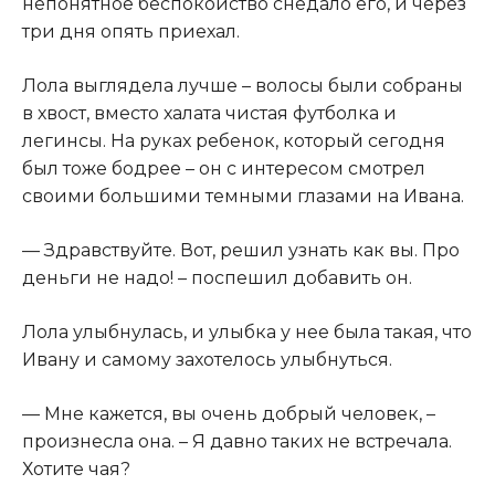
непонятное беспокойство снедало его, и через
три дня опять приехал.​
​Лола выглядела лучше – волосы были собраны
в хвост, вместо халата чистая футболка и
легинсы. На руках ребенок, который сегодня
был тоже бодрее – он с интересом смотрел
своими большими темными глазами на Ивана.​
​— Здравствуйте. Вот, решил узнать как вы. Про
деньги не надо! – поспешил добавить он.​
​Лола улыбнулась, и улыбка у нее была такая, что
Ивану и самому захотелось улыбнуться.​
​— Мне кажется, вы очень добрый человек, –
произнесла она. – Я давно таких не встречала.
Хотите чая?​