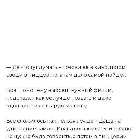
​— Да что тут думать – позови ее в кино, потом
своди в пиццерию, а там дело самой пойдет.​
​Брат помог ему выбрать нужный фильм,
подсказал, как ее лучше позвать и даже
одолжил свою старую машину.​
​Все сложилось как нельзя лучше – Даша на
удивление самого Ивана согласилась, и в кино
не нужно было говорить, а потом в пиццерии