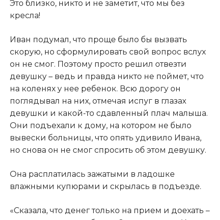
Это близко, никто и не заметит, что мы без
кресла!​
​Иван подумал, что проще было бы вызвать
скорую, но сформулировать свой вопрос вслух
он не смог. Поэтому просто решил отвезти
девушку – ведь и правда никто не поймет, что
на коленях у нее ребенок. Всю дорогу он
поглядывал на них, отмечая испуг в глазах
девушки и какой-то сдавленный плач малыша.
Они подъехали к дому, на котором не было
вывески больницы, что опять удивило Ивана,
но снова он не смог спросить об этом девушку.​
​Она расплатилась зажатыми в ладошке
влажными купюрами и скрылась в подъезде.​
​«Сказала, что денег только на прием и доехать –