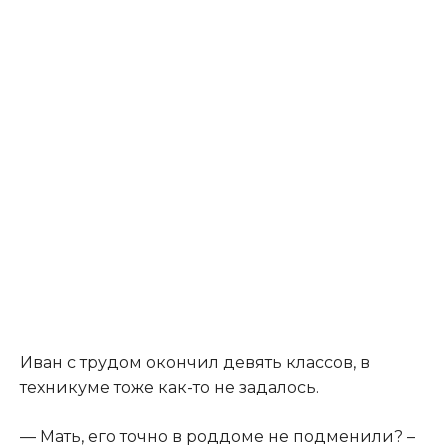
​Иван с трудом окончил девять классов, в
техникуме тоже как-то не задалось.​
​— Мать, его точно в роддоме не подменили? –