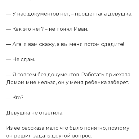
​— У нас документов нет, – прошептала девушка.​
​— Как это нет? – не понял Иван.​
​— Ага, я вам скажу, а вы меня потом сдадите!​
​— Не сдам.​
​— Я совсем без документов. Работать приехала.
Домой мне нельзя, он у меня ребенка заберет.​
​— Кто?​
​Девушка не ответила.​
​Из ее рассказа мало что было понятно, поэтому
он решил задать другой вопрос:​