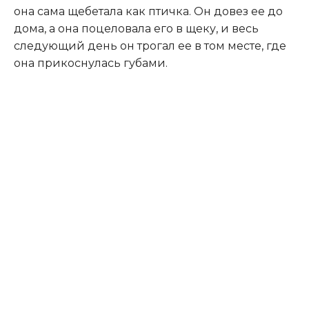
она сама щебетала как птичка. Он довез ее до
дома, а она поцеловала его в щеку, и весь
следующий день он трогал ее в том месте, где
она прикоснулась губами.​