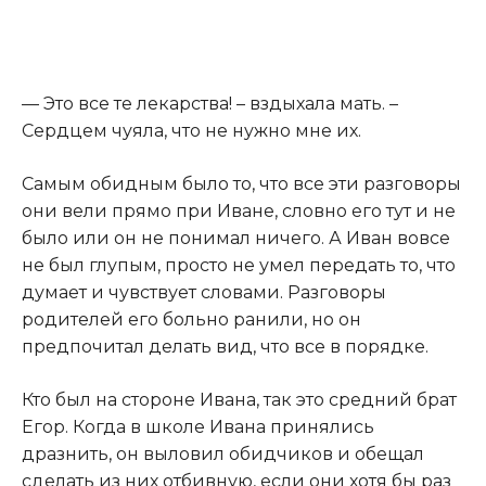
​— Это все те лекарства! – вздыхала мать. –
Сердцем чуяла, что не нужно мне их.​
​Самым обидным было то, что все эти разговоры
они вели прямо при Иване, словно его тут и не
было или он не понимал ничего. А Иван вовсе
не был глупым, просто не умел передать то, что
думает и чувствует словами. Разговоры
родителей его больно ранили, но он
предпочитал делать вид, что все в порядке.​
​Кто был на стороне Ивана, так это средний брат
Егор. Когда в школе Ивана принялись
дразнить, он выловил обидчиков и обещал
сделать из них отбивную, если они хотя бы раз