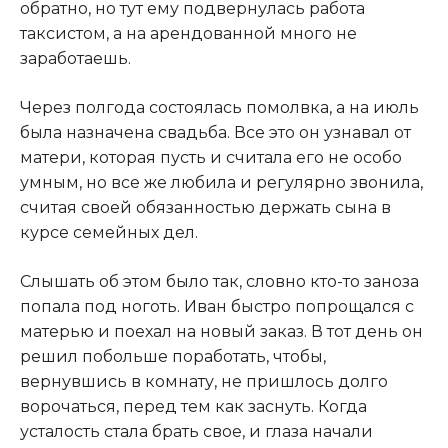
обратно, но тут ему подвернулась работа
таксистом, а на арендованной много не
заработаешь.​
​Через полгода состоялась помолвка, а на июль
была назначена свадьба. Все это он узнавал от
матери, которая пусть и считала его не особо
умным, но все же любила и регулярно звонила,
считая своей обязанностью держать сына в
курсе семейных дел.​
​Слышать об этом было так, словно кто-то заноза
попала под ноготь. Иван быстро попрощался с
матерью и поехал на новый заказ. В тот день он
решил побольше поработать, чтобы,
вернувшись в комнату, не пришлось долго
ворочаться, перед тем как заснуть. Когда
усталость стала брать свое, и глаза начали