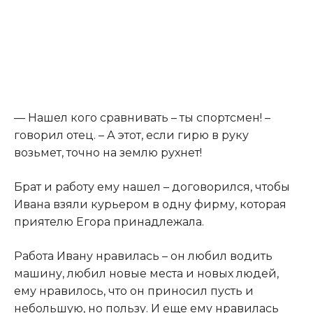
​— Нашел кого сравнивать – ты спортсмен! –
говорил отец. – А этот, если гирю в руку
возьмет, точно на землю рухнет!​
​Брат и работу ему нашел – договорился, чтобы
Ивана взяли курьером в одну фирму, которая
приятелю Егора принадлежала.​
​Работа Ивану нравилась – он любил водить
машину, любил новые места и новых людей,
ему нравилось, что он приносил пусть и
небольшую, но пользу. И еще ему нравилась