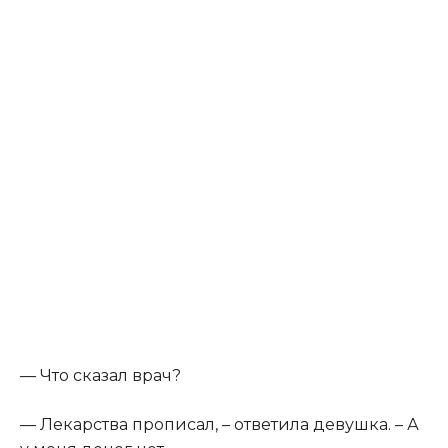
​— Что сказал врач?​
​— Лекарства прописал, – ответила девушка. – А