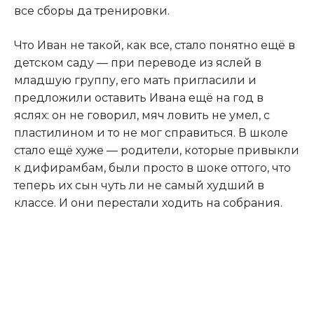
все сборы да тренировки.​
​Что Иван не такой, как все, стало понятно ещё в
детском саду — при переводе из яслей в
младшую группу, его мать пригласили и
предложили оставить Ивана ещё на год в
яслях: он не говорил, мяч ловить не умел, с
пластилином и то не мог справиться. В школе
стало ещё хуже — родители, которые привыкли
к дифирамбам, были просто в шоке оттого, что
теперь их сын чуть ли не самый худший в
классе. И они перестали ходить на собрания.​