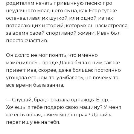
родителям начать привычную песню про
неудачного младшего сына, как Егор тут же
останавливал их шуткой или одной из тех
потрясающих историй, которых он насмотрелся
за время своей спортивной жизни. Иван был
просто счастлив.​
​Он долго не мог понять, что именно
изменилось – вроде Даша была с ним так же
приветлива, скорее, даже больше: постоянно
угощала его чем-то, улыбалась, но почему-то
все время была занята.​
​— Слушай, брат, – сказала однажды Егор. –
Хочешь, я тебе подарю свою машину? У меня
же есть новая, зачем мне вторая? Давай я
перепишу ее на тебя.​