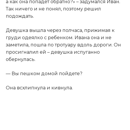
а как она попадет обратно?» – задумался Иван.
Так ничего и не понял, поэтому решил
подождать.​
​Девушка вышла через полчаса, прижимая к
груди одеялко с ребенком. Ивана она и не
заметила, пошла по тротуару вдоль дороги. Он
просигналил ей – девушка испуганно
обернулась.​
​— Вы пешком домой пойдете?​
​Она всхлипнула и кивнула.​