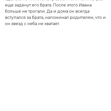
еще заденут его брата. После этого Ивана
больше не трогали. Да и дома он всегда
вступался за брата, напоминал родителям, что и
он звезд с неба не хватает.​