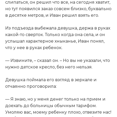
слипаться, он решил что все, на сегодня хватит,
но тут появился заказ совсем близко, буквально
в десятке метров, и Иван решил взять его.​
​Из подъезда выбежала девушка, держа в руках
какой-то сверток. Только когда она села, и он
услышал характерное хныканье, Иван понял,
что у нее в руках ребенок.​
​— Извините, – сказал он. – Но вы не указали, что
нужно детское кресло, без него нельзя.​
​Девушка поймала его взгляд в зеркале и
отчаянно проговорила:​
​— Я знаю, но у меня денег только на прием и
доехать до больницы обычным тарифом.
Умоляю вас, моему ребенку плохо, отвезите нас!