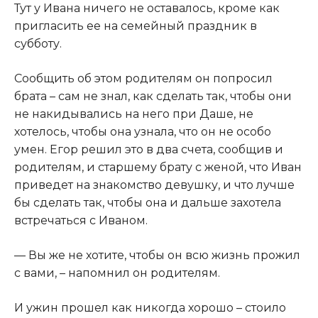
​Тут у Ивана ничего не оставалось, кроме как
пригласить ее на семейный праздник в
субботу.​
​Сообщить об этом родителям он попросил
брата – сам не знал, как сделать так, чтобы они
не накидывались на него при Даше, не
хотелось, чтобы она узнала, что он не особо
умен. Егор решил это в два счета, сообщив и
родителям, и старшему брату с женой, что Иван
приведет на знакомство девушку, и что лучше
бы сделать так, чтобы она и дальше захотела
встречаться с Иваном.​
​— Вы же не хотите, чтобы он всю жизнь прожил
с вами, – напомнил он родителям.​
​И ужин прошел как никогда хорошо – стоило