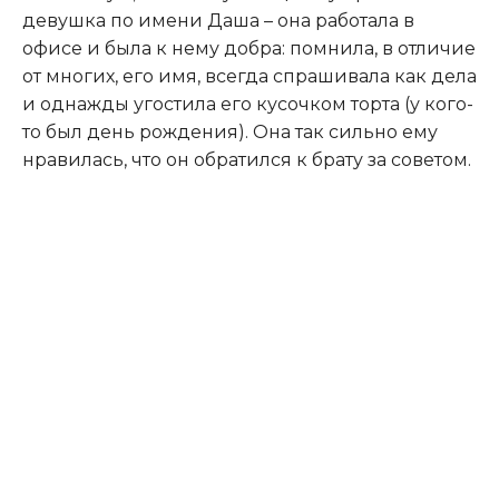
девушка по имени Даша – она работала в
офисе и была к нему добра: помнила, в отличие
от многих, его имя, всегда спрашивала как дела
и однажды угостила его кусочком торта (у кого-
то был день рождения). Она так сильно ему
нравилась, что он обратился к брату за советом.​