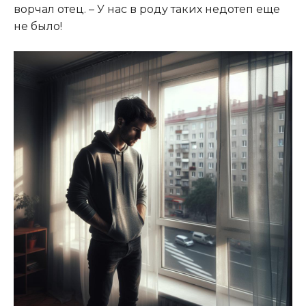
ворчал отец. – У нас в роду таких недотеп еще
не было!​