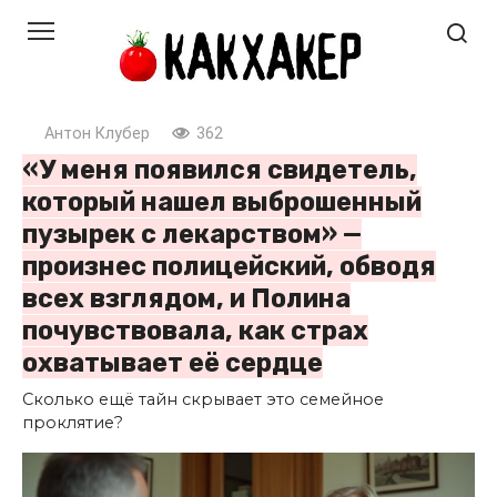
Перейти
к
контенту
Антон Клубер
362
«У меня появился свидетель,
который нашел выброшенный
пузырек с лекарством» —
произнес полицейский, обводя
всех взглядом, и Полина
почувствовала, как страх
охватывает её сердце
Сколько ещё тайн скрывает это семейное
проклятие?