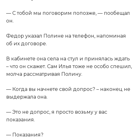
​— С тобой мы поговорим попозже, — пообещал
он.​
​Федор указал Полине на телефон, напоминая
об их договоре.​
​В кабинете она села на стул и принялась ждать
– что он скажет. Сам Илья тоже не особо спешил,
молча рассматривая Полину.​
​— Когда вы начнете свой допрос? – наконец не
выдержала она.​
​— Это не допрос, я просто возьму у вас
показания.​
​— Показания?​