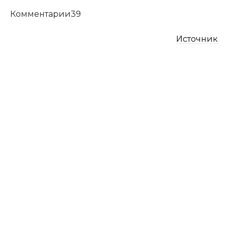
​Комментарии39
Источник