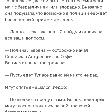
то подскажет, как ей быть. Но на нее смотрели
или с безразличием, или злорадно. Внезапно
она подумала, что возможно в полиции ее ждет
более теплый прием, чем здесь.​
​— Ладно, — сказала она. – Я пойду и отвечу на
все ваши вопросы.​
​— Полина Львовна, — осторожно начал
Станислав Андреевич, но Софья
Вениаминовна прокричала:​
​— Пусть едет! Тут все равно ей никто не рад!​
​И тут опять вмешался Федор:​
​— Позвольте, я поеду с вами. Боюсь, некоторые
могут воспользоваться вашей правовой