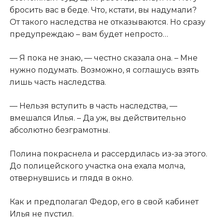
бросить вас в беде. Что, кстати, вы надумали?
От такого наследства не отказываются. Но сразу
предупреждаю – вам будет непросто…​
​— Я пока не знаю, — честно сказала она. – Мне
нужно подумать. Возможно, я соглашусь взять
лишь часть наследства.​
​— Нельзя вступить в часть наследства, —
вмешался Илья. – Да уж, вы действительно
абсолютно безграмотны.​
​Полина покраснела и рассердилась из-за этого.
До полицейского участка она ехала молча,
отвернувшись и глядя в окно.​
​Как и предполагал Федор, его в свой кабинет
Илья не пустил.​