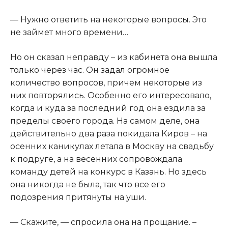
​— Нужно ответить на некоторые вопросы. Это
не займет много времени…​
​Но он сказал неправду – из кабинета она вышла
только через час. Он задал огромное
количество вопросов, причем некоторые из
них повторялись. Особенно его интересовало,
когда и куда за последний год она ездила за
пределы своего города. На самом деле, она
действительно два раза покидала Киров – на
осенних каникулах летала в Москву на свадьбу
к подруге, а на весенних сопровождала
команду детей на конкурс в Казань. Но здесь
она никогда не была, так что все его
подозрения притянуты на уши.​
​— Скажите, — спросила она на прощание. –