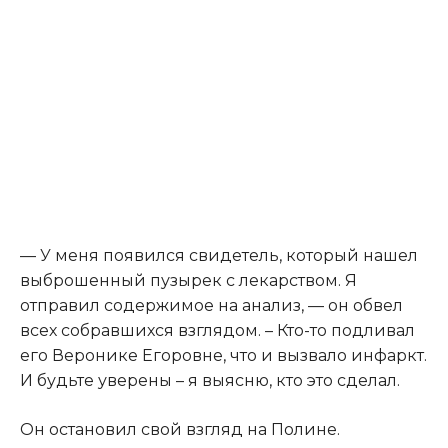
​— У меня появился свидетель, который нашел
выброшенный пузырек с лекарством. Я
отправил содержимое на анализ, — он обвел
всех собравшихся взглядом. – Кто-то подливал
его Веронике Егоровне, что и вызвало инфаркт.
И будьте уверены – я выясню, кто это сделал.​
​Он остановил свой взгляд на Полине.​