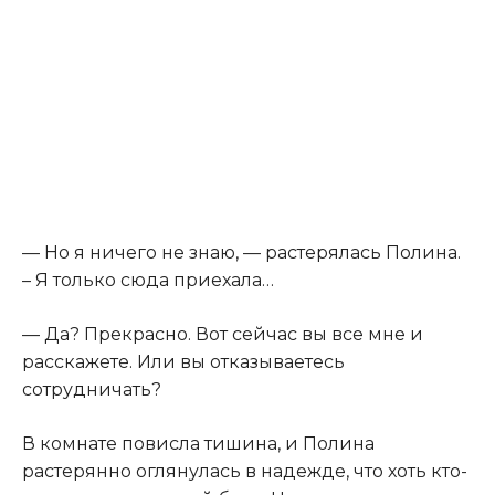
​— Но я ничего не знаю, — растерялась Полина.
– Я только сюда приехала…​
​— Да? Прекрасно. Вот сейчас вы все мне и
расскажете. Или вы отказываетесь
сотрудничать?​
​В комнате повисла тишина, и Полина
растерянно оглянулась в надежде, что хоть кто-