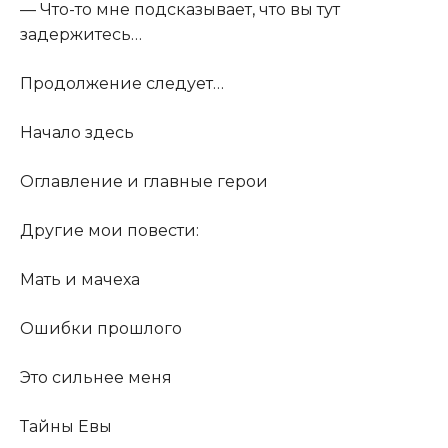
​— Что-то мне подсказывает, что вы тут
задержитесь…​
​Продолжение следует…​
​Начало здесь​
​Оглавление и главные герои​
​Другие мои повести:​
​Мать и мачеха​
​Ошибки прошлого​
​Это сильнее меня​
​Тайны Евы​