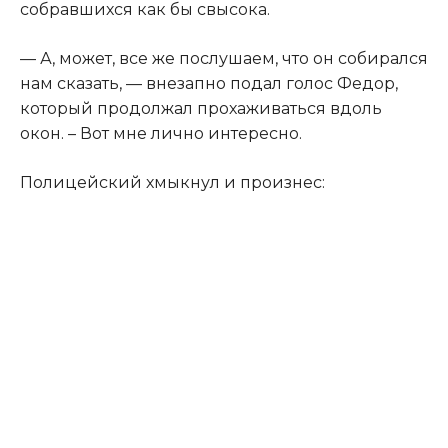
собравшихся как бы свысока.​
​— А, может, все же послушаем, что он собирался
нам сказать, — внезапно подал голос Федор,
который продолжал прохаживаться вдоль
окон. – Вот мне лично интересно.​
​Полицейский хмыкнул и произнес:​