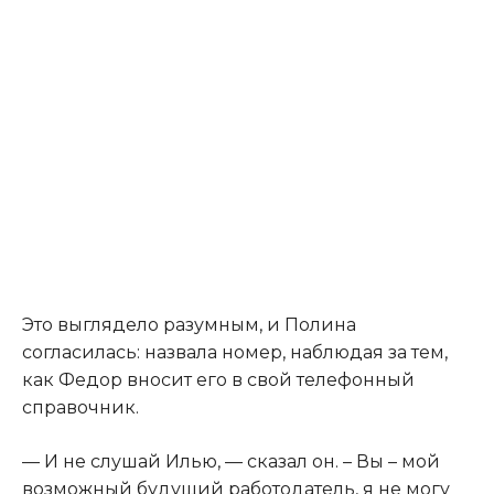
​Это выглядело разумным, и Полина
согласилась: назвала номер, наблюдая за тем,
как Федор вносит его в свой телефонный
справочник.​
​— И не слушай Илью, — сказал он. – Вы – мой
возможный будущий работодатель, я не могу