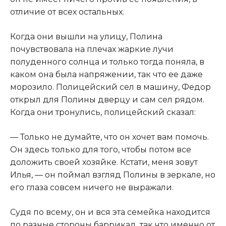
отличие от всех остальных.​
​Когда они вышли на улицу, Полина
почувствовала на плечах жаркие лучи
полуденного солнца и только тогда поняла, в
каком она была напряжении, так что ее даже
морозило. Полицейский сел в машину, Федор
открыл для Полины дверцу и сам сел рядом.
Когда они тронулись, полицейский сказал:​
​— Только не думайте, что он хочет вам помочь.
Он здесь только для того, чтобы потом все
доложить своей хозяйке. Кстати, меня зовут
Илья, — он поймал взгляд Полины в зеркале, но
его глаза совсем ничего не выражали.​
​Судя по всему, он и вся эта семейка находится
по разные стороны баррикад, так что именно от