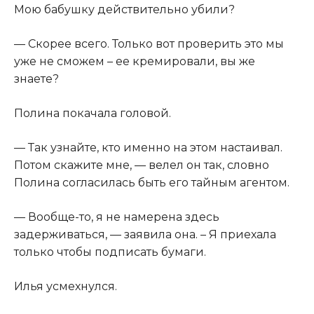
Мою бабушку действительно убили?​
​— Скорее всего. Только вот проверить это мы
уже не сможем – ее кремировали, вы же
знаете?​
​Полина покачала головой.​
​— Так узнайте, кто именно на этом настаивал.
Потом скажите мне, — велел он так, словно
Полина согласилась быть его тайным агентом.​
​— Вообще-то, я не намерена здесь
задерживаться, — заявила она. – Я приехала
только чтобы подписать бумаги.​
​Илья усмехнулся.​