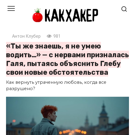
Перейти
к
контенту
Антон Клубер
981
«Ты же знаешь, я не умею
водить…» — с нервами призналась
Галя, пытаясь объяснить Глебу
свои новые обстоятельства
Как вернуть утраченную любовь, когда все
разрушено?