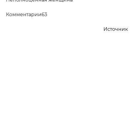
​Комментарии63
Источник