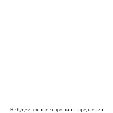
​— Не будем прошлое ворошить, – предложил