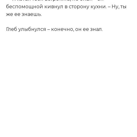
беспомощной кивнул в сторону кухни. – Ну, ты
же ее знаешь.​
​Глеб улыбнулся – конечно, он ее знал.​