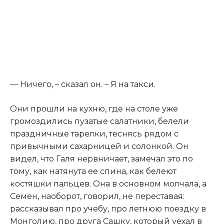
​— Ничего, – сказал он. – Я на такси.​
​Они прошли на кухню, где на столе уже
громоздились пузатые салатники, белели
праздничные тарелки, теснясь рядом с
привычными сахарницей и солонкой. Он
видел, что Галя нервничает, замечал это по
тому, как натянута ее спина, как белеют
костяшки пальцев. Она в основном молчала, а
Семен, наоборот, говорил, не переставая:
рассказывал про учебу, про летнюю поездку в
Монголию, про друга Сашку, который уехал в