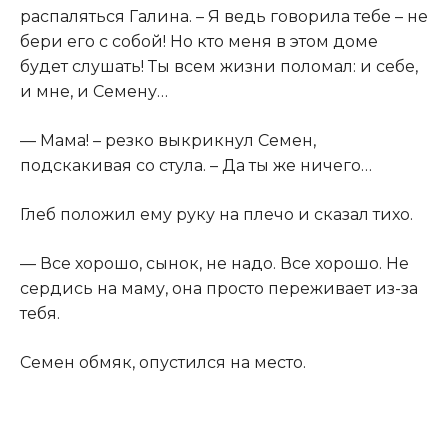
распаляться Галина. – Я ведь говорила тебе – не
бери его с собой! Но кто меня в этом доме
будет слушать! Ты всем жизни поломал: и себе,
и мне, и Семену…​
​— Мама! – резко выкрикнул Семен,
подскакивая со стула. – Да ты же ничего…​
​Глеб положил ему руку на плечо и сказал тихо.​
​— Все хорошо, сынок, не надо. Все хорошо. Не
сердись на маму, она просто переживает из-за
тебя.​
​Семен обмяк, опустился на место.​