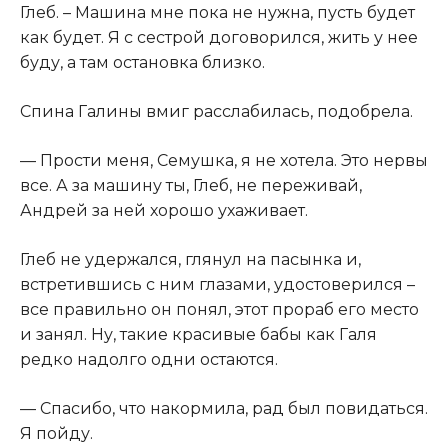
Глеб. – Машина мне пока не нужна, пусть будет
как будет. Я с сестрой договорился, жить у нее
буду, а там остановка близко.​
​Спина Галины вмиг расслабилась, подобрела.​
​— Прости меня, Семушка, я не хотела. Это нервы
все. А за машину ты, Глеб, не переживай,
Андрей за ней хорошо ухаживает.​
​Глеб не удержался, глянул на пасынка и,
встретившись с ним глазами, удостоверился –
все правильно он понял, этот прораб его место
и занял. Ну, такие красивые бабы как Галя
редко надолго одни остаются.​
​— Спасибо, что накормила, рад был повидаться.
Я пойду.​