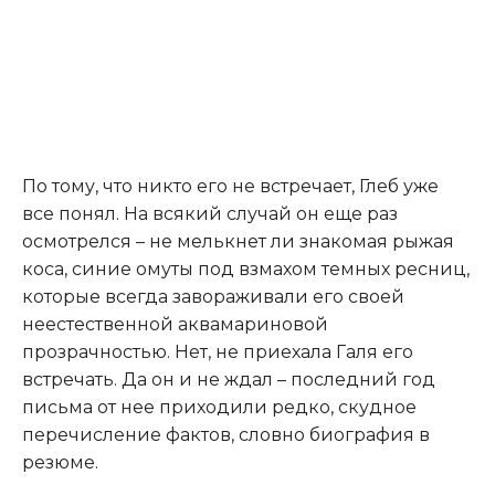
По тому, что никто его не встречает, Глеб уже
все понял. На всякий случай он еще раз
осмотрелся – не мелькнет ли знакомая рыжая
коса, синие омуты под взмахом темных ресниц,
которые всегда завораживали его своей
неестественной аквамариновой
прозрачностью. Нет, не приехала Галя его
встречать. Да он и не ждал – последний год
письма от нее приходили редко, скудное
перечисление фактов, словно биография в
резюме.​