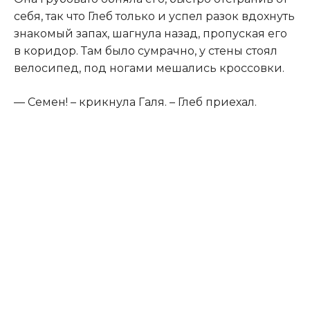
себя, так что Глеб только и успел разок вдохнуть
знакомый запах, шагнула назад, пропуская его
в коридор. Там было сумрачно, у стены стоял
велосипед, под ногами мешались кроссовки.​
​— Семен! – крикнула Галя. – Глеб приехал.​