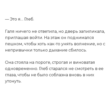
​— Это я… Глеб.​
​Галя ничего не ответила, но дверь запиликала,
приглашая войти. На этаж он поднимался
пешком, чтобы хоть как-то унять волнение, но с
непривычки только дыхание сбилось.​
​Она стояла на пороге, строгая и виноватая
одновременно. Глеб старался не смотреть в ее
глаза, чтобы не было соблазна вновь в них
утонуть.​