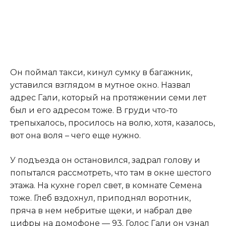
​Он поймал такси, кинул сумку в багажник,
уставился взглядом в мутное окно. Назвал
адрес Гали, который на протяжении семи лет
был и его адресом тоже. В груди что-то
трепыхалось, просилось на волю, хотя, казалось,
вот она воля – чего еще нужно.​
​У подъезда он остановился, задрал голову и
попытался рассмотреть, что там в окне шестого
этажа. На кухне горел свет, в комнате Семена
тоже. Глеб вздохнул, приподнял воротник,
пряча в нем небритые щеки, и набрал две
цифры на домофоне — 93. Голос Гали он узнал