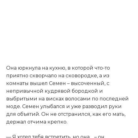
​Она юркнула на кухню, в которой что-то
приятно скворчало на сковородке, а из
комнаты вышел Семен – высоченный, с
непривычной кудрявой бородкой и
выбритыми на висках волосами по последней
моде. Семен улыбался и уже разводил руки
для объятий. Он не отстранился, как его мать,
держал отчима крепко.​
​— Я хотел тебя встретить, но она… – он