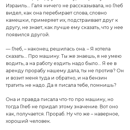
Израиль… Галя ничего не рассказывала, но Глеб
видел, как она перебирает слова, словно
камешки, примеряет их, подстраивает друг к
другу, не знает, как лучше ему сказать, что у нее
появился другой.​
​— Глеб, – наконец решилась она. – Я хотела
сказать… Про машину. Ты же знаешь, я не умею
водить, а на работу ездить надо было… Я ее в
аренду прорабу нашему дала, ты не против? Он
и возит меня туда и обратно, и на бензин
тратить не надо. Да я писала тебе, помнишь?​
​Она и правда писала что-то про машину, но
тогда Глеб не придал этому значение. Вот оно
как, получается. Прораб. Ну что же – наверное,
хороший человек.​