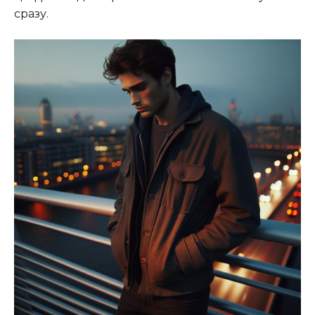
сразу.​