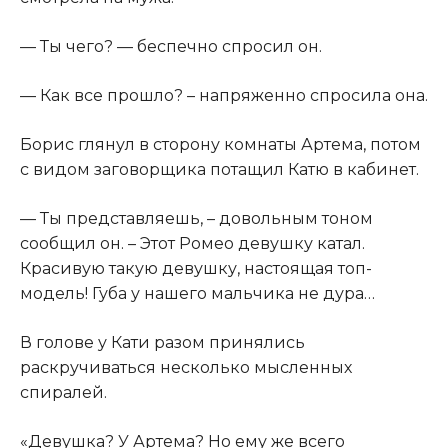
​— Ты чего? — беспечно спросил он.​
​— Как все прошло? – напряженно спросила она.​
​Борис глянул в сторону комнаты Артема, потом
с видом заговорщика потащил Катю в кабинет.​
​— Ты представляешь, – довольным тоном
сообщил он. – Этот Ромео девушку катал.
Красивую такую девушку, настоящая топ-
модель! Губа у нашего мальчика не дура…​
​В голове у Кати разом принялись
раскручиваться несколько мысленных
спиралей.​
​«Девушка? У Артема? Но ему же всего