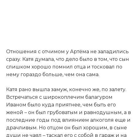
Отношения с отчимом у Артёма не заладились
сразу. Катя думала, что дело было в том, что сын
слишком хорошо помнил отца и тосковал по
нему гораздо больше, чем она сама.​
​Катя рано вышла замуж, конечно же, по залету.
Встречаться с широкоплечим балагуром
Иваном было куда приятнее, чем быть его
женой – он был грубоватым и равнодушным, а в
последние годы под влиянием алкоголя еще и
драчливым. Но отцом он был хорошим, в сыне
души не чаял – таскал его с собой в гараж и на