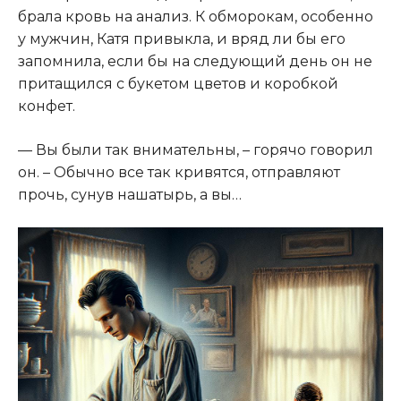
брала кровь на анализ. К обморокам, особенно
у мужчин, Катя привыкла, и вряд ли бы его
запомнила, если бы на следующий день он не
притащился с букетом цветов и коробкой
конфет.​
​— Вы были так внимательны, – горячо говорил
он. – Обычно все так кривятся, отправляют
прочь, сунув нашатырь, а вы…​