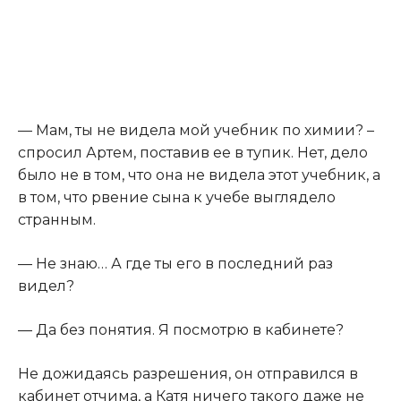
​— Мам, ты не видела мой учебник по химии? –
спросил Артем, поставив ее в тупик. Нет, дело
было не в том, что она не видела этот учебник, а
в том, что рвение сына к учебе выглядело
странным.​
​— Не знаю… А где ты его в последний раз
видел?​
​— Да без понятия. Я посмотрю в кабинете?​
​Не дожидаясь разрешения, он отправился в
кабинет отчима, а Катя ничего такого даже не