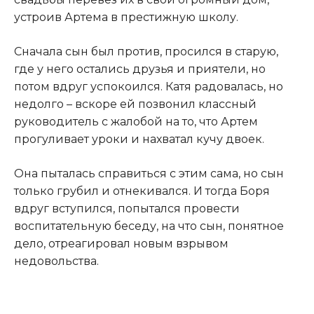
устроив Артема в престижную школу.​
​Сначала сын был против, просился в старую,
где у него остались друзья и приятели, но
потом вдруг успокоился. Катя радовалась, но
недолго – вскоре ей позвонил классный
руководитель с жалобой на то, что Артем
прогуливает уроки и нахватал кучу двоек.​
​Она пыталась справиться с этим сама, но сын
только грубил и отнекивался. И тогда Боря
вдруг вступился, попытался провести
воспитательную беседу, на что сын, понятное
дело, отреагировал новым взрывом
недовольства.​