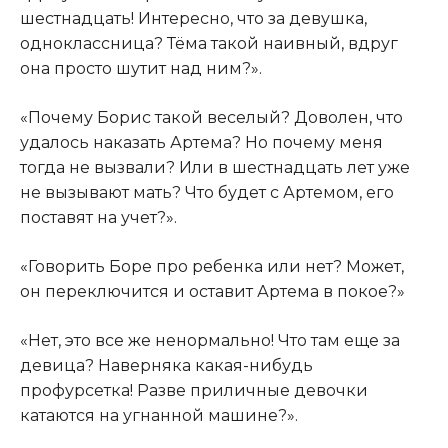
шестнадцать! Интересно, что за девушка,
одноклассница? Тёма такой наивный, вдруг
она просто шутит над ним?».​
​«Почему Борис такой веселый? Доволен, что
удалось наказать Артема? Но почему меня
тогда не вызвали? Или в шестнадцать лет уже
не вызывают мать? Что будет с Артемом, его
поставят на учет?».​
​«Говорить Боре про ребенка или нет? Может,
он переключится и оставит Артема в покое?»​
​«Нет, это все же ненормально! Что там еще за
девица? Наверняка какая-нибудь
профурсетка! Разве приличные девочки
катаются на угнанной машине?».​