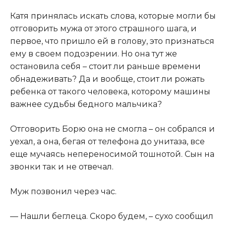
​Катя принялась искать слова, которые могли бы
отговорить мужа от этого страшного шага, и
первое, что пришло ей в голову, это признаться
ему в своем подозрении. Но она тут же
остановила себя – стоит ли раньше времени
обнадеживать? Да и вообще, стоит ли рожать
ребенка от такого человека, которому машины
важнее судьбы бедного мальчика?​
​Отговорить Борю она не смогла – он собрался и
уехал, а она, бегая от телефона до унитаза, все
еще мучаясь непереносимой тошнотой. Сын на
звонки так и не отвечал.​
​Муж позвонил через час.​
​— Нашли беглеца. Скоро будем, – сухо сообщил