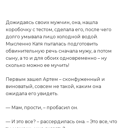
​Дожидаясь своих мужчин, она, нашла
коробочку с тестом, сделала его, после чего
долго умывала лицо холодной водой.
Мысленно Катя пыталась подготовить
обвинительную речь сначала мужу, а потом
сыну, а то и для обоих одновременно – ну
сколько можно ее мучить!​
​Первым зашел Артем – сконфуженный и
виноватый, совсем не такой, каким она
ожидала его увидеть.​
​— Мам, прости, – пробасил он.​
​— И это все? – рассердилась она. – Это все, что