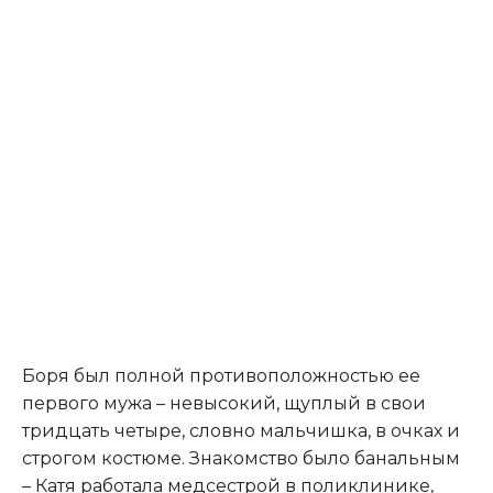
​Боря был полной противоположностью ее
первого мужа – невысокий, щуплый в свои
тридцать четыре, словно мальчишка, в очках и
строгом костюме. Знакомство было банальным
– Катя работала медсестрой в поликлинике,