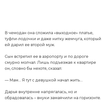
​В чемодан она сложила «выходное» платье,
туфли-лодочки и даже нитку жемчуга, который
ей дарил ее второй муж.​
​Сын встретил ее в аэропорту и по дороге
смурно молчал. Лишь подъезжая к квартире
он, словно бы нехотя, сказал:​
​— Мам… Я тут с девушкой начал жить…​
​Дарья внутренне напрягалась, но и
обрадовалась – внуки замаячили на горизонте.​