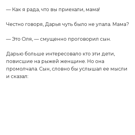
​— Как я рада, что вы приехали, мама!​
​Честно говоря, Дарья чуть было не упала. Мама?​
​— Это Оля, — смущенно проговорил сын.​
​Дарью больше интересовало кто эти дети,
повисшие на рыжей женщине. Но она
промолчала. Сын, словно бы услышал ее мысли
и сказал:​