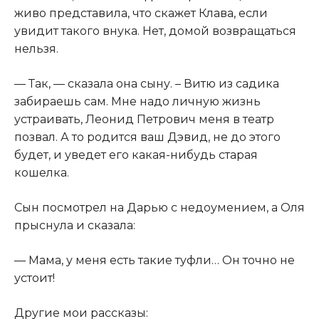
живо представила, что скажет Клава, если
увидит такого внука. Нет, домой возвращаться
нельзя.​
​— Так, — сказала она сыну. – Витю из садика
забираешь сам. Мне надо личную жизнь
устраивать, Леонид Петрович меня в театр
позвал. А то родится ваш Дэвид, не до этого
будет, и уведет его какая-нибудь старая
кошелка.​
​Сын посмотрел на Дарью с недоумением, а Оля
прыснула и сказала:​
​— Мама, у меня есть такие туфли… Он точно не
устоит!​
​Другие мои рассказы:​