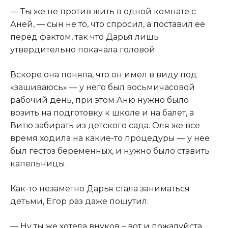
​— Ты же не против жить в одной комнате с
Аней, — сын не то, что спросил, а поставил ее
перед фактом, так что Дарья лишь
утвердительно покачала головой.​
​Вскоре она поняла, что он имел в виду под
«зашиваюсь» — у него был восьмичасовой
рабочий день, при этом Аню нужно было
возить на подготовку к школе и на балет, а
Витю забирать из детского сада. Оля же все
время ходила на какие-то процедуры — у нее
был гестоз беременных, и нужно было ставить
капельницы.​
​Как-то незаметно Дарья стала заниматься
детьми, Егор раз даже пошутил:​
​— Ну ты же хотела внуков – вот и пожалуйста.​