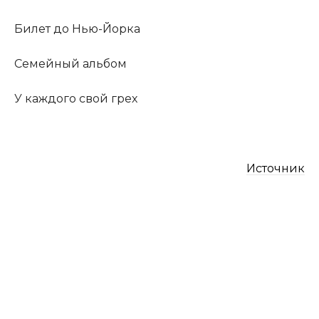
​Билет до Нью-Йорка​
​Семейный альбом​
​У каждого свой грех​
Источник