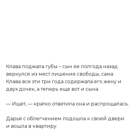
​Клава поджала губы – сын ее полгода назад
вернулся из мест лишения свободы, сама
Клава все эти три года содержала его жену и
двух дочек, а теперь еще вот и сына.​
​— Ищет, — кратко ответила она и распрощалась.​
​Дарья с облегчением подошла к своей двери
и вошла в квартиру.​