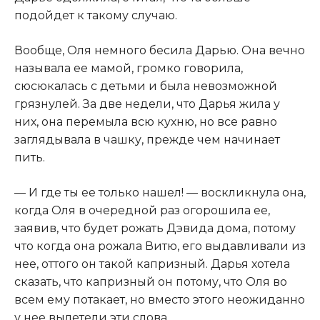
подойдет к такому случаю.​
​Вообще, Оля немного бесила Дарью. Она вечно
называла ее мамой, громко говорила,
сюсюкалась с детьми и была невозможной
грязнулей. За две недели, что Дарья жила у
них, она перемыла всю кухню, но все равно
заглядывала в чашку, прежде чем начинает
пить.​
​— И где ты ее только нашел! — воскликнула она,
когда Оля в очередной раз огорошила ее,
заявив, что будет рожать Дэвида дома, потому
что когда она рожала Витю, его выдавливали из
нее, оттого он такой капризный. Дарья хотела
сказать, что капризный он потому, что Оля во
всем ему потакает, но вместо этого неожиданно
у нее вылетели эти слова.​