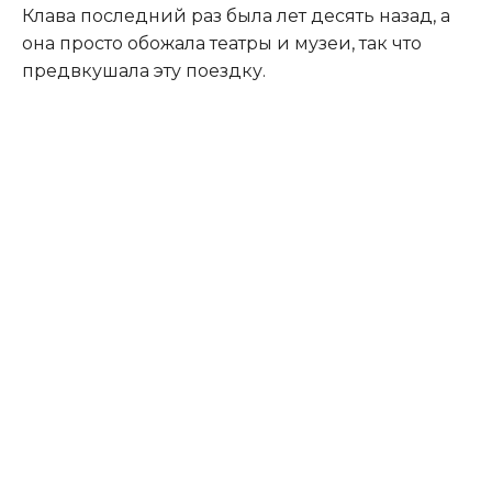
Клава последний раз была лет десять назад, а
она просто обожала театры и музеи, так что
предвкушала эту поездку.​