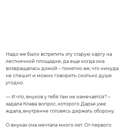
Надо же было встретить эту старую каргу на
лестничной площадке, да еще когда она
возвращалась домой – понятно же, что никуда
не спешит и можно говорить сколько душе
угодно.​
​— И что, внуков у тебя там не намечается? –
задала Клава вопрос, которого Дарья уже
ждала, внутренне готовясь держать оборону.​
​О внуках она мечтала много лет. От первого