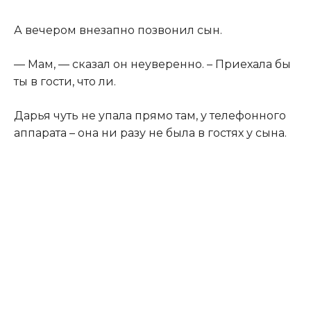
​А вечером внезапно позвонил сын.​
​— Мам, — сказал он неуверенно. – Приехала бы
ты в гости, что ли.​
​Дарья чуть не упала прямо там, у телефонного
аппарата – она ни разу не была в гостях у сына.​