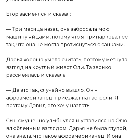
​Егор засмеялся и сказал:​
​— Три месяца назад она забросала мою
машину яйцами, потому что я припарковал ее
так, что она не могла протиснуться с санками.​
​Дарья хорошо умела считать, поэтому метнула
взгляд на круглый живот Оли. Та звонко
рассмеялась и сказала:​
​— Да это так, случайно вышло. Он –
афроамериканец, приезжал на гастроли. Я
поэтому Дэвид его хочу назвать.​
​Сын смущенно улыбнулся и уставился на Олю
влюбленным взглядом. Дарья не была глупой,
она знала, что такое афроамериканец. И она