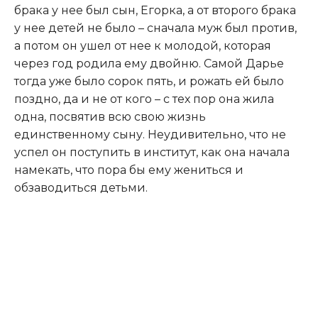
брака у нее был сын, Егорка, а от второго брака
у нее детей не было – сначала муж был против,
а потом он ушел от нее к молодой, которая
через год родила ему двойню. Самой Дарье
тогда уже было сорок пять, и рожать ей было
поздно, да и не от кого – с тех пор она жила
одна, посвятив всю свою жизнь
единственному сыну. Неудивительно, что не
успел он поступить в институт, как она начала
намекать, что пора бы ему жениться и
обзаводиться детьми.​