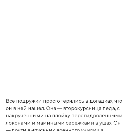
​Все подружки просто терялись в догадках, что
он в ней нашел. Она — второкурсница педа, с
накрученными на плойку перегидроленными
локонами и мамиными серёжками в ушах. Он
— почти выпускник военного училища,