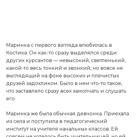
Маринка с первого взгляда влюбилась в
Костика. Он как-то сразу выделялся среди
других курсантов — невысокий, светленький,
какой-то весь тонкий и звонкий, но вовсе не
выглядящий на фоне высоких и плечистых
друзей задохликом. Было в нем что-то такое,
что заставляло сразу всех замолчать и слушать
его.​
​Маринка же была обычная девчонка. Приехала
из села и поступила в педагогический
институт на учителя начальных классов. Ей
совсем не хотелось быть учительницей, но ей