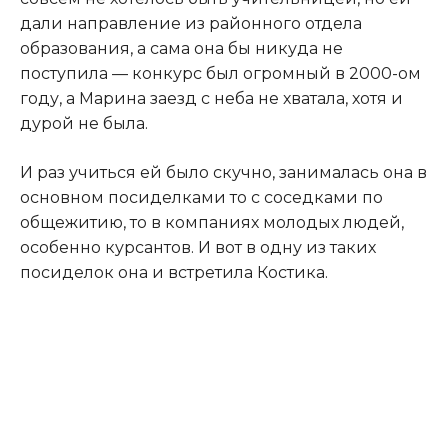
дали направление из районного отдела
образования, а сама она бы никуда не
поступила — конкурс был огромный в 2000-ом
году, а Марина заезд с неба не хватала, хотя и
дурой не была.​
​И раз учиться ей было скучно, занималась она в
основном посиделками то с соседками по
общежитию, то в компаниях молодых людей,
особенно курсантов. И вот в одну из таких
посиделок она и встретила Костика.​