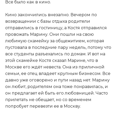
Все было как в кино.​
​Кино закончились внезапно. Вечером по
возвращении с базы отдыха родители
отправились в гостиницу, а Костя отправился
провожать Марину. Они пошли на свою
любимую скамейку за общежитием, которая
пустовала в последние пару недель, потому что
все студенты разъехались по домам. И вот на
этой скамейке Костя сказал Марине, что в
Москве его ждёт невеста. Она из приличной
семьи, ее отец владеет крупным бизнесом. Все
давно уже оговорено и пути назад нет. Марину
он любит, родителям она тоже понравилась, и
он предлагает ей быть его любовницей. Часто
прилетать не обещает, но со временем
попробует перевезти ее в Москву.​