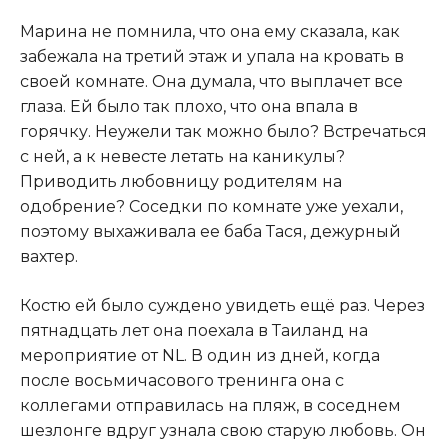
​Марина не помнила, что она ему сказала, как
забежала на третий этаж и упала на кровать в
своей комнате. Она думала, что выплачет все
глаза. Ей было так плохо, что она впала в
горячку. Неужели так можно было? Встречаться
с ней, а к невесте летать на каникулы?
Приводить любовницу родителям на
одобрение? Соседки по комнате уже уехали,
поэтому выхаживала ее баба Тася, дежурный
вахтер.​
​Костю ей было суждено увидеть ещё раз. Через
пятнадцать лет она поехала в Таиланд на
мероприятие от NL. В один из дней, когда
после восьмичасового тренинга она с
коллегами отправилась на пляж, в соседнем
шезлонге вдруг узнала свою старую любовь. Он