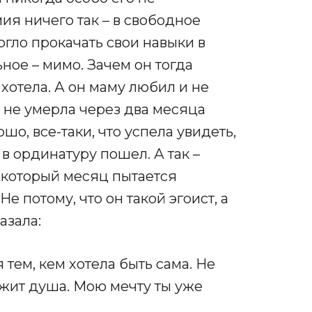
мия ничего так – в свободное
огло прокачать свои навыки в
ное – мимо. Зачем он тогда
 хотела. А он маму любил и не
а не умерла через два месяца
о, все-таки, что успела увидеть,
 в ординатуру пошел. А так –
 который месяц пытается
е потому, что он такой эгоист, а
азала:
 тем, кем хотела быть сама. Не
ежит душа. Мою мечту ты уже