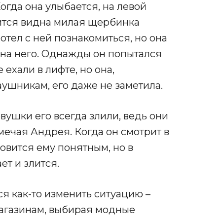
Когда она улыбается, на левой
ится видна милая щербинка
тел с ней познакомиться, но она
 на него. Однажды он попытался
 ехали в лифте, но она,
аушникам, его даже не заметила.
евушки его всегда злили, ведь они
ечая Андрея. Когда он смотрит в
новится ему понятным, но в
ет и злится.
я как-то изменить ситуацию –
магазинам, выбирая модные