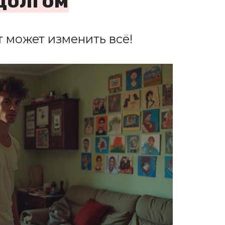
долгом
 может изменить всё!