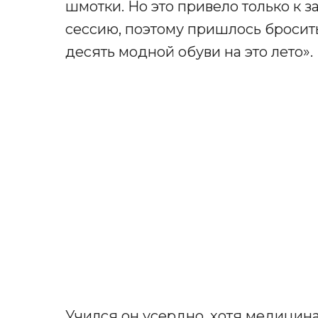
шмотки. Но это привело только к
сессию, поэтому пришлось бросить 
десять модной обуви на это лето».
Учился он усердно, хотя медицина