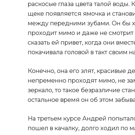
раскосые глаза цвета талой воды. 
щеке появляется ямочка и станов
между передними зубами. Он бы хо
проходит мимо и даже не смотрит
сказать ей привет, когда они вместе
покачивала головой в такт своим н
Конечно, она его злят, красивые д
непременно проходят мимо, не зам
зеркало, то такое безразличие ста
остальное время он об этом забыва
На третьем курсе Андрей попыталс
пошел в качалку, долго ходил по 