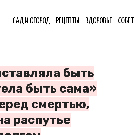
САД И ОГОРОД
РЕЦЕПТЫ
ЗДОРОВЬЕ
СОВЕ
заставляла быть
тела быть сама»
перед смертью,
на распутье