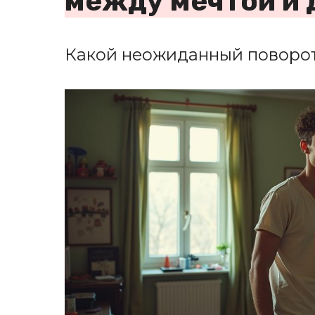
между мечтой и 
Какой неожиданный поворот