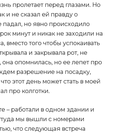
изнь пролетает перед глазами. Но
ак и не сказал ей правду о
е падал, но явно происходило
рок минут и никак не заходили на
, вместо того чтобы успокаивать
ткрывала и закрывала рот, не
, она опомнилась, но ее лепет про
о ждем разрешение на посадку,
 что этот день может стать в моей
ал про колготки.
е – работали в одном здании и
 Оттуда мы вышли с номерами
тью, что следующая встреча