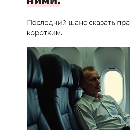
ними.
Последний шанс сказать пр
коротким.