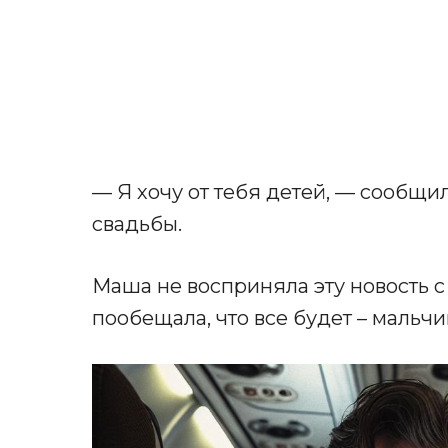
— Я хочу от тебя детей, — сообщи
свадьбы.
Маша не восприняла эту новость с
пообещала, что все будет – мальчи