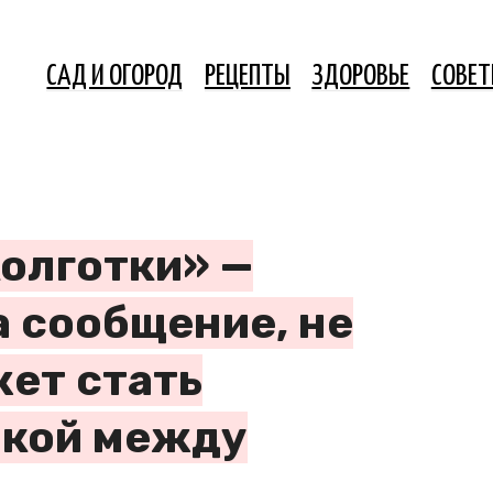
САД И ОГОРОД
РЕЦЕПТЫ
ЗДОРОВЬЕ
СОВЕ
колготки» —
а сообщение, не
жет стать
чкой между