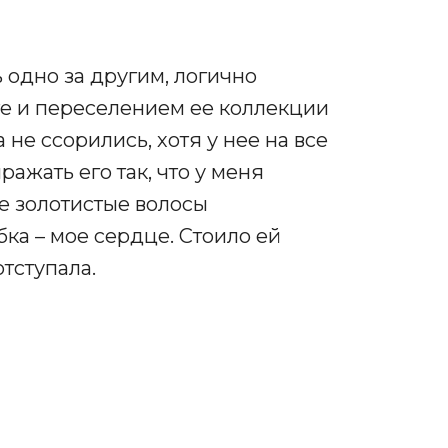
 одно за другим, логично
е и переселением ее коллекции
не ссорились, хотя у нее на все
ражать его так, что у меня
Ее золотистые волосы
ка – мое сердце. Стоило ей
тступала.