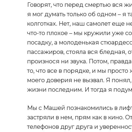
Говорят, что перед смертью вся ж
я мог думать только об одном – я т
колготках. Нет, наш самолет еще н
что-то плохое – мы кружили уже со
посадку, а молоденькая стюардесса
пассажиров, стояла вся бледная, о
произнося ни звука. Потом, правда
то, что все в порядке, и мы прост
моего доверия не вызвал. Я понял,
жизни последним. И тогда я подум
Мы с Машей познакомились в лифт
застряли в нем, прям как в кино.
телефонов друг друга и увереннос