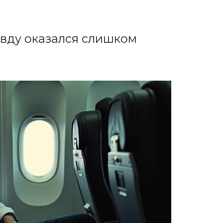
авду оказался слишком