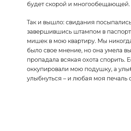
будет скорой и многообещающей.
Так и вышло: свидания посыпались
завершившись штампом в паспорт
мишек в мою квартиру. Мы никогда 
было свое мнение, но она умела вы
пропадала всякая охота спорить. 
оккупировали мою подушку, а улыб
улыбнуться – и любая моя печаль о