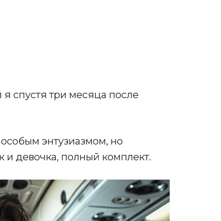
л я спустя три месяца после
 особым энтузиазмом, но
к и девочка, полный комплект.