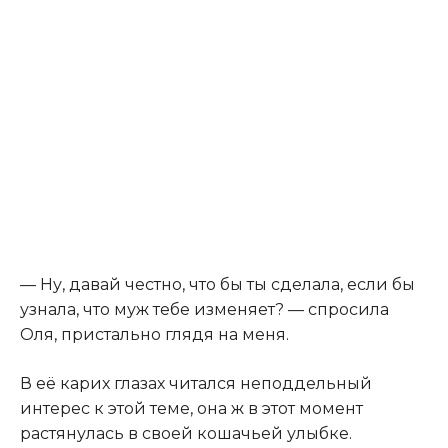
— Ну, давай честно, что бы ты сделала, если бы
узнала, что муж тебе изменяет? — спросила
Оля, пристально глядя на меня.
В её карих глазах читался неподдельный
интерес к этой теме, она ж в этот момент
растянулась в своей кошачьей улыбке.