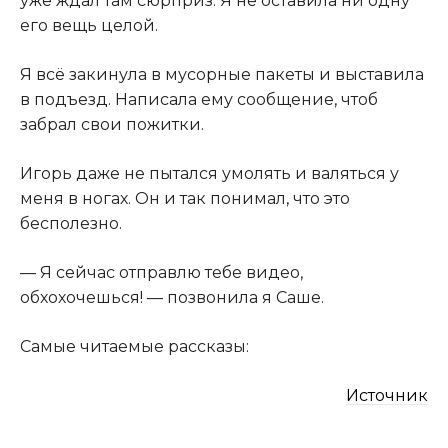
уже ждал там сюрприз. Я не оставила ни одну
его вещь целой.
Я всё закинула в мусорные пакеты и выставила
в подъезд. Написала ему сообщение, чтоб
забрал свои пожитки.
Игорь даже не пытался умолять и валяться у
меня в ногах. Он и так понимал, что это
бесполезно.
— Я сейчас отправлю тебе видео,
обхохочешься! — позвонила я Саше.
Самые читаемые рассказы:
Источник