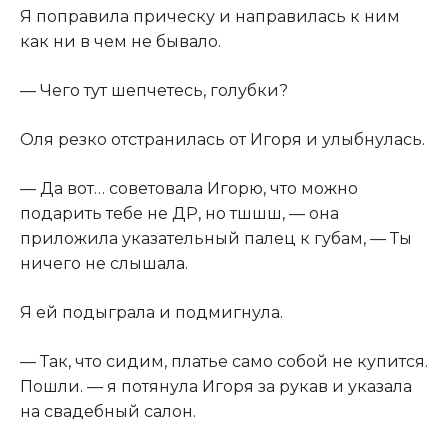
Я поправила прическу и направилась к ним
как ни в чем не бывало.
— Чего тут шепчетесь, голубки?
Оля резко отстранилась от Игоря и улыбнулась.
— Да вот… советовала Игорю, что можно
подарить тебе не ДР, но тшшш, — она
приложила указательный палец к губам, — Ты
ничего не слышала.
Я ей подыграла и подмигнула.
— Так, что сидим, платье само собой не купится.
Пошли. — я потянула Игоря за рукав и указала
на свадебный салон.