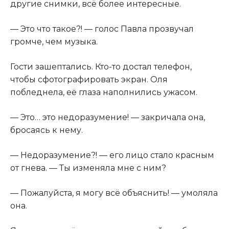
другие снимки, всё более интересные.
— Это что такое?! — голос Павла прозвучал
громче, чем музыка.
Гости зашептались. Кто-то достал телефон,
чтобы сфотографировать экран. Оля
побледнела, её глаза наполнились ужасом.
— Это… это недоразумение! — закричала она,
бросаясь к нему.
— Недоразумение?! — его лицо стало красным
от гнева. — Ты изменяла мне с ним?
— Пожалуйста, я могу всё объяснить! — умоляла
она.