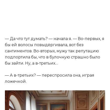
— Да что тут думать? — начала я. — Во-первых, я
бы ей волосы повыдёргивала, вот без
сантиментов. Во-вторых, мужу так репутацию
подпортила бы, что в булочную страшно было
бы зайти. Ну, а в-третьих…
— А в-третьих? — переспросила она, играя
ложечкой.