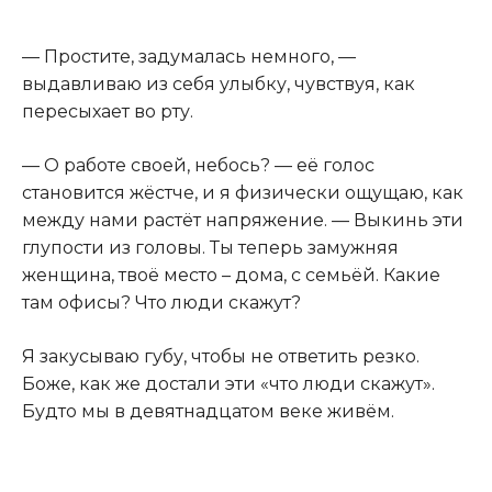
— Простите, задумалась немного, —
выдавливаю из себя улыбку, чувствуя, как
пересыхает во рту.
— О работе своей, небось? — её голос
становится жёстче, и я физически ощущаю, как
между нами растёт напряжение. — Выкинь эти
глупости из головы. Ты теперь замужняя
женщина, твоё место – дома, с семьёй. Какие
там офисы? Что люди скажут?
Я закусываю губу, чтобы не ответить резко.
Боже, как же достали эти «что люди скажут».
Будто мы в девятнадцатом веке живём.