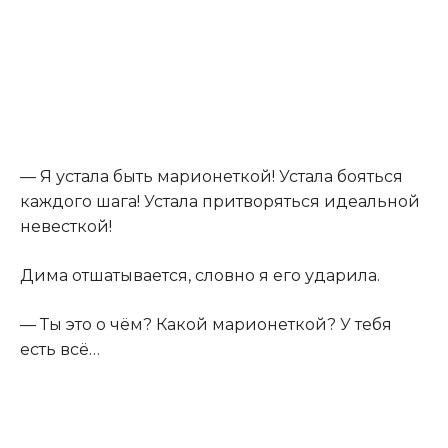
— Я устала быть марионеткой! Устала бояться
каждого шага! Устала притворяться идеальной
невесткой!
Дима отшатывается, словно я его ударила.
— Ты это о чём? Какой марионеткой? У тебя
есть всё…