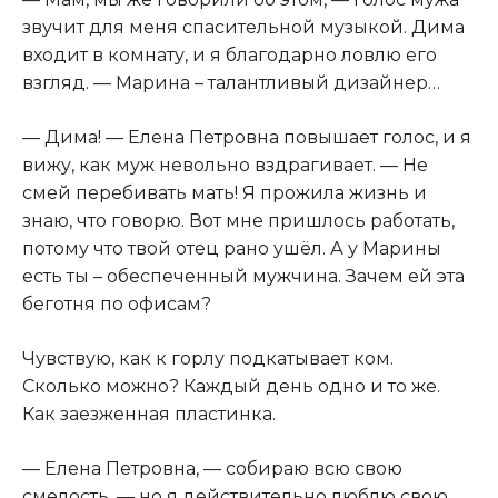
звучит для меня спасительной музыкой. Дима
входит в комнату, и я благодарно ловлю его
взгляд. — Марина – талантливый дизайнер…
— Дима! — Елена Петровна повышает голос, и я
вижу, как муж невольно вздрагивает. — Не
смей перебивать мать! Я прожила жизнь и
знаю, что говорю. Вот мне пришлось работать,
потому что твой отец рано ушёл. А у Марины
есть ты – обеспеченный мужчина. Зачем ей эта
беготня по офисам?
Чувствую, как к горлу подкатывает ком.
Сколько можно? Каждый день одно и то же.
Как заезженная пластинка.
— Елена Петровна, — собираю всю свою
смелость, — но я действительно люблю свою