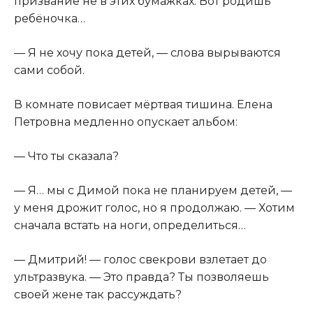
призвание не в этих бумажках. Вот родишь
ребёночка…
— Я не хочу пока детей, — слова вырываются
сами собой.
В комнате повисает мёртвая тишина. Елена
Петровна медленно опускает альбом:
— Что ты сказала?
— Я… мы с Димой пока не планируем детей, —
у меня дрожит голос, но я продолжаю. — Хотим
сначала встать на ноги, определиться…
— Дмитрий! — голос свекрови взлетает до
ультразвука. — Это правда? Ты позволяешь
своей жене так рассуждать?