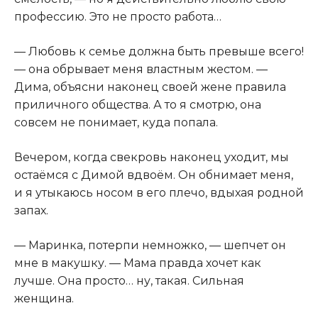
профессию. Это не просто работа…
— Любовь к семье должна быть превыше всего!
— она обрывает меня властным жестом. —
Дима, объясни наконец своей жене правила
приличного общества. А то я смотрю, она
совсем не понимает, куда попала.
Вечером, когда свекровь наконец уходит, мы
остаёмся с Димой вдвоём. Он обнимает меня,
и я утыкаюсь носом в его плечо, вдыхая родной
запах.
— Маринка, потерпи немножко, — шепчет он
мне в макушку. — Мама правда хочет как
лучше. Она просто… ну, такая. Сильная
женщина.