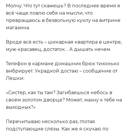
Молчу. Что тут скажешь? В последнее время я
всё чаще ловлю себя на мысли, что
превращаюсь в безвольную куклу на витрине
магазина.
Вроде всё есть – шикарная квартира в центре,
муж-красавец, достаток… А дышать нечем.
Телефон в кармане домашних брюк тихонько
вибрирует. Украдкой достаю – сообщение от
Лёшки:
«Систер, как ты там? Загибаешься небось в
своём золотом дворце? Может, махну к тебе на
выходных?»
Перечитываю несколько раз, глотая
подступающие слёзы. Как же я скучаю по