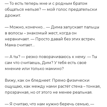
— То есть теперь мне и с родным братом
общаться нельзя? — мой голос предательски
дрожит.
— Можно, конечно… — Дима запускает пальцы
в волосы – знакомый жест, когда он
нервничает. — Просто давай без этих встреч.
Мама считает…
— А ты? — резко поворачиваюсь к нему. — Ты
сам что считаешь, Дим? У тебя есть своё
мнение или только мамино?
Вижу, как он бледнеет. Прямо физически
ощущаю, как между нами растёт стена – тонкая,
прозрачная, но от этого не менее реальная.
— Я считаю, что нам нужно беречь семью, —