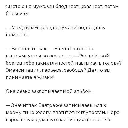
Смотрю на мужа. Он бледнеет, краснеет, потом
бормочет:
— Мам, ну мы правда думали подождать
немного…
— Вот значит как, — Елена Петровна
выпрямляется во весь рост. — Это всё твой
братец тебе таких глупостей навтыкал в голову?
Эмансипация, карьера, свобода? Да что вы
понимаете в жизни!
Она резко захлопывает мой альбом.
— Значит так. Завтра же записываешься к
моему гинекологу. Хватит этих глупостей. Пора
взрослеть и думать о настоящих ценностях.