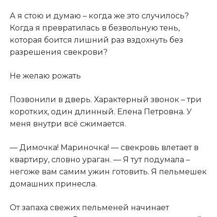
А я стою и думаю – когда же это случилось?
Когда я превратилась в безвольную тень,
которая боится лишний раз вздохнуть без
разрешения свекрови?
Не желаю рожать
Позвонили в дверь. Характерный звонок – три
коротких, один длинный. Елена Петровна. У
меня внутри всё сжимается.
— Димочка! Мариночка! — свекровь влетает в
квартиру, словно ураган. — Я тут подумала –
негоже вам самим ужин готовить. Я пельмешек
домашних принесла.
От запаха свежих пельменей начинает