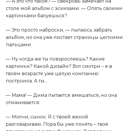
— А это что такое? — свекровь замечает на
столе мой альбом с эскизами. — Опять своими
картинками балуешься?
— Это просто наброски, — пытаюсь забрать
альбом, но она уже листает страницы цепкими
пальцами.
— Ну когда же ты повзрослеешь? Какие
картинки? Какой дизайн? Вот смотри – я в
твоём возрасте уже целую компанию
построила. А ты…
— Мама! — Дима пытается вмешаться, но она
отмахивается:
— Молчи, сынок. Я с твоей женой
разговариваю. Пора бы уже понять – твоё