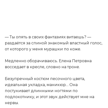
— Ты опять в своих фантазиях витаешь? —
раздаётся за спиной знакомый властный голос,
от которого у меня мурашки по коже.
Медленно оборачиваюсь. Елена Петровна
восседает в кресле, словно на троне.
Безупречный костюм песочного цвета,
идеальная укладка, маникюр… Она
постукивает длинными ногтями по
подлокотнику, и этот звук действует мне на
нервы.