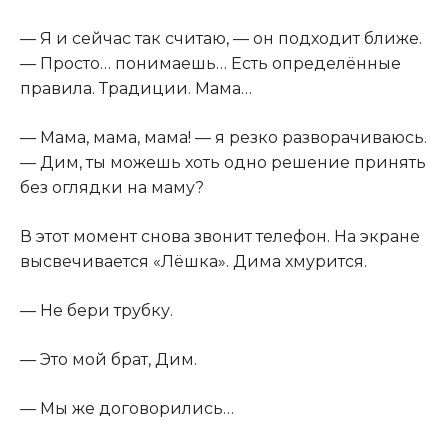
— Я и сейчас так считаю, — он подходит ближе.
— Просто… понимаешь… Есть определённые
правила. Традиции. Мама…
— Мама, мама, мама! — я резко разворачиваюсь.
— Дим, ты можешь хоть одно решение принять
без оглядки на маму?
В этот момент снова звонит телефон. На экране
высвечивается «Лёшка». Дима хмурится.
— Не бери трубку.
— Это мой брат, Дим.
— Мы же договорились…