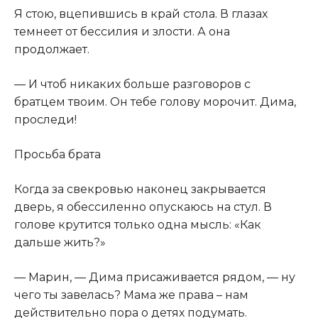
Я стою, вцепившись в край стола. В глазах
темнеет от бессилия и злости. А она
продолжает.
— И чтоб никаких больше разговоров с
братцем твоим. Он тебе голову морочит. Дима,
проследи!
Просьба брата
Когда за свекровью наконец закрывается
дверь, я обессиленно опускаюсь на стул. В
голове крутится только одна мысль: «Как
дальше жить?»
— Марин, — Дима присаживается рядом, — ну
чего ты завелась? Мама же права – нам
действительно пора о детях подумать.