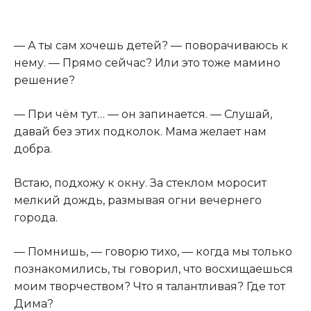
— А ты сам хочешь детей? — поворачиваюсь к
нему. — Прямо сейчас? Или это тоже мамино
решение?
— При чём тут… — он запинается. — Слушай,
давай без этих подколок. Мама желает нам
добра.
Встаю, подхожу к окну. За стеклом моросит
мелкий дождь, размывая огни вечернего
города.
— Помнишь, — говорю тихо, — когда мы только
познакомились, ты говорил, что восхищаешься
моим творчеством? Что я талантливая? Где тот
Дима?