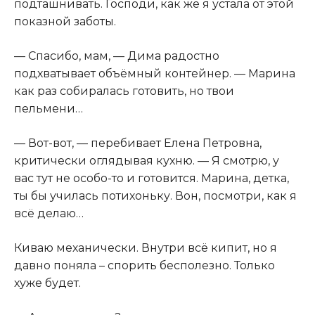
подташнивать. Господи, как же я устала от этой
показной заботы.
— Спасибо, мам, — Дима радостно
подхватывает объёмный контейнер. — Марина
как раз собиралась готовить, но твои
пельмени…
— Вот-вот, — перебивает Елена Петровна,
критически оглядывая кухню. — Я смотрю, у
вас тут не особо-то и готовится. Марина, детка,
ты бы училась потихоньку. Вон, посмотри, как я
всё делаю…
Киваю механически. Внутри всё кипит, но я
давно поняла – спорить бесполезно. Только
хуже будет.