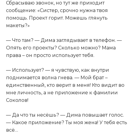
Сбрасываю звонок, но тут же приходит
сообщение: «Систер, срочно нужна твоя
помощь. Проект горит. Можешь глянуть
макеты?»
— Что там? — Дима заглядывает в телефон. —
Опять его проекты? Сколько можно? Мама
права – он просто использует тебя.
— Использует? — я чувствую, как внутри
поднимается волна гнева. — Мой брат –
единственный, кто верит в меня! Кто видит во
мне личность, а не приложение к фамилии
Соколов!
— Да что ты несёшь? — Дима повышает голос.
— Какое приложение? Ты моя жена! У тебя есть
всё…