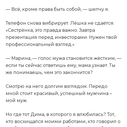
— Всё, кроме права быть собой, — шепчу я.
Телефон снова вибрирует. Лёшка не сдаётся:
«Сестрёнка, это правда важно. Завтра
презентация перед инвесторами. Нужен твой
профессиональный взгляд.»
— Марина, — голос мужа становится жёстким, —
если ты сейчас ответишь ему, мама узнает. Ты
же понимаешь, чем это закончится?
Смотрю на него долгим взглядом. Передо
мной стоит красивый, успешный мужчина –
мой муж.
Но где тот Дима, в которого я влюбилась? Тот,
кто восхищался моими работами, кто говорил о