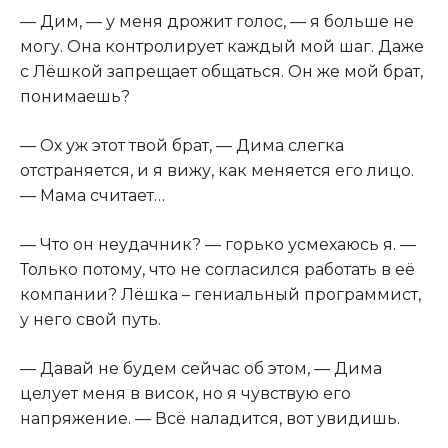
— Дим, — у меня дрожит голос, — я больше не
могу. Она контролирует каждый мой шаг. Даже
с Лёшкой запрещает общаться. Он же мой брат,
понимаешь?
— Ох уж этот твой брат, — Дима слегка
отстраняется, и я вижу, как меняется его лицо.
— Мама считает…
— Что он неудачник? — горько усмехаюсь я. —
Только потому, что не согласился работать в её
компании? Лёшка – гениальный программист,
у него свой путь.
— Давай не будем сейчас об этом, — Дима
целует меня в висок, но я чувствую его
напряжение. — Всё наладится, вот увидишь.