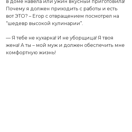
в доме навела или ужин вкусный приготовила!
Почему я должен приходить с работы и есть
вот ЭТО? – Егор с отвращением посмотрел на
“шедевр высокой кулинарии”.
— Я тебе не кухарка! И не уборщица! Я твоя
жена! А ты – мой муж и должен обеспечить мне
комфортную жизнь!