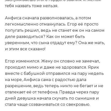
тебя назвать тоже нельзя.
Анфиса сначала разволновалась, а потом
легкомысленно отмахнулась. Егор её просто
попугать решил, ведь не станет еж он на самом
деле разводиться? Как он может быть
уверенным, что сына отдадут ему? Она же мать,
и этим все сказано!
Егор изменился. Жену он словно не замечал,
проходил мимо и даже не здоровался. Ярик
вместе с бабушкой отправился на пару недель
на море, Анфиса сама с радостью дала
разрешение, ведь теперь никто не бегает и не
отвлекает её от телефона. Правда через пару
дней девушка начала скучать по сынишке и
стала чаще созваниваться со свекровью.