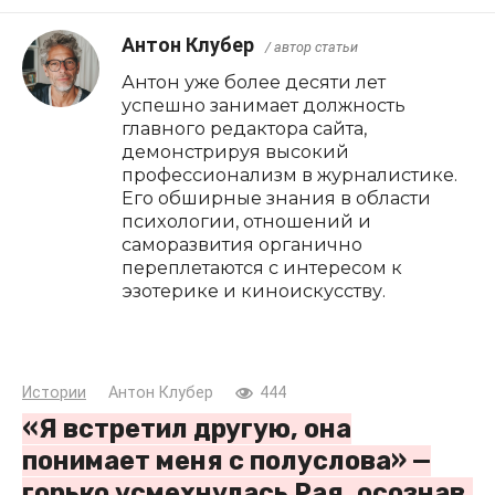
Антон Клубер
/ автор статьи
Антон уже более десяти лет
успешно занимает должность
главного редактора сайта,
демонстрируя высокий
профессионализм в журналистике.
Его обширные знания в области
психологии, отношений и
саморазвития органично
переплетаются с интересом к
эзотерике и киноискусству.
Истории
Антон Клубер
444
«Я встретил другую, она
понимает меня с полуслова» —
горько усмехнулась Рая, осознав,