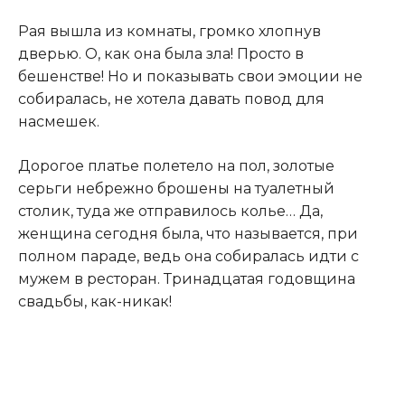
Рая вышла из комнаты, громко хлопнув
дверью. О, как она была зла! Просто в
бешенстве! Но и показывать свои эмоции не
собиралась, не хотела давать повод для
насмешек.
Дорогое платье полетело на пол, золотые
серьги небрежно брошены на туалетный
столик, туда же отправилось колье… Да,
женщина сегодня была, что называется, при
полном параде, ведь она собиралась идти с
мужем в ресторан. Тринадцатая годовщина
свадьбы, как-никак!