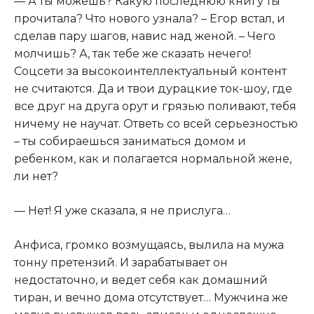
— А ты можешь? Какую последнюю книгу ты
прочитала? Что нового узнала? – Егор встал, и
сделав пару шагов, навис над женой. – Чего
молчишь? А, так тебе же сказать нечего!
Соцсети за высокоинтеллектуальный контент
не считаются. Да и твои дурацкие ток-шоу, где
все друг на друга орут и грязью поливают, тебя
ничему не научат. Ответь со всей серьезностью
– ты собираешься заниматься домом и
ребенком, как и полагается нормальной жене,
ли нет?
— Нет! Я уже сказала, я не прислуга…
Анфиса, громко возмущаясь, вылила на мужа
тонну претензий. И зарабатывает он
недостаточно, и ведет себя как домашний
тиран, и вечно дома отсутствует… Мужчина же