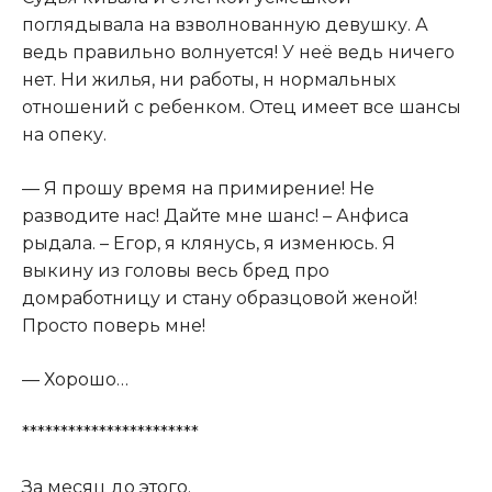
поглядывала на взволнованную девушку. А
ведь правильно волнуется! У неё ведь ничего
нет. Ни жилья, ни работы, н нормальных
отношений с ребенком. Отец имеет все шансы
на опеку.
— Я прошу время на примирение! Не
разводите нас! Дайте мне шанс! – Анфиса
рыдала. – Егор, я клянусь, я изменюсь. Я
выкину из головы весь бред про
домработницу и стану образцовой женой!
Просто поверь мне!
— Хорошо…
***********************
За месяц до этого.