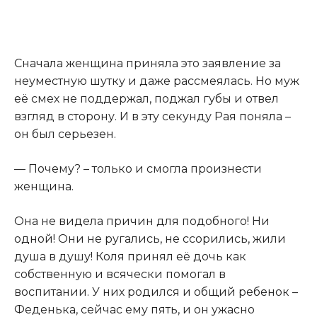
Сначала женщина приняла это заявление за
неуместную шутку и даже рассмеялась. Но муж
её смех не поддержал, поджал губы и отвел
взгляд в сторону. И в эту секунду Рая поняла –
он был серьезен.
— Почему? – только и смогла произнести
женщина.
Она не видела причин для подобного! Ни
одной! Они не ругались, не ссорились, жили
душа в душу! Коля принял её дочь как
собственную и всячески помогал в
воспитании. У них родился и общий ребенок –
Феденька, сейчас ему пять, и он ужасно