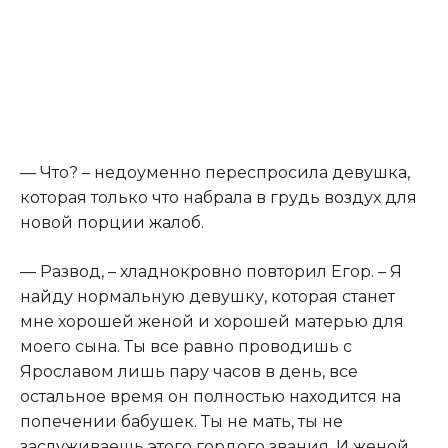
— Что? – недоуменно переспросила девушка,
которая только что набрала в грудь воздух для
новой порции жалоб.
— Развод, – хладнокровно повторил Егор. – Я
найду нормальную девушку, которая станет
мне хорошей женой и хорошей матерью для
моего сына. Ты все равно проводишь с
Ярославом лишь пару часов в день, все
остальное время он полностью находится на
попечении бабушек. Ты не мать, ты не
заслуживаешь этого гордого звания. И женой