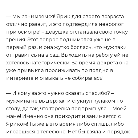
— Мы занимаемся! Ярик для своего возраста
отлично развит, и это подтвердила невролог
при осмотре! – девушка отстаивала свою точку
зрения. Этот вопрос поднимался уже не в
первый раз, и она жутко боялась, что муж таки
отправит сына в сад. Выходить на работу ей не
хотелось категорически! За время декрета она
уже привыкла просиживать по полдня в
интернете и отвыкать не собиралась!
— И кому за это нужно сказать спасибо? –
мужчина не выдержал и стукнул кулаком по
столу, да так, что тарелка подпрыгнула. – Моей
маме! Именно она приходит и занимается с
Яриком! Ты же в это время либо спишь, либо
играешься в телефоне! Нет бы взяла и порядок