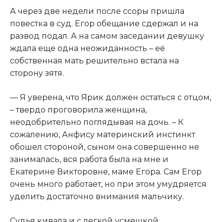
А через две недели после ссоры пришла
повестка в суд. Егор обещание сдержал и на
развод подал. А на самом заседании девушку
ждала еще одна неожиданность – её
собственная мать решительно встала на
сторону зятя.
— Я уверена, что Ярик должен остаться с отцом,
– твердо проговорила женщина,
неодобрительно поглядывая на дочь. – К
сожалению, Анфису материнский инстинкт
обошел стороной, сыном она совершенно не
занималась, вся работа была на мне и
Екатерине Викторовне, маме Егора. Сам Егор
очень много работает, но при этом умудряется
уделить достаточно внимания мальчику.
Судья кивала и с легкой усмешкой