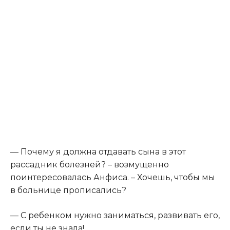
— Почему я должна отдавать сына в этот
рассадник болезней? – возмущенно
поинтересовалась Анфиса. – Хочешь, чтобы мы
в больнице прописались?
— С ребенком нужно заниматься, развивать его,
если ты не знала!