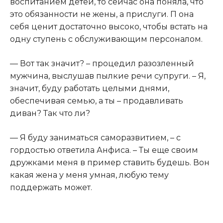
воспитанием детей, то сейчас она поняла, что
это обязанности не жены, а прислуги. П она
себя ценит достаточно высоко, чтобы встать на
одну ступень с обслуживающим персоналом.
— Вот так значит? – процедил разозленный
мужчина, выслушав пылкие речи супруги. – Я,
значит, буду работать целыми днями,
обеспечивая семью, а ты – продавливать
диван? Так что ли?
— Я буду заниматься саморазвитием, – с
гордостью ответила Анфиса. – Ты еще своим
дружками меня в пример ставить будешь. Вон
какая жена у меня умная, любую тему
поддержать может.