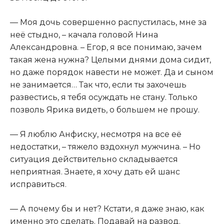
— Моя дочь совершенно распустилась, мне за
неё стыдно, – качала головой Нина
Александровна. – Егор, я все понимаю, зачем
такая жена нужна? Целыми днями дома сидит,
но даже порядок навести не может. Да и сыном
не занимается… Так что, если ты захочешь
развестись, я тебя осуждать не стану. Только
позволь Ярика видеть, о большем не прошу.
— Я люблю Анфиску, несмотря на все её
недостатки, – тяжело вздохнул мужчина. – Но
ситуация действительно складывается
неприятная. Знаете, я хочу дать ей шанс
исправиться.
— А почему бы и нет? Кстати, я даже знаю, как
именно это сделать. Подавай на развод.