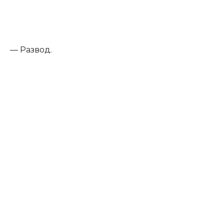
— Развод.