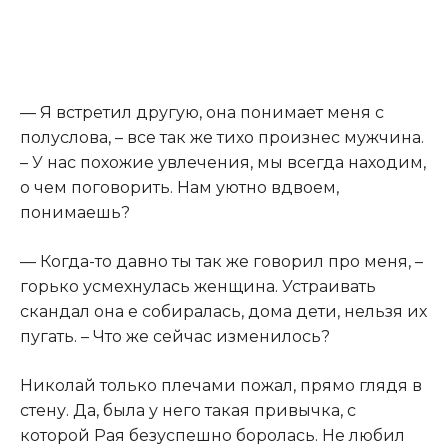
— Я встретил другую, она понимает меня с
полуслова, – все так же тихо произнес мужчина.
– У нас похожие увлечения, мы всегда находим,
о чем поговорить. Нам уютно вдвоем,
понимаешь?
— Когда-то давно ты так же говорил про меня, –
горько усмехнулась женщина. Устраивать
скандал она е собиралась, дома дети, нельзя их
пугать. – Что же сейчас изменилось?
Николай только плечами пожал, прямо глядя в
стену. Да, была у него такая привычка, с
которой Рая безуспешно боролась. Не любил