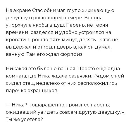
На экране Стас обнимал глупо хихикающую
девушку в роскошном номере. Вот она
упорхнула якобы в душ. Парень, не теряя
времени, разделся и удобно устроился на
кровати. Прошло пять минут, десять… Стас не
выдержал и открыл дверь в, как он думал,
ванную. Там его ждал сюрприз.
Никакая это была не ванная. Просто еще одна
комната, где Ника ждала развязки. Рядом с ней
сидел отец, недалеко от них расположились
парочка охранников.
— Ника? – ошарашенно произнес парень,
ожидавший увидеть совсем другую девушку. –
Ты же улетела?