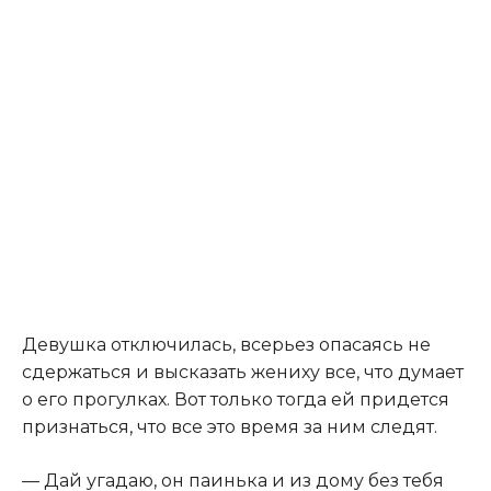
Девушка отключилась, всерьез опасаясь не
сдержаться и высказать жениху все, что думает
о его прогулках. Вот только тогда ей придется
признаться, что все это время за ним следят.
— Дай угадаю, он паинька и из дому без тебя