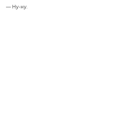
— Ну-ну.