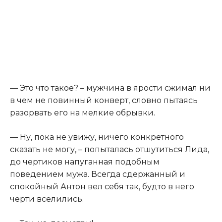
— Это что такое? – мужчина в ярости сжимал ни
в чем не повинный конверт, словно пытаясь
разорвать его на мелкие обрывки.
— Ну, пока не увижу, ничего конкретного
сказать не могу, – попыталась отшутиться Лида,
до чертиков напуганная подобным
поведением мужа. Всегда сдержанный и
спокойный Антон вел себя так, будто в него
чeрти вселились.