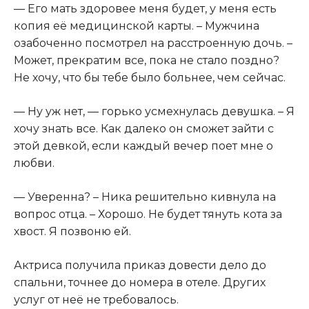
— Его мать здоровее меня будет, у меня есть
копия её медицинской карты. – Мужчина
озабоченно посмотрел на расстроенную дочь. –
Может, прекратим все, пока не стало поздно?
Не хочу, что бы тебе было больнее, чем сейчас.
— Ну уж нет, — горько усмехнулась девушка. – Я
хочу знать все. Как далеко он сможет зайти с
этой девкой, если каждый вечер поет мне о
любви.
— Уверенна? – Ника решительно кивнула на
вопрос отца. – Хорошо. Не будет тянуть кота за
хвост. Я позвоню ей.
Актриса получила приказ довести дело до
спальни, точнее до номера в отеле. Других
услуг от неё не требовалось.