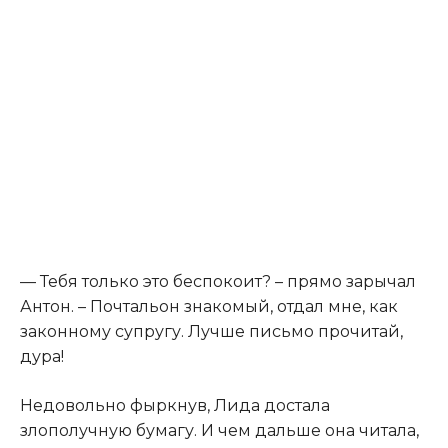
— Тебя только это беспокоит? – прямо зарычал
Антон. – Почтальон знакомый, отдал мне, как
законному супругу. Лучше письмо прочитай,
дуpa!
Недовольно фыркнув, Лида достала
злополучную бумагу. И чем дальше она читала,