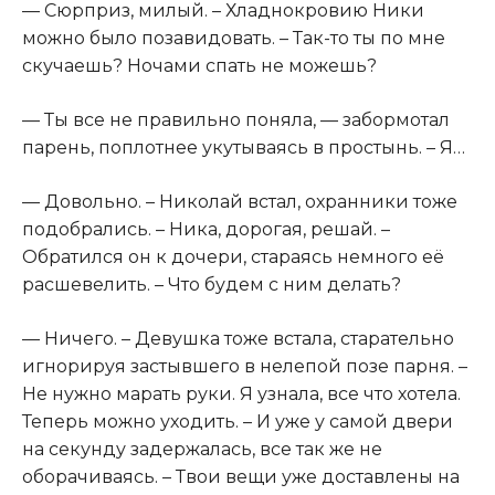
— Сюрприз, милый. – Хладнокровию Ники
можно было позавидовать. – Так-то ты по мне
скучаешь? Ночами спать не можешь?
— Ты все не правильно поняла, — забормотал
парень, поплотнее укутываясь в простынь. – Я…
— Довольно. – Николай встал, охранники тоже
подобрались. – Ника, дорогая, решай. –
Обратился он к дочери, стараясь немного её
расшевелить. – Что будем с ним делать?
— Ничего. – Девушка тоже встала, старательно
игнорируя застывшего в нелепой позе парня. –
Не нужно марать руки. Я узнала, все что хотела.
Теперь можно уходить. – И уже у самой двери
на секунду задержалась, все так же не
оборачиваясь. – Твои вещи уже доставлены на