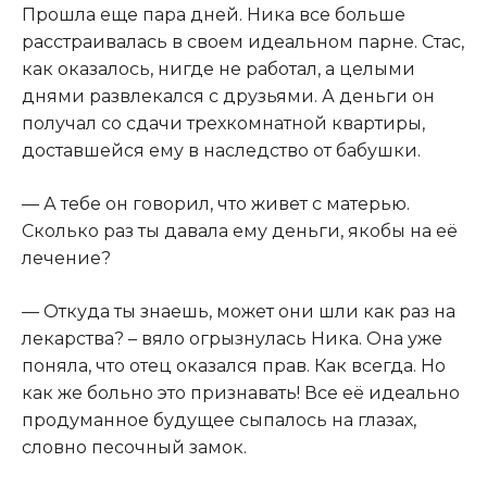
Прошла еще пара дней. Ника все больше
расстраивалась в своем идеальном парне. Стас,
как оказалось, нигде не работал, а целыми
днями развлекался с друзьями. А деньги он
получал со сдачи трехкомнатной квартиры,
доставшейся ему в наследство от бабушки.
— А тебе он говорил, что живет с матерью.
Сколько раз ты давала ему деньги, якобы на её
лечение?
— Откуда ты знаешь, может они шли как раз на
лекарства? – вяло огрызнулась Ника. Она уже
поняла, что отец оказался прав. Как всегда. Но
как же больно это признавать! Все её идеально
продуманное будущее сыпалось на глазах,
словно песочный замок.