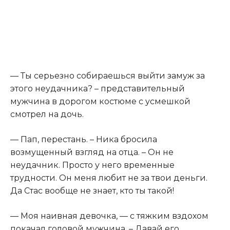
— Ты серьезно собираешься выйти замуж за
этого неудачника? – представительный
мужчина в дорогом костюме с усмешкой
смотрел на дочь.
— Пап, перестань. – Ника бросила
возмущенный взгляд на отца. – Он не
неудачник. Просто у него временные
трудности. Он меня любит не за твои деньги.
Да Стас вообще не знает, кто ты такой!
— Моя наивная девочка, — с тяжким вздохом
покачал головой мужчина. – Давай его