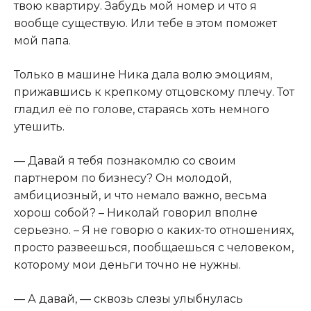
твою квартиру. Забудь мой номер и что я
вообще существую. Или тебе в этом поможет
мой папа.
Только в машине Ника дала волю эмоциям,
прижавшись к крепкому отцовскому плечу. Тот
гладил её по голове, стараясь хоть немного
утешить.
— Давай я тебя познакомлю со своим
партнером по бизнесу? Он молодой,
амбициозный, и что немало важно, весьма
хорош собой? – Николай говорил вполне
серьезно. – Я не говорю о каких-то отношениях,
просто развеешься, пообщаешься с человеком,
которому мои деньги точно не нужны.
— А давай, — сквозь слезы улыбнулась