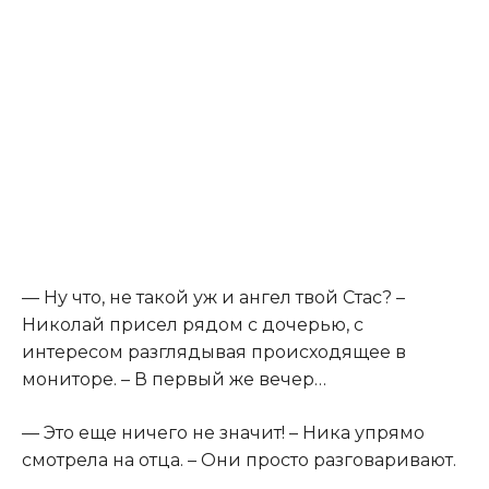
— Ну что, не такой уж и ангел твой Стас? –
Николай присел рядом с дочерью, с
интересом разглядывая происходящее в
мониторе. – В первый же вечер…
— Это еще ничего не значит! – Ника упрямо
смотрела на отца. – Они просто разговаривают.