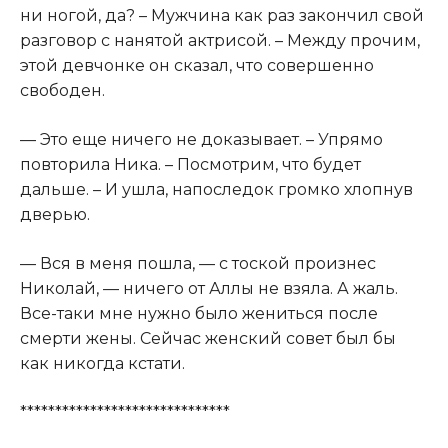
ни ногой, да? – Мужчина как раз закончил свой
разговор с нанятой актрисой. – Между прочим,
этой девчонке он сказал, что совершенно
свободен.
— Это еще ничего не доказывает. – Упрямо
повторила Ника. – Посмотрим, что будет
дальше. – И ушла, напоследок громко хлопнув
дверью.
— Вся в меня пошла, — с тоской произнес
Николай, — ничего от Аллы не взяла. А жаль.
Все-таки мне нужно было жениться после
смерти жены. Сейчас женский совет был бы
как никогда кстати.
******************************