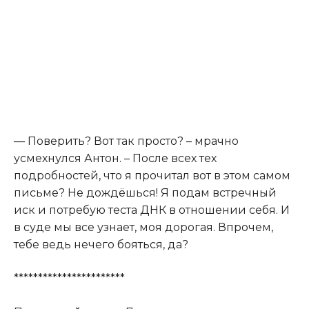
— Поверить? Вот так просто? – мрачно
усмехнулся Антон. – После всех тех
подробностей, что я прочитал вот в этом самом
письме? Не дождёшься! Я подам встречный
иск и потребую теста ДНК в отношении себя. И
в суде мы все узнает, моя дорогая. Впрочем,
тебе ведь нечего бояться, да?
***********************