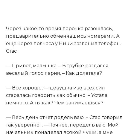
Через какое-то время парочка разошлась,
предварительно обменявшись номерами. А
еще через полчаса у Ники зазвонил телефон.
Стас.
— Привет, малышка. – В трубке раздался
веселый голос парня. – Как долетела?
— Все хорошо, — девушка изо всех сил
старалась говорить как обычно. – Устала
немного. А ты как? Чем занимаешься?
— Весь день отчет доделываю. – Стас говорил
так уверенно… — Точнее, переделываю. Мой
начальник понаделал всякой чуши, а мне