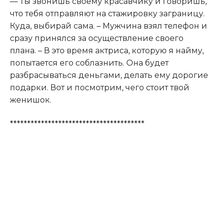
— Ты звонишь своему красавчику и говоришь,
что тебя отправляют на стажировку заграницу.
Куда, выбирай сама. – Мужчина взял телефон и
сразу принялся за осуществление своего
плана. – В это время актриса, которую я найму,
попытается его соблазнить. Она будет
разбрасываться деньгами, делать ему дорогие
подарки. Вот и посмотрим, чего стоит твой
женишок.
***************************************