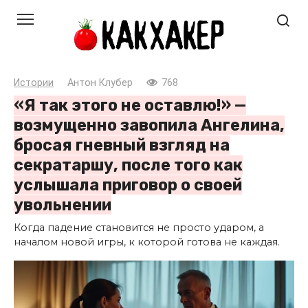
Перейти
к
контенту
Истории
Антон Клубер
768
«Я так этого не оставлю!» —
возмущенно завопила Ангелина,
бросая гневный взгляд на
секратаршу, после того как
услышала приговор о своей
увольнении
Когда падение становится не просто ударом, а
началом новой игры, к которой готова не каждая.