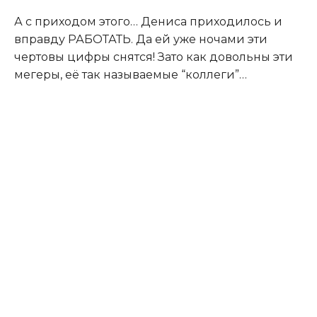
А с приходом этого… Дениса приходилось и
вправду РАБОТАТЬ. Да ей уже ночами эти
чертoвы цифры снятся! Зато как довольны эти
мегеры, её так называемые “коллеги”…