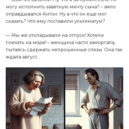
могу исполнить заветную мечту сына? – вяло
оправдывался Антон. Ну а что он еще мог
сказать? Что ему поставили ультиматум?
— Мы же откладывали на отпуск! Хотели
поехать на море! – женщина часто заморгала,
пытаясь сдержать непрошенные слезы. Она так
ждала август…