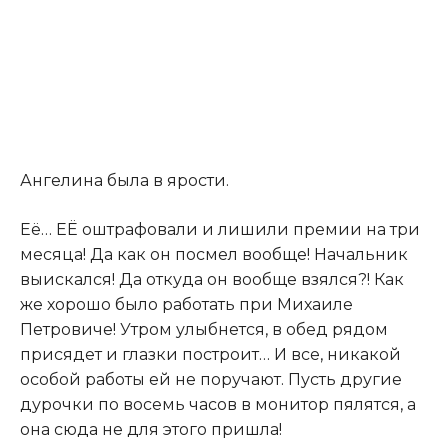
Ангелина была в ярости.
Её… ЕЁ оштрафовали и лишили премии на три
месяца! Да как он посмел вообще! Начальник
выискался! Да откуда он вообще взялся?! Как
же хорошо было работать при Михаиле
Петровиче! Утром улыбнется, в обед рядом
присядет и глазки построит… И все, никакой
особой работы ей не поручают. Пусть другие
дурочки по восемь часов в монитор пялятся, а
она сюда не для этого пришла!