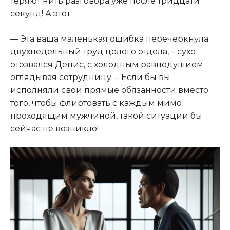
теряют нить разговора уже после тридцати
секунд! А этот…
— Эта ваша маленькая ошибка перечеркнула
двухнедельный труд целого отдела, – сухо
отозвался Денис, с холодным равнодушием
оглядывая сотрудницу. – Если бы вы
исполняли свои прямые обязанности вместо
того, чтобы флиртовать с каждым мимо
проходящим мужчиной, такой ситуации бы
сейчас не возникло!