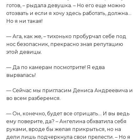
готов, – рыдала девушка. – Но его еще можно
отозвать и если я хочу здесь работать, должна…
Но я ни такая!
— Ага, как же, – тихонько пробурчал себе под
нос безопасник, прекрасно зная репутацию
этой девицы.
— Да по камерам посмотрите! Я едва
вырвалась!
— Сейчас мы пригласим Дениса Андреевича и
во всем разберемся.
— Он, конечно, будет все отрицать… И вы ведь
ему поверите, да? – Ангелина обхватила себя
руками, вроде бы желая прикрыться, но на
дели лишь подчеркнула свои прелести. – Но я