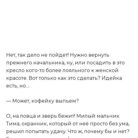
Нет, так дело не пойдет! Нужно вернуть
прежнего начальника, ну, или посадить в это
кресло кого-то более лояльного к женской
красоте. Вот только как это сделать? Идейка
есть, но…
— Может, кофейку выпьем?
О, на ловца и зверь бежит! Милый мальчик
Тима, охранник, который от неё просто без ума,
решил попытать удачу. Что ж, почему бы и нет?