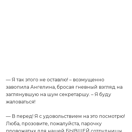
— Я так этого не оставлю! – возмущенно
завопила Ангелина, бросая гневный взгляд на
заглянувшую на шум секретаршу. – Я буду
жаловаться!
— В перед! Я с удовольствием на это посмотрю!
Люба, прозовите, пожалуйста, парочку
провожатых для нашей БЫВШЕЙ сотрудницы.