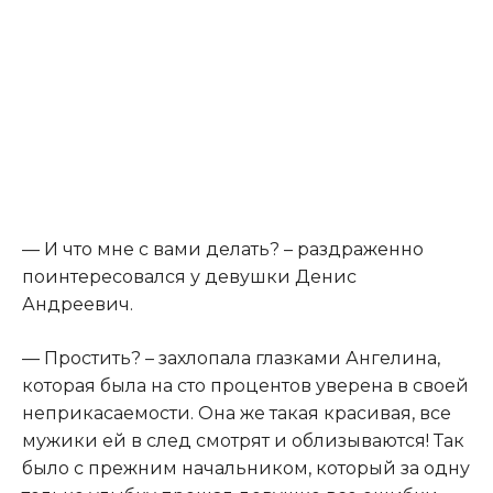
— И что мне с вами делать? – раздраженно
поинтересовался у девушки Денис
Андреевич.
— Простить? – захлопала глазками Ангелина,
которая была на сто процентов уверена в своей
неприкасаемости. Она же такая красивая, все
мужики ей в след смотрят и облизываются! Так
было с прежним начальником, который за одну