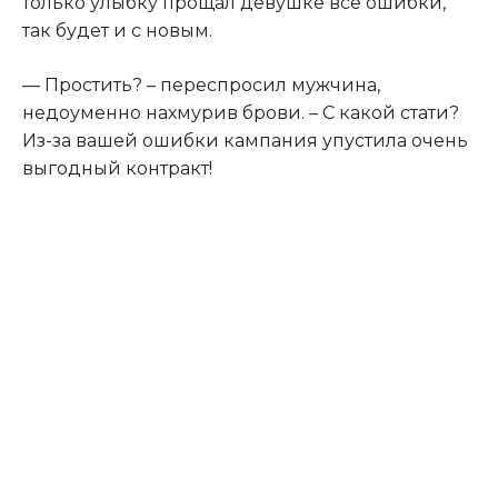
только улыбку прощал девушке все ошибки,
так будет и с новым.
— Простить? – переспросил мужчина,
недоуменно нахмурив брови. – С какой стати?
Из-за вашей ошибки кампания упустила очень
выгодный контракт!