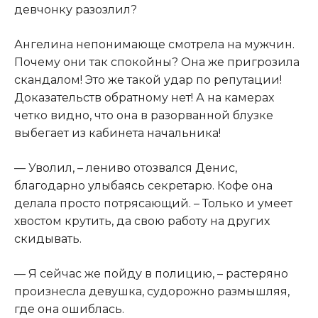
девчонку разозлил?
Ангелина непонимающе смотрела на мужчин.
Почему они так спокойны? Она же пригрозила
скандалом! Это же такой удар по репутации!
Доказательств обратному нет! А на камерах
четко видно, что она в разорванной блузке
выбегает из кабинета начальника!
— Уволил, – лениво отозвался Денис,
благодарно улыбаясь секретарю. Кофе она
делала просто потрясающий. – Только и умеет
хвостом крутить, да свою работу на других
скидывать.
— Я сейчас же пойду в полицию, – растеряно
произнесла девушка, судорожно размышляя,
где она ошиблась.