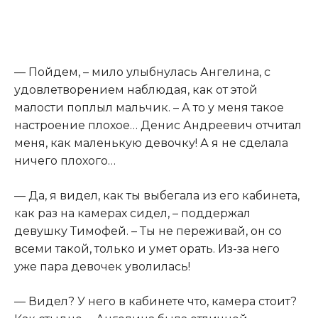
— Пойдем, – мило улыбнулась Ангелина, с
удовлетворением наблюдая, как от этой
малости поплыл мальчик. – А то у меня такое
настроение плохое… Денис Андреевич отчитал
меня, как маленькую девочку! А я не сделала
ничего плохого…
— Да, я видел, как ты выбегала из его кабинета,
как раз на камерах сидел, – поддержал
девушку Тимофей. – Ты не переживай, он со
всеми такой, только и умет орать. Из-за него
уже пара девочек уволилась!
— Видел? У него в кабинете что, камера стоит?