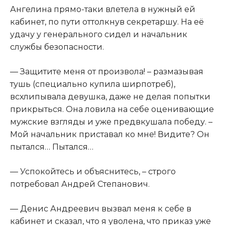
Ангелина прямо-таки влетела в нужный ей
кабинет, по пути оттолкнув секретаршу. На её
удачу у генерального сидел и начальник
службы безопасности.
— Защитите меня от произвола! – размазывая
тушь (специально купила ширпотреб),
всхлипывала девушка, даже не делая попытки
прикрыться. Она ловила на себе оценивающие
мужские взгляды и уже предвкушала победу. –
Мой начальник приставал ко мне! Видите? Он
пытался… Пытался…
— Успокойтесь и объяснитесь, – строго
потребовал Андрей Степанович.
— Денис Андреевич вызвал меня к себе в
кабинет и сказал, что я уволена, что приказ уже