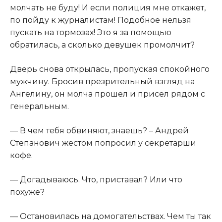
молчать не буду! И если полиция мне откажет,
по пойду к журналистам! Подобное нельзя
пускать на тормозах! Это я за помощью
обратилась, а сколько девушек промолчит?
Дверь снова открылась, пропуская спокойного
мужчину. Бросив презрительный взгляд на
Ангелину, он молча прошел и присел рядом с
генеральным.
— В чем тебя обвиняют, знаешь? – Андрей
Степанович жестом попросил у секретарши
кофе.
— Догадываюсь. Что, приставал? Или что
похуже?
— Остановилась на домoгательствах. Чем ты так