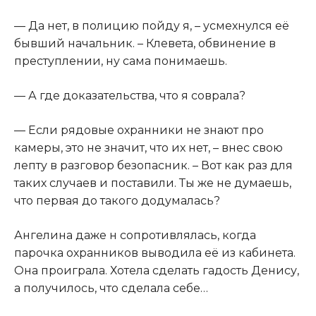
— Да нет, в полицию пойду я, – усмехнулся её
бывший начальник. – Клевета, обвинение в
преступлении, ну сама понимаешь.
— А где доказательства, что я соврала?
— Если рядовые охранники не знают про
камеры, это не значит, что их нет, – внес свою
лепту в разговор безопасник. – Вот как раз для
таких случаев и поставили. Ты же не думаешь,
что первая до такого додумалась?
Ангелина даже н сопротивлялась, когда
парочка охранников выводила её из кабинета.
Она проиграла. Хотела сделать гадость Денису,
а получилось, что сделала себе…