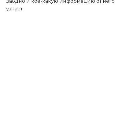
Заодно и кое-какую информацию от него
узнает.