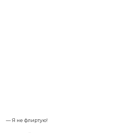
— Я не флиртую!