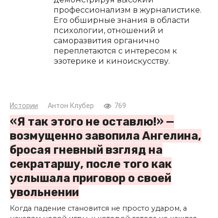
профессионализм в журналистике.
Его обширные знания в области
психологии, отношений и
саморазвития органично
переплетаются с интересом к
эзотерике и киноискусству.
Истории
Антон Клубер
769
«Я так этого не оставлю!» —
возмущенно завопила Ангелина,
бросая гневный взгляд на
секратаршу, после того как
услышала приговор о своей
увольнении
Когда падение становится не просто ударом, а