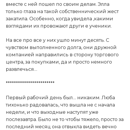
вместе с ней пошел по своим делам. Элла
только глаза на такой собственнический жест
закатила. Особенно, когда увидела ,какими
взглядами их провожают други е ученики.
На все про все у них ушло минут десять. С
чувством выполненного долга, они дружной
компанией направились в сторону торгового
центра, за покупками, да и просто немного
развлечься…
************************
Первый рабочий день был… никаким. Люба
тихонько радовалась, что вышла не с начала
недели, и что выходные наступят уже
послезавтра. Было не то чтобы тяжело, просто за
последний месяц она отвыкла видеть вечно