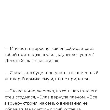
— Мне вот интересно, как он собирается за
тобой приглядывать, когда учиться уедет?
Десятый класс, как никак.
— Сказал, что будет поступать в наш местный
универ. В армию ему идти не придется.
— Это конечно, жестоко, но хоть на что-то его
отец сгодился, – Элла дернула плечом. – Все
карьеру строил, на семью внимания не
обращал. И как итог – погиб, оставив