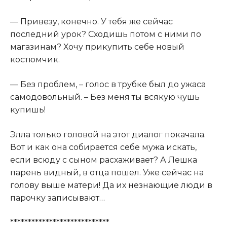
— Привезу, конечно. У тебя же сейчас
последний урок? Сходишь потом с ними по
магазинам? Хочу прикупить себе новый
костюмчик.
— Без проблем, – голос в трубке был до ужаса
самодовольный. – Без меня ты всякую чушь
купишь!
Элла только головой на этот диалог покачала.
Вот и как она собирается себе мужа искать,
если всюду с сыном расхаживает? А Лешка
парень видный, в отца пошел. Уже сейчас на
голову выше матери! Да их незнающие люди в
парочку записывают…
****************************