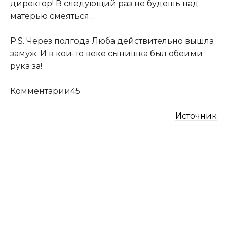
директор! В следующий раз не будешь над
матерью смеяться…
P.S. Через полгода Люба действительно вышла
замуж. И в кои-то веке сынишка был обеими
рука за!
Комментарии45
Источник