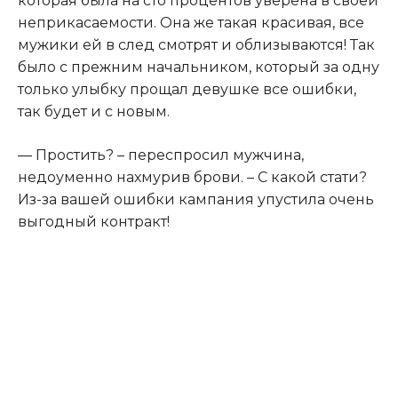
которая была на сто процентов уверена в своей
неприкасаемости. Она же такая красивая, все
мужики ей в след смотрят и облизываются! Так
было с прежним начальником, который за одну
только улыбку прощал девушке все ошибки,
так будет и с новым.
— Простить? – переспросил мужчина,
недоуменно нахмурив брови. – С какой стати?
Из-за вашей ошибки кампания упустила очень
выгодный контракт!