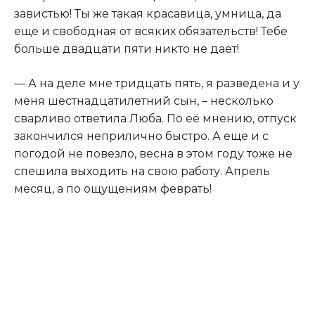
завистью! Ты же такая красавица, умница, да
еще и свободная от всяких обязательств! Тебе
больше двадцати пяти никто не дает!
— А на деле мне тридцать пять, я разведена и у
меня шестнадцатилетний сын, – несколько
сварливо ответила Люба. По её мнению, отпуск
закончился неприлично быстро. А еще и с
погодой не повезло, весна в этом году тоже не
спешила выходить на свою работу. Апрель
месяц, а по ощущениям феврать!