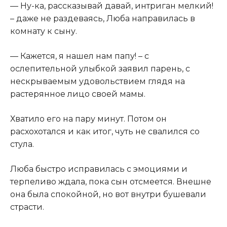
— Ну-ка, рассказывай давай, интриган мелкий!
– даже не раздеваясь, Люба направилась в
комнату к сыну.
— Кажется, я нашел нам папу! – с
ослепительной улыбкой заявил парень, с
нескрываемым удовольствием глядя на
растерянное лицо своей мамы.
Хватило его на пару минут. Потом он
расхохотался и как итог, чуть не свалился со
стула.
Люба быстро исправилась с эмоциями и
терпеливо ждала, пока сын отсмеется. Внешне
она была спокойной, но вот внутри бушевали
страсти.