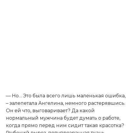
— Но… Это была всего лишь маленькая ошибка,
– залепетала Ангелина, немного растерявшись.
Он ей что, выговаривает? Да какой
нормальный мужчина будет думать о работе,
когда прямо перед ним сидит такая красотка?
Глубокий вырез, полупрозрачная ткань,