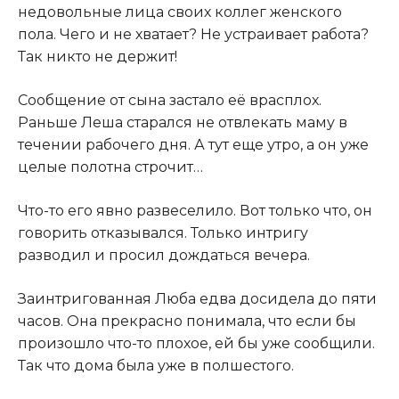
недовольные лица своих коллег женского
пола. Чего и не хватает? Не устраивает работа?
Так никто не держит!
Сообщение от сына застало её врасплох.
Раньше Леша старался не отвлекать маму в
течении рабочего дня. А тут еще утро, а он уже
целые полотна строчит…
Что-то его явно развеселило. Вот только что, он
говорить отказывался. Только интригу
разводил и просил дождаться вечера.
Заинтригованная Люба едва досидела до пяти
часов. Она прекрасно понимала, что если бы
произошло что-то плохое, ей бы уже сообщили.
Так что дома была уже в полшестого.