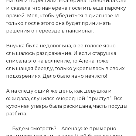
На том и порешили. Екатерина позвонила Оле
и сказала, что намерена посетить еще парочку
врачей. Мол, чтобы убедиться в диагнозе. И
только после этого она будет принимать
решения о переезде в пансионат.
Внучка была недовольна, в её голосе явно
слышалось раздражение. И если старушка
списала это на волнение, то Алена, тоже
слышащая беседу, только укрепилась в своих
подозрениях. Дело было явно нечисто!
А на следующий же день, как девушка и
ожидала, случился очередной “приступ”. Вся
кухонная утварь была раскидана, часть посуды
разбита.
— Будем смотреть? – Алена уже примерно