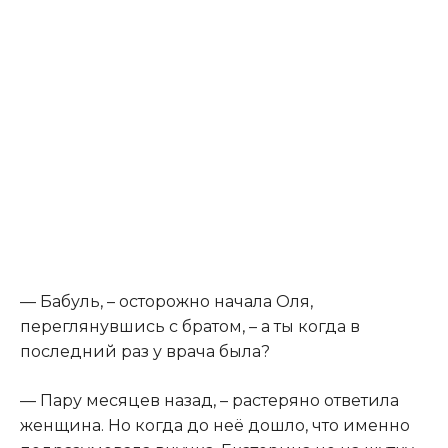
— Бабуль, – осторожно начала Оля,
переглянувшись с братом, – а ты когда в
последний раз у врача была?
— Пару месяцев назад, – растеряно ответила
женщина. Но когда до неё дошло, что именно