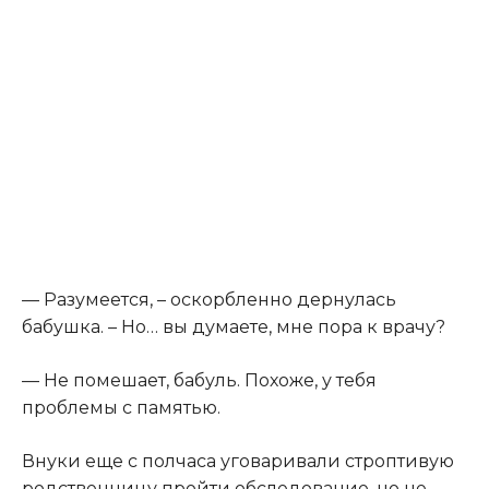
— Разумеется, – оскорбленно дернулась
бабушка. – Но… вы думаете, мне пора к врачу?
— Не помешает, бабуль. Похоже, у тебя
проблемы с памятью.
Внуки еще с полчаса уговаривали строптивую
родственницу пройти обследование, но не