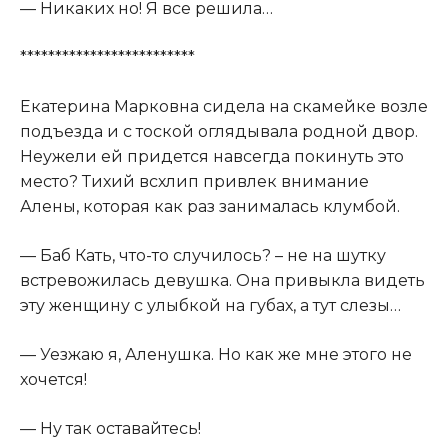
— Никаких но! Я все решила…
*************************
Екатерина Марковна сидела на скамейке возле
подъезда и с тоской оглядывала родной двор.
Неужели ей придется навсегда покинуть это
место? Тихий всхлип привлек внимание
Алены, которая как раз занималась клумбой.
— Баб Кать, что-то случилось? – не на шутку
встревожилась девушка. Она привыкла видеть
эту женщину с улыбкой на губах, а тут слезы…
— Уезжаю я, Аленушка. Но как же мне этого не
хочется!
— Ну так оставайтесь!