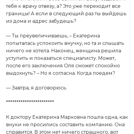
тебя к врачу отвезу, а? Это уже переходит все
границы! А если в следующий раз ты выйдешь
из дома и адрес забудешь?
— Ты преувеличиваешь, – Екатерина
попыталась успокоить внучку, но та и слышать
ничего не хотела. Наконец, женщина решила
уступить и показаться специалисту. Может,
после его заключения Оля сможет спокойно
выдохнуть? – Но я согласна. Когда поедем?
— Завтра, я договорюсь.
***********************
К доктору Екатерина Марковна пошла одна, как
внуки не просились составить компанию. Она
справится. В этом нет ничего страшного, вот