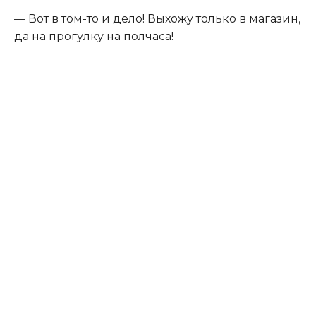
— Вот в том-то и дело! Выхожу только в магазин,
да на прогулку на полчаса!