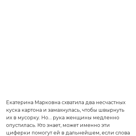
Екатерина Марковна схватила два несчастных
куска картона и замахнулась, чтобы швырнуть
их в мусорку. Но… рука женщины медленно
опустилась. Кто знает, может именно эти
циферки помогут ей в дальнейшем, если слова