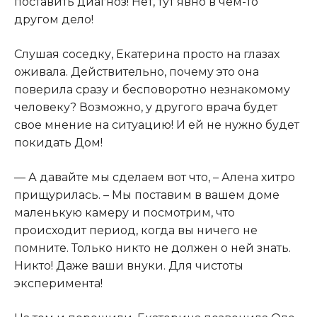
поставить диагноз! Нет, тут явно в чем-то
другом дело!
Слушая соседку, Екатерина просто на глазах
оживала. Действительно, почему это она
поверила сразу и бесповоротно незнакомому
человеку? Возможно, у другого врача будет
свое мнение на ситуацию! И ей не нужно будет
покидать Дом!
— А давайте мы сделаем вот что, – Алена хитро
прищурилась. – Мы поставим в вашем доме
маленькую камеру и посмотрим, что
происходит период, когда вы ничего не
помните. Только никто не должен о ней знать.
Никто! Даже ваши внуки. Для чистоты
эксперимента!