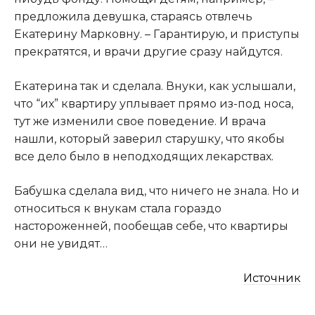
предложила девушка, стараясь отвлечь
Екатерину Марковну. – Гарантирую, и приступы
прекратятся, и врачи другие сразу найдутся.
Екатерина так и сделала. Внуки, как услышали,
что “их” квартиру уплывает прямо из-под носа,
тут же изменили свое поведение. И врача
нашли, который заверил старушку, что якобы
все дело было в неподходящих лекарствах.
Бабушка сделала вид, что ничего не знала. Но и
относиться к внукам стала гораздо
настороженней, пообещав себе, что квартиры
они не увидят…
Источник