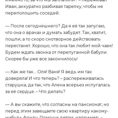
Иван, аккуратно разбивая тарелку, чтобы не
переполошить соседей.
— После сегодняшнего? Да я её так запугаю,
что она о врачах и думать забудет. Так, хватит,
пошли, а то скоро снотвopное действовать
перестанет. Хорошо, что она так любит мой чаек!
Будем ждать звонка от перепуганной бабули.
Скорее бы уже все закончилось!
— Как же так… Оля! Ваня! Я ведь им так
доверяла! И что теперь? – распереживалась
старушка, да так, что Алена всерьез испугалась
за её сердце. – Что делать?
— А вы скажите, что согласны на пансионат, но
перед этим завещаете свою квартиру какому-
нибудь фонду. Помощи детям, например, –