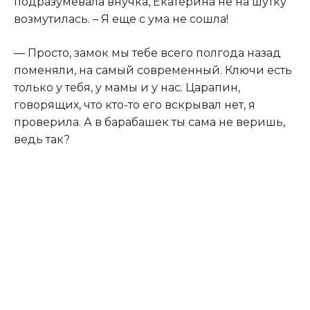
подразумевала внучка, Екатерина не на шутку
возмутилась. – Я еще с ума не сошла!
— Просто, замок мы тебе всего полгода назад
поменяли, на самый современный. Ключи есть
только у тебя, у мамы и у нас. Царапин,
говорящих, что кто-то его вскрывал нет, я
проверила. А в барабашек ты сама не веришь,
ведь так?