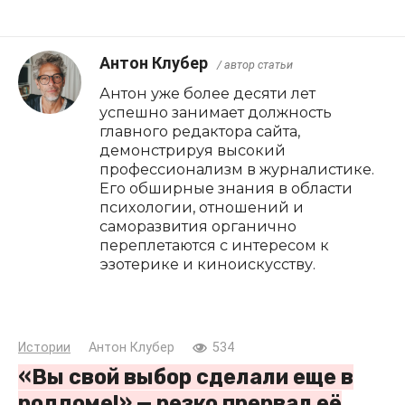
Антон Клубер
/ автор статьи
Антон уже более десяти лет
успешно занимает должность
главного редактора сайта,
демонстрируя высокий
профессионализм в журналистике.
Его обширные знания в области
психологии, отношений и
саморазвития органично
переплетаются с интересом к
эзотерике и киноискусству.
Истории
Антон Клубер
534
«Вы свой выбор сделали еще в
роддоме!» — резко прервал её