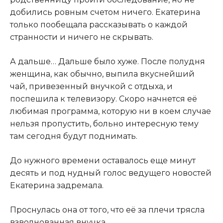
добились ровным счетом ничего. Екатерина
только пообещала рассказывать о каждой
странности и ничего не скрывать.
А дальше… Дальше было хуже. После полудня
женщина, как обычно, выпила вкуснейший
чай, привезенный внучкой с отдыха, и
поспешила к телевизору. Скоро начнется её
любимая программа, которую ни в коем случае
нельзя пропустить, больно интересную тему
там сегодня будут поднимать.
До нужного времени оставалось еще минут
десять и под нудный голос ведущего новостей
Екатерина задремала.
Проснулась она от того, что её за плечи трясла
взволнованная внучка.