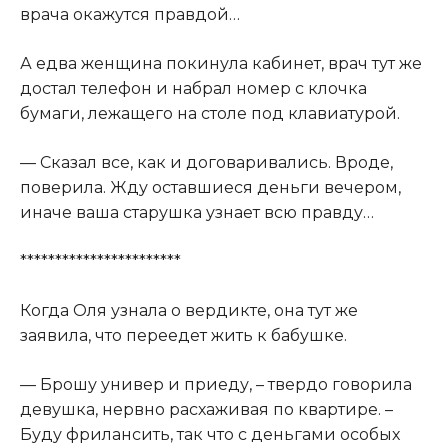
врача окажутся правдой…
А едва женщина покинула кабинет, врач тут же
достал телефон и набрал номер с клочка
бумаги, лежащего на столе под клавиатурой.
— Сказал все, как и договаривались. Вроде,
поверила. Жду оставшиеся деньги вечером,
иначе ваша старушка узнает всю правду…
***********************
Когда Оля узнала о вердикте, она тут же
заявила, что переедет жить к бабушке.
— Брошу универ и приеду, – твердо говорила
девушка, нервно расхаживая по квартире. –
Буду фрилансить, так что с деньгами особых