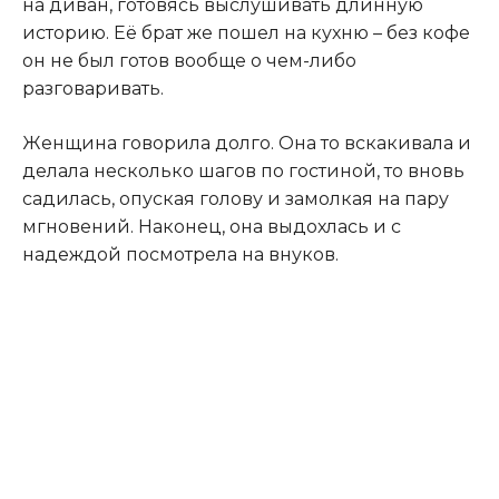
на диван, готовясь выслушивать длинную
историю. Её брат же пошел на кухню – без кофе
он не был готов вообще о чем-либо
разговаривать.
Женщина говорила долго. Она то вскакивала и
делала несколько шагов по гостиной, то вновь
садилась, опуская голову и замолкая на пару
мгновений. Наконец, она выдохлась и с
надеждой посмотрела на внуков.