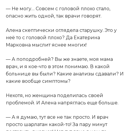
— Не могу… Совсем с головой плохо стало,
опасно жить одной, так врачи говорят.
Алена скептически оглядела старушку. Это у
неё то с головой плохо? Да Екатерина
Марковна мыслит яснее многих!
— А поподробней? Вы же знаете, моя мама
врач, и я кое-что в этом понимаю. В какой
больнице вы были? Какие анализы сдавали? И
какие вообще симптомы?
Нехотя, но женщина поделилась своей
проблемой. И Алена напряглась еще больше.
— А я думаю, тут все не так просто. И врач
просто шарлатан какой-то! За пару минут