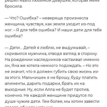
решил назло любимой девушке, которая меня
бросила.
— Что? Ошибка? – неверяще произнесла
женщина, чувствуя, как земля уходит из-под
ног. – Я для тебя ошибка? И наши дети для тебя
ошибка?
— Дети… Детей я люблю, не выдумывай, –
скривился мужчина, отводя взгляд в сторону.
На рождении наследников настаивал именно
он, Яна же хотела немного подождать. – Но это
не значит, что я должен губить свою жизнь из-
за этого. Мальчишек я не брошу, буду платить
алименты, дарить подарки, брать их на
выходные. Ну, если Алла не будет против,
конечно. Не каждой женщине придутся по
душе чужие дети. Тем более, мы хотим завести