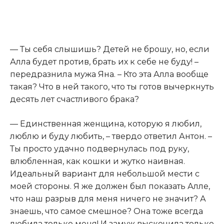
— Ты себя слышишь? Детей не брошу, но, если
Алла будет против, брать их к себе не буду! –
передразнила мужа Яна. – Кто эта Алла вообще
такая? Что в ней такого, что ты готов вычеркнуть
десять лет счастливого брака?
— Единственная женщина, которую я любил,
люблю и буду любить, – твердо ответил Антон. –
Ты просто удачно подвернулась под руку,
влюбленная, как кошки и жутко наивная.
Идеальный вариант для небольшой мести с
моей стороны. Я же должен был показать Алле,
что наш разрыв для меня ничего не значит? А
знаешь, что самое смешное? Она тоже всегда
любила только меня! И замуж выскочила только