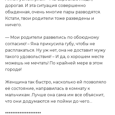
дорогая. И эта ситуация совершенно
обыденная, очень многие пары разводятся.
Кстати, твои родители тоже разведены и
ничего.
— Мои родители развелись по обоюдному
согласию! – Яна прикусила губу, чтобы не
расплакаться. Ну уж нет, она не доставит мужу
такого удовольствия! – И да, о хорошем месте
можешь не мечтать! По крайней мере в этом
городе!
Женщина так быстро, насколько ей позволяло
её состояние, направилась в комнату к
мальчикам. Лучше она сама им все объяснит,
что они додумаются не пойми до чего…
********************