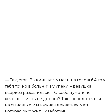
— Так, стоп! Выкинь эти мысли из головы! А то я
тебя точно в больничку упеку! – девушка
всерьез разозлилась. – О себе думать не
хочешь, жизнь не дорога? Так сосредоточься
на сыновьях! Им нужна адекватная мать,
которая окружит их заботой!