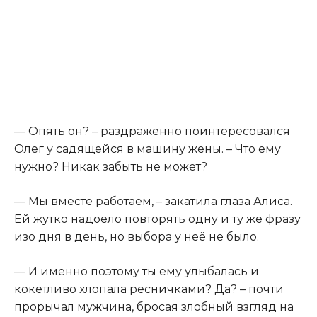
— Опять он? – раздраженно поинтересовался
Олег у садящейся в машину жены. – Что ему
нужно? Никак забыть не может?
— Мы вместе работаем, – закатила глаза Алиса.
Ей жутко надоело повторять одну и ту же фразу
изо дня в день, но выбора у неё не было.
— И именно поэтому ты ему улыбалась и
кокетливо хлопала ресничками? Да? – почти
прорычал мужчина, бросая злобный взгляд на