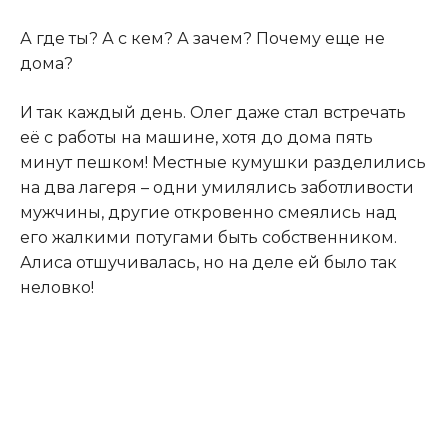
А где ты? А с кем? А зачем? Почему еще не
дома?
И так каждый день. Олег даже стал встречать
её с работы на машине, хотя до дома пять
минут пешком! Местные кумушки разделились
на два лагеря – одни умилялись заботливости
мужчины, другие откровенно смеялись над
его жалкими потугами быть собственником.
Алиса отшучивалась, но на деле ей было так
неловко!