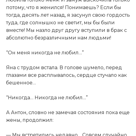
потому, что я женился! Понимаешь? Если бы
тогда, десять лет назад, я засунул свою гордость
туда, где солнышко не светит, мы бы были
вместе! Мы назло друг другу вступили в брак с
абсолютно безразличными нам людьми!
“Он меня никогда не любил…”
Яна с трудом встала. В голове шумело, перед
глазами все расплывалось, сердце стучало как
бешенное…
“Никогда… Никогда не любил…”
А Антон, словно не замечая состояния пока еще
жены, продолжил:
— Мы встретились недавно… Совсем случайно.