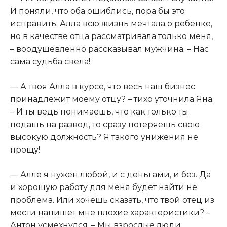
И поняли, что оба ошиблись, пора бы это
исправить. Алла всю жизнь мечтала о ребенке,
но в качестве отца рассматривала только меня,
– воодушевленно рассказывал мужчина. – Нас
сама судьба свела!
— А твоя Алла в курсе, что весь наш бизнес
принадлежит моему отцу? – тихо уточнила Яна.
– И ты ведь понимаешь, что как только ты
подашь на развод, то сразу потеряешь свою
высокую должность? Я такого унижения не
прощу!
— Алле я нужен любой, и с деньгами, и без. Да
и хорошую работу для меня будет найти не
проблема. Или хочешь сказать, что твой отец из
мести напишет мне плохие характеристики? –
Антон усмехнулся. – Мы взрослые люди,