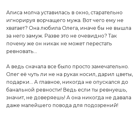
Алиса молча уставилась в окно, старательно
игнорируя ворчащего мужа. Вот чего ему не
хватает? Она любила Олега, иначе бы не вышла
за него замуж. Разве это не очевидно? Так
почему же он никак не может перестать
ревновать…
А ведь сначала все было просто замечательно.
Олег её чуть ли не на руках носил, дарил цветы,
подарки… А главное, никогда не опускался до
банальной ревности! Ведь если ты ревнуешь,
значит, не доверяешь! А она никогда не давала
даже малейшего повода для подозрений!