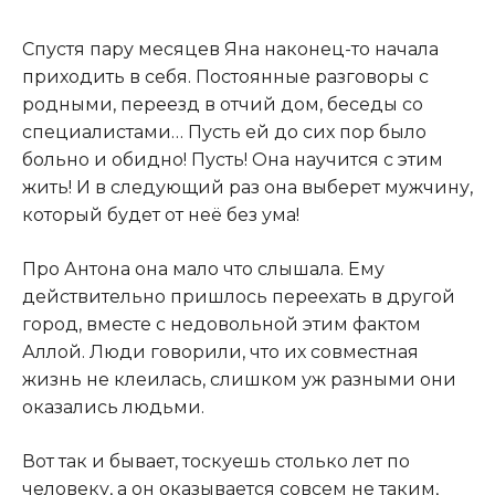
Спустя пару месяцев Яна наконец-то начала
приходить в себя. Постоянные разговоры с
родными, переезд в отчий дом, беседы со
специалистами… Пусть ей до сих пор было
больно и обидно! Пусть! Она научится с этим
жить! И в следующий раз она выберет мужчину,
который будет от неё без ума!
Про Антона она мало что слышала. Ему
действительно пришлось переехать в другой
город, вместе с недовольной этим фактом
Аллой. Люди говорили, что их совместная
жизнь не клеилась, слишком уж разными они
оказались людьми.
Вот так и бывает, тоскуешь столько лет по
человеку, а он оказывается совсем не таким,