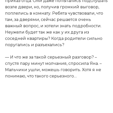
приказ отца. Они даже попытались подслушать
возле двери, но, получив громкий выговор,
поплелись в комнату. Ребята чувствовали, что
там, за дверями, сейчас решается очень
важный вопрос, и хотели знать подробности.
Неужели будет так же как у их друга из
соседней квартиры? Когда родители сильно
поругались и разъехались?
— И что же за такой серьезный разговор? –
спустя пару минут молчания, спросила Яна. –
Мальчики ушли, можешь говорить. Хотя я не
понимаю, что такого серьезного…