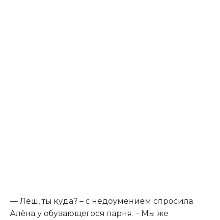
— Лёш, ты куда? – с недоумением спросила
Алёна у обувающегося парня. – Мы же