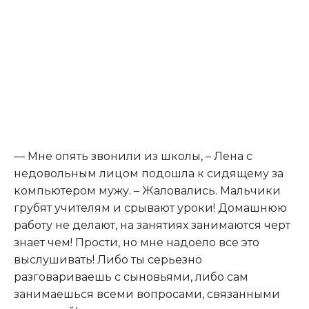
— Мне опять звонили из школы, – Лена с
недовольным лицом подошла к сидящему за
компьютером мужу. – Жаловались. Мальчики
грубят учителям и срывают уроки! Домашнюю
работу не делают, на занятиях занимаются черт
знает чем! Прости, но мне надоело все это
выслушивать! Либо ты серьезно
разговариваешь с сыновьями, либо сам
занимаешься всеми вопросами, связанными