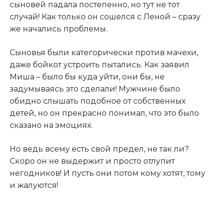
сыновей падала постепенно, но тут не тот
случай! Как только он сошелся с Леной – сразу
же начались проблемы.
Сыновья были категорически против мачехи,
даже бойкот устроить пытались. Как заявил
Миша – было бы куда уйти, они бы, не
задумываясь это сделали! Мужчине было
обидно слышать подобное от собственных
детей, но он прекрасно понимал, что это было
сказано на эмоциях.
Но ведь всему есть свой предел, не так ли?
Скоро он не выдержит и просто отлупит
негодников! И пусть они потом кому хотят, тому
и жалуются!