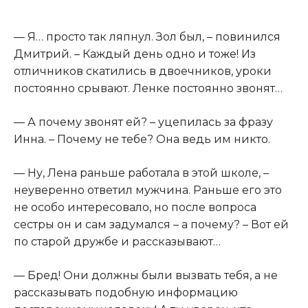
— Я… просто так ляпнул. Зол был, – повинился
Дмитрий. – Каждый день одно и тоже! Из
отличников скатились в двоечников, уроки
постоянно срывают. Ленке постоянно звонят…
— А почему звонят ей? – уцепилась за фразу
Инна. – Почему не тебе? Она ведь им никто.
— Ну, Лена раньше работала в этой школе, –
неуверенно ответил мужчина. Раньше его это
не особо интересовало, но после вопроса
сестры он и сам задумался – а почему? – Вот ей
по старой дружбе и рассказывают…
— Бред! Они должны были вызвать тебя, а не
рассказывать подобную информацию