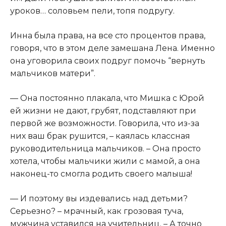
уроков… соловьем пели, топя подругу.
Инна была права, на все сто процентов права,
говоря, что в этом деле замешана Лена. Именно
она уговорила своих подруг помочь “вернуть
мальчиков матери”.
— Она постоянно плакала, что Мишка с Юрой
ей жизни не дают, грубят, подставляют при
первой же возможности. Говорила, что из-за
них ваш брак рушится, – каялась классная
руководительница мальчиков. – Она просто
хотела, чтобы мальчики жили с мамой, а она
наконец-то смогла родить своего малыша!
— И поэтому вы издевались над детьми?
Серьезно? – мрачный, как грозовая туча,
мужчина уставился на учительниц. – А точно