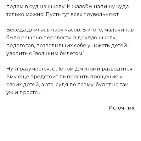
подам в суд на школу. И жалобы напишу куда
только можно! Пусть тут всех поувольняют!
Беседа длилась пару часов. В итоге, мальчиков
было решено перевести в другую школу,
педагогов, позволивших себе унижать детей –
уволить с “волчьим билетом”.
Ну и разумеется, с Леной Дмитрий разводится.
Ему еще предстоит выпросить прощение у
своих детей, а это, судя по всему, будет не так
уж и просто…
Источник