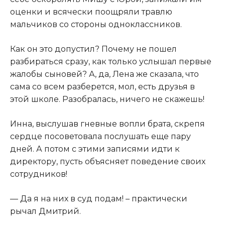
оценки и всячески поощряли травлю
мальчиков со стороны одноклассников.
Как он это допустил? Почему не пошел
разбираться сразу, как только услышал первые
жалобы сыновей? А, да, Лена же сказала, что
сама со всем разберется, мол, есть друзья в
этой школе. Разобралась, ничего не скажешь!
Инна, выслушав гневные вопли брата, скрепя
сердце посоветовала послушать еще пару
дней. А потом с этими записями идти к
директору, пусть объясняет поведение своих
сотрудников!
— Да я на них в суд подам! – практически
рычал Дмитрий.