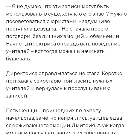
— Я не думаю, что эти записи могут быть
использованы в суде, хотя кто его знает? Нужно
посоветоваться с юристами, – задумчиво
протянула девушка. – Но сначала просто
поговори, без лишних эмоций и обвинений.
Начнет директриса оправдывать поведение
учителей – вот тогда можешь начинать
бушевать.
Директриса оправдываться не стала. Коротко
приказала секретарю пригласить нужных
учителей и вернулась к прослушиванию
записей.
Пять женщин, пришедших по вызову
начальства, заметно напряглись, увидев едва
сдерживающего эмоции Дмитрия. А уж когда
им дали послушать записи их собственных