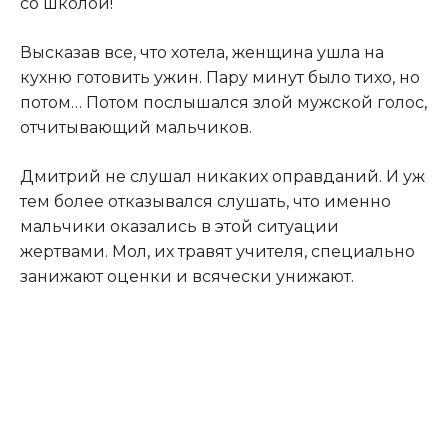
со школой!
Высказав все, что хотела, женщина ушла на
кухню готовить ужин. Пару минут было тихо, но
потом… Потом послышался злой мужской голос,
отчитывающий мальчиков.
Дмитрий не слушал никаких оправданий. И уж
тем более отказывался слушать, что именно
мальчики оказались в этой ситуации
жертвами. Мол, их травят учителя, специально
занижают оценки и всячески унижают.