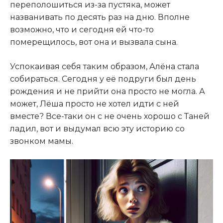
переполошиться из-за пустяка, может
названивать по десять раз на дню. Вполне
возможно, что и сегодня ей что-то
померещилось, вот она и вызвала сына.
Успокаивая себя таким образом, Алёна стала
собираться. Сегодня у её подруги был день
рождения и не прийти она просто не могла. А
может, Лёша просто не хотел идти с ней
вместе? Все-таки он с не очень хорошо с Таней
ладил, вот и выдумал всю эту историю со
звонком мамы.