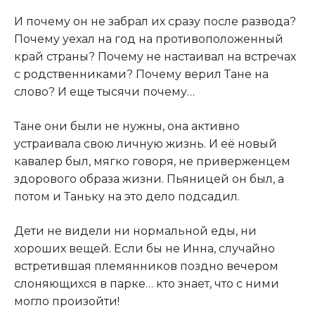
И почему он не забрал их сразу после развода?
Почему уехал на год на противоположенный
край страны? Почему не настаивал на встречах
с родственниками? Почему верил Тане на
слово? И еще тысячи почему…
Тане они были не нужны, она активно
устраивала свою личную жизнь. И её новый
кавалер был, мягко говоря, не приверженцем
здорового образа жизни. Пьяницей он был, а
потом и Таньку на это дело подсадил.
Дети не видели ни нормальной еды, ни
хороших вещей. Если бы не Инна, случайно
встретившая племянников поздно вечером
слоняющихся в парке… кто знает, что с ними
могло произойти!