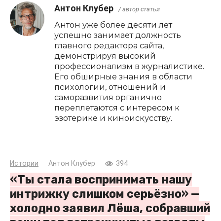
Антон Клубер
/ автор статьи
Антон уже более десяти лет
успешно занимает должность
главного редактора сайта,
демонстрируя высокий
профессионализм в журналистике.
Его обширные знания в области
психологии, отношений и
саморазвития органично
переплетаются с интересом к
эзотерике и киноискусству.
Истории
Антон Клубер
394
«Ты стала воспринимать нашу
интрижку слишком серьёзно» —
холодно заявил Лёша, собравший