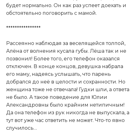
будет нормально. Он как раз успеет доехать и
обстоятельно поговорить с мамой.
****************
Рассеянно наблюдая за веселящейся толпой,
Алёна от волнения кусала губы. Лёша так и не
позвонил! Более того, его телефон оказался
отключен. В конце концов, девушка набрала
его маму, надеясь услышать, что парень
добрался до неё в целости и сохранности. Но
женщина тоже не отвечала! Гудки шли, а ответа
не было. А такое поведение для Юлии
Александровны было крайним нетипичным!
Да она телефон из рук никогда не выпускала, а
тут вот уже час ответить не может. Что-то явно
случилось…