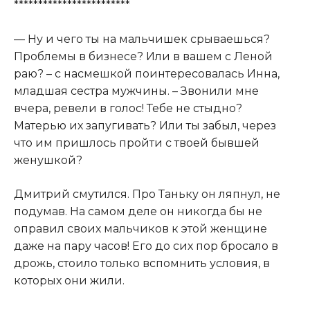
************************
— Ну и чего ты на мальчишек срываешься?
Проблемы в бизнесе? Или в вашем с Леной
раю? – с насмешкой поинтересовалась Инна,
младшая сестра мужчины. – Звонили мне
вчера, ревели в голос! Тебе не стыдно?
Матерью их запугивать? Или ты забыл, через
что им пришлось пройти с твоей бывшей
женушкой?
Дмитрий смутился. Про Таньку он ляпнул, не
подумав. На самом деле он никогда бы не
оправил своих мальчиков к этой женщине
даже на пару часов! Его до сих пор бросало в
дрожь, стоило только вспомнить условия, в
которых они жили.