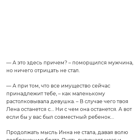
— А это здесь причем? – поморщился мужчина,
но ничего отрицать не стал.
— А при том, что все имущество сейчас
принадлежит тебе, – как маленькому
растолковывала девушка. – В случае чего твоя
Лена останется с… Ни с чем она останется. А вот
если бы у вас был совместный ребенок…
Продолжать мысль Инна не стала, давая волю