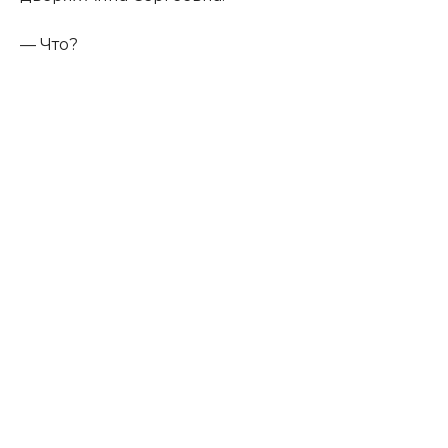
— Что?