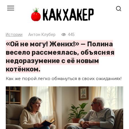
Перейти
к
контенту
Истории
Антон Клубер
445
«Ой не могу! Жених!» — Полина
весело рассмеялась, объясняя
недоразумение с её новым
котёнком.
Как же порой легко обмануться в своих ожиданиях!