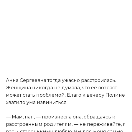
Анна Сергеевна тогда ужасно расстроилась.
Женщина никогда не думала, что её возраст
может стать проблемой. Благо к вечеру Полине
хватило ума извиниться.
— Мам, пап, — произнесла она, обращаясь к
расстроенным родителям, — не переживайте, я
вас и старенькими люблю. Вы для меня самые