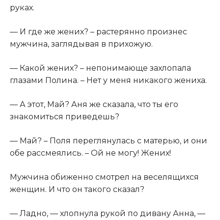
руках.
— И где же жених? – растерянно произнес
мужчина, заглядывая в прихожую.
— Какой жених? – непонимающе захлопала
глазами Полина. – Нет у меня никакого жениха.
— А этот, Май? Аня же сказала, что ты его
знакомиться приведешь?
— Май? – Поля переглянулась с матерью, и они
обе рассмеялись. – Ой не могу! Жених!
Мужчина обиженно смотрел на веселящихся
женщин. И что он такого сказал?
— Ладно, — хлопнула рукой по дивану Анна, —