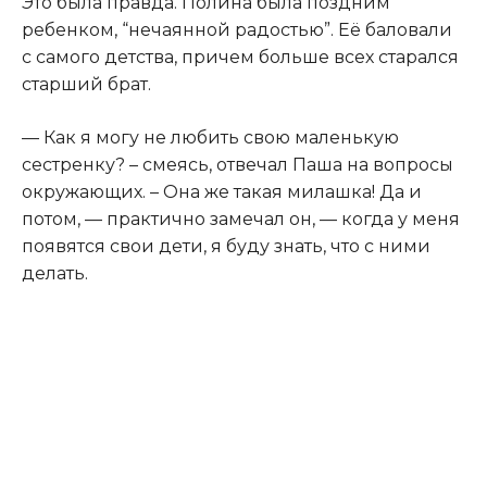
Это была правда. Полина была поздним
ребенком, “нечаянной радостью”. Её баловали
с самого детства, причем больше всех старался
старший брат.
— Как я могу не любить свою маленькую
сестренку? – смеясь, отвечал Паша на вопросы
окружающих. – Она же такая милашка! Да и
потом, — практично замечал он, — когда у меня
появятся свои дети, я буду знать, что с ними
делать.