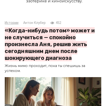
эзотерике и киноискусству.
Истории
Антон Клубер
452
«Когда-нибудь потом» может и
не случиться — спокойно
произнесла Аня, решив жить
сегодняшним днем после
шокирующего диагноза
Жизнь мимо проходит, пока ты спешишь за
успехом.