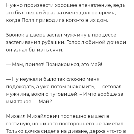
Нужно произвести хорошее впечатление, ведь
это был первый раз за очень долгое время,
когда Поля приводила кого-то в их дом.
Звонок в дверь застал мужчину в процессе
застегивания рубашки. Голос любимой дочери
он узнал бы из тысячи.
— Мам, привет! Познакомься, это Май!
— Ну неужели было так сложно меня
подождать, а уже потом знакомить, — сетовал
мужчина, воюя с пуговицей. – И что вообще за
имя такое — Май?
Михаил Михайлович поспешно вышел в
гостиную, но никого постороннего не заметил.
Только дочка сидела на диване, держа что-то в