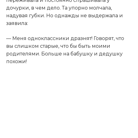
переживала и постоянно спрашивала у
дочурки, в чем дело. Та упорно молчала,
надувая губки. Но однажды не выдержала и
заявила:
— Меня одноклассники дразнят! Говорят, что
вы слишком старые, что бы быть моими
родителями. Больше на бабушку и дедушку
похожи!