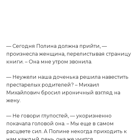
— Сегодня Полина должна прийти, —
произнесла женщина, перелистывая страницу
книги. – Она мне утром звонила.
— Неужели наша доченька решила навестить
престарелых родителей? – Михаил
Михайлович бросил ироничный взгляд на
жену.
— Не говори глупостей, — укоризненно
покачала головой она. – Мы еще в самом
расцвете сил. А Полине некогда приходить к
нам каждый день, она же учится.