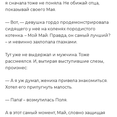
я сначала тоже не поняла. Не обижай отца,
показывай своего Мая.
— Вот, — девушка гордо продемонстрировала
сидящего у неё на коленях породистого
котенка. – Мой Май. Правда, он самый лучший?
– и невинно захлопала глазками.
Тут уже не выдержал и мужчина. Тоже
рассмеялся. И, вытирая выступившие слезы,
произнес:
— А я уж думал, жениха привела знакомиться.
Хотел его припугнуть малость.
— Папа! – возмутилась Поля.
А в этот самый момент, Май, словно защищая