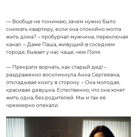
— Вообще не понимаю, зачем нужно было
снимать квартиру, если она спокойно могла
жить дома? – пробурчал мужчина, переключая
канал. – Даже Паша, живущий в соседнем
городе, бывает у нас чаще, чем Поля.
— Прекрати ворчать, как старый дед! –
раздраженно воскликнула Анна Сергеевна,
откладывая книгу в сторону. – Она молодая,
красивая девушка. Естественно, что она хочет
жить одна, без родителей. Мы и так её
чрезмерно опекали.