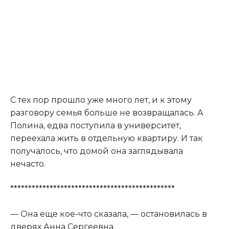
С тех пор прошло уже много лет, и к этому
разговору семья больше не возвращалась. А
Полина, едва поступила в университет,
переехала жить в отдельную квартиру. И так
получалось, что домой она заглядывала
нечасто.
**********************************************
— Она еще кое-что сказала, — остановилась в
дверях Анна Сергеевна.