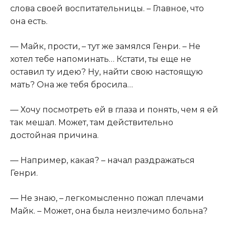
слова своей воспитательницы. – Главное, что
она есть.
— Майк, прости, – тут же замялся Генри. – Не
хотел тебе напоминать… Кстати, ты еще не
оставил ту идею? Ну, найти свою настоящую
мать? Она же тебя бросила…
— Хочу посмотреть ей в глаза и понять, чем я ей
так мешал. Может, там действительно
достойная причина.
— Например, какая? – начал раздражаться
Генри.
— Не знаю, – легкомысленно пожал плечами
Майк. – Может, она была неизлечимо больна?