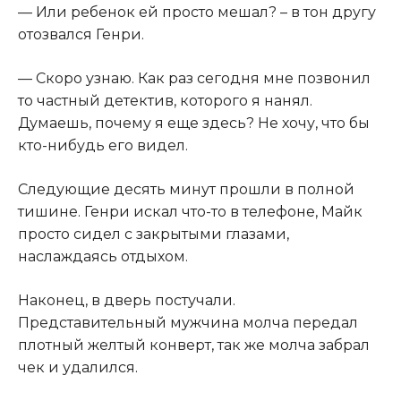
— Или ребенок ей просто мешал? – в тон другу
отозвался Генри.
— Скоро узнаю. Как раз сегодня мне позвонил
то частный детектив, которого я нанял.
Думаешь, почему я еще здесь? Не хочу, что бы
кто-нибудь его видел.
Следующие десять минут прошли в полной
тишине. Генри искал что-то в телефоне, Майк
просто сидел с закрытыми глазами,
наслаждаясь отдыхом.
Наконец, в дверь постучали.
Представительный мужчина молча передал
плотный желтый конверт, так же молча забрал
чек и удалился.