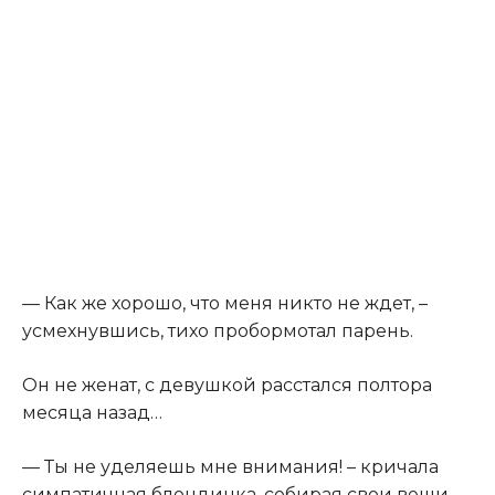
— Как же хорошо, что меня никто не ждет, –
усмехнувшись, тихо пробормотал парень.
Он не женат, с девушкой расстался полтора
месяца назад…
— Ты не уделяешь мне внимания! – кричала
симпатичная блондинка, собирая свои вещи. –