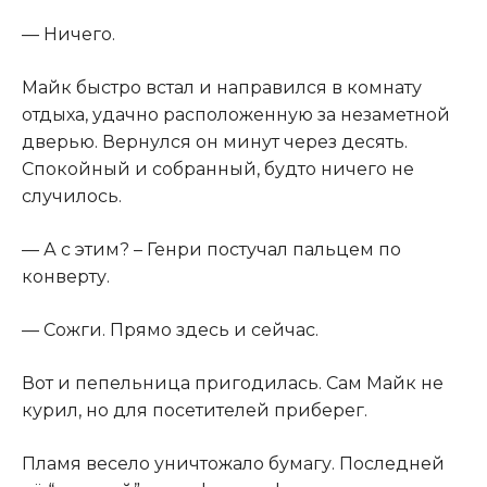
— Ничего.
Майк быстро встал и направился в комнату
отдыха, удачно расположенную за незаметной
дверью. Вернулся он минут через десять.
Спокойный и собранный, будто ничего не
случилось.
— А с этим? – Генри постучал пальцем по
конверту.
— Сожги. Прямо здесь и сейчас.
Вот и пепельница пригодилась. Сам Майк не
куpил, но для посетителей приберег.
Пламя весело уничтожало бумагу. Последней