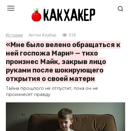
Перейти
к
контенту
Истории
Антон Клубер
518
«Мне было велено обращаться к
ней госпожа Мари» — тихо
произнес Майк, закрыв лицо
руками после шокирующего
открытия о своей матери
Тайна прошлого не отпустит, пока он не
произнесет правду.