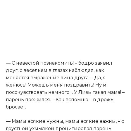
— С невестой познакомить! – бодро заявил
друг, с весельем в глазах наблюдая, как
меняется выражение лица друга. – Да, я
женюсь! Можешь меня поздравить! Ну и
посочувствовать немного… У Лизы такая мама! –
парень поежился. – Как вспомню – в дрожь
бросает.
— Мамы всякие нужны, мамы всякие важны, – с
грустной ухмылкой процитировал парень