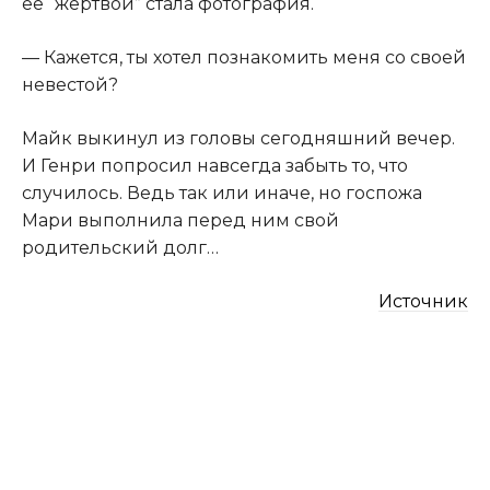
её “жертвой” стала фотография.
— Кажется, ты хотел познакомить меня со своей
невестой?
Майк выкинул из головы сегодняшний вечер.
И Генри попросил навсегда забыть то, что
случилось. Ведь так или иначе, но госпожа
Мари выполнила перед ним свой
родительский долг…
Источник