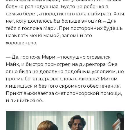
больно равнодушная. Будто не ребенка в
семью берет, а породистого кота выбирает. Хотя
нет, коту досталось бы больше эмоций. – Для
тебя я госпожа Мари. При посторонних будешь
называть меня мамой, запомни это
хорошенько.
— Да, госпожа Мари, – послушно отозвался
Майк, и быстро посмотрел на директора. Она
явно была не довольна подобным условиям, но
против богатых разве слова скажешь? Мигом
лишишься и без того скромного обеспечения.
Приют выживает за счет спонсорской помощи,
и лишиться её…