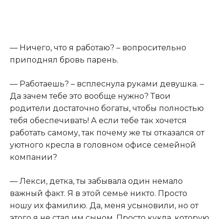
— Ничего, что я работаю? – вопросительно
приподнял бровь парень.
— Работаешь? – всплеснула руками девушка. –
Да зачем тебе это вообще нужно? Твои
родители достаточно богаты, чтобы полностью
тебя обеспечивать! А если тебе так хочется
работать самому, так почему же ты отказался от
уютного кресла в головном офисе семейной
компании?
— Лекси, детка, ты забывала один немало
важный факт. Я в этой семье никто. Просто
ношу их фамилию. Да, меня усыновили, но от
этого я не стал им сыном. Просто кукла, которую