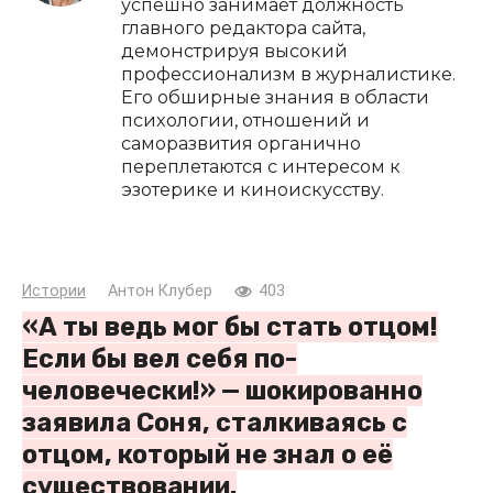
успешно занимает должность
главного редактора сайта,
демонстрируя высокий
профессионализм в журналистике.
Его обширные знания в области
психологии, отношений и
саморазвития органично
переплетаются с интересом к
эзотерике и киноискусству.
Истории
Антон Клубер
403
«А ты ведь мог бы стать отцом!
Если бы вел себя по-
человечески!» — шокированно
заявила Соня, сталкиваясь с
отцом, который не знал о её
существовании.