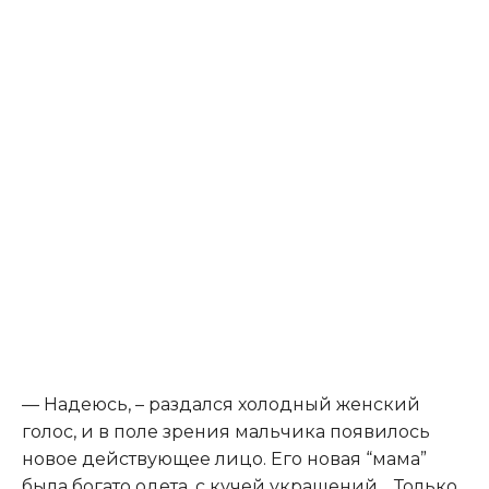
— Надеюсь, – раздался холодный женский
голос, и в поле зрения мальчика появилось
новое действующее лицо. Его новая “мама”
была богато одета, с кучей украшений… Только