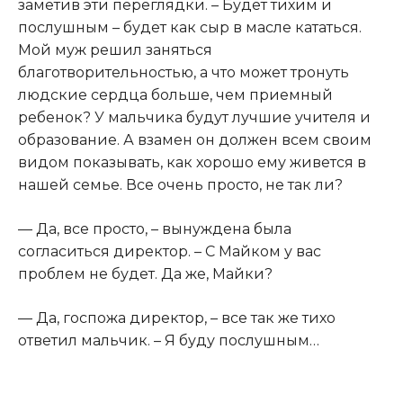
заметив эти переглядки. – Будет тихим и
послушным – будет как сыр в масле кататься.
Мой муж решил заняться
благотворительностью, а что может тронуть
людские сердца больше, чем приемный
ребенок? У мальчика будут лучшие учителя и
образование. А взамен он должен всем своим
видом показывать, как хорошо ему живется в
нашей семье. Все очень просто, не так ли?
— Да, все просто, – вынуждена была
согласиться директор. – С Майком у вас
проблем не будет. Да же, Майки?
— Да, госпожа директор, – все так же тихо
ответил мальчик. – Я буду послушным…