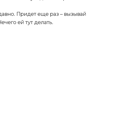
давно. Придет еще раз – вызывай
ечего ей тут делать.