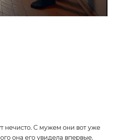
ут нечисто. С мужем они вот уже
лого она его увидела впервые.