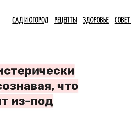
САД И ОГОРОД
РЕЦЕПТЫ
ЗДОРОВЬЕ
СОВЕ
истерически
сознавая, что
т из-под