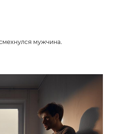
 усмехнулся мужчина.