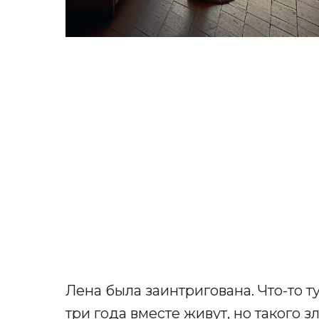
Лена была заинтригована. Что-то т
три года вместе живут, но такого з