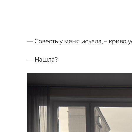
— Совесть у меня искала, – криво
— Нашла?