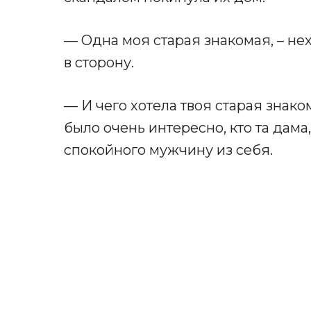
— Одна моя старая знакомая, – нех
в сторону.
— И чего хотела твоя старая знако
было очень интересно, кто та дама,
спокойного мужчину из себя.