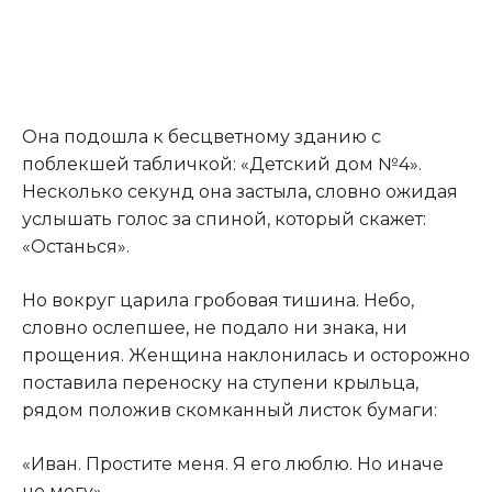
Она подошла к бесцветному зданию с
поблекшей табличкой: «Детский дом №4».
Несколько секунд она застыла
,
словно ожидая
услышать голос за спиной, который скажет:
«Останься».
Но вокруг царила гробовая тишина. Небо,
словно ослепшее, не подало ни знака, ни
прощения. Женщина наклонилась и осторожно
поставила переноску на ступени крыльца,
рядом положив скомканный листок бумаги:
«Иван. Простите меня. Я его люблю. Но иначе
не могу».