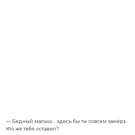
— Бедный малыш… здесь бы ты совсем замёрз.
Кто же тебя оставил?