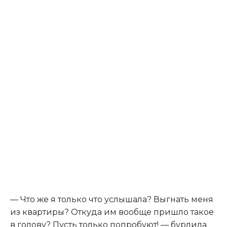
— Что же я только что услышала? Выгнать меня
из квартиры? Откуда им вообще пришло такое
в голову? Пусть только попробуют! — бурлила