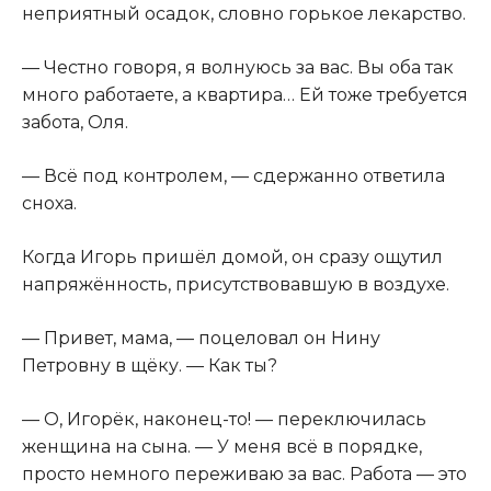
неприятный осадок, словно горькое лекарство.
— Честно говоря, я волнуюсь за вас. Вы оба так
много работаете, а квартира… Ей тоже требуется
забота, Оля.
— Всё под контролем, — сдержанно ответила
сноха.
Когда Игорь пришёл домой, он сразу ощутил
напряжённость, присутствовавшую в воздухе.
— Привет, мама, — поцеловал он Нину
Петровну в щёку. — Как ты?
— О, Игорёк, наконец-то! — переключилась
женщина на сына. — У меня всё в порядке,
просто немного переживаю за вас. Работа — это