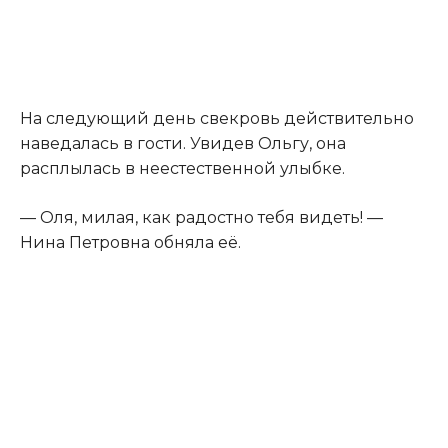
На следующий день свекровь действительно
наведалась в гости. Увидев Ольгу, она
расплылась в неестественной улыбке.
— Оля, милая, как радостно тебя видеть! —
Нина Петровна обняла её.