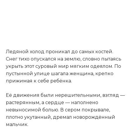
Ледяной холод проникал до самых костей.
Снег тихо опускался на землю, словно пытаясь
укрыть этот суровый мир мягким одеялом. По
пустынной улице шагала женщина, крепко
прижимая к себе ребёнка.
Её движения были нерешительными, взгляд —
растерянным, а сердце — наполнено
невыносимой болью. В сером покрывале,
плотно укутанный, дремал новорождённый
мальчик.