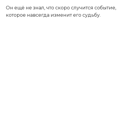
Он ещё не знал, что скоро случится событие,
которое навсегда изменит его судьбу.