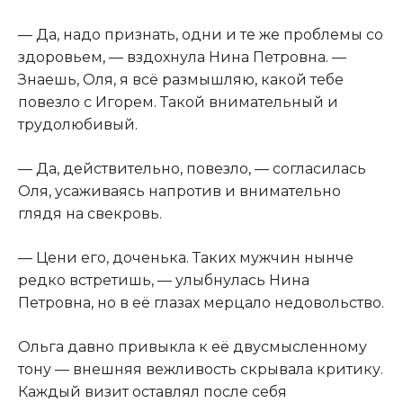
— Да, надо признать, одни и те же проблемы со
здоровьем, — вздохнула Нина Петровна. —
Знаешь, Оля, я всё размышляю, какой тебе
повезло с Игорем. Такой внимательный и
трудолюбивый.
— Да, действительно, повезло, — согласилась
Оля, усаживаясь напротив и внимательно
глядя на свекровь.
— Цени его, доченька. Таких мужчин нынче
редко встретишь, — улыбнулась Нина
Петровна, но в её глазах мерцало недовольство.
Ольга давно привыкла к её двусмысленному
тону — внешняя вежливость скрывала критику.
Каждый визит оставлял после себя