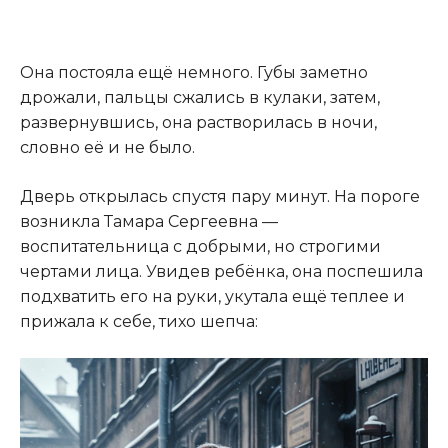
Она постояла ещё немного. Губы заметно
дрожали, пальцы сжались в кулаки, затем,
развернувшись, она растворилась в ночи,
словно её и не было.
Дверь открылась спустя пару минут. На пороге
возникла Тамара Сергеевна —
воспитательница с добрыми, но строгими
чертами лица. Увидев ребёнка, она поспешила
подхватить его на руки, укутала ещё теплее и
прижала к себе, тихо шепча: