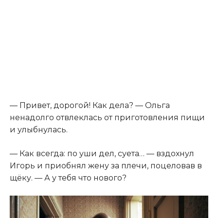
— Привет, дорогой! Как дела? — Ольга
ненадолго отвлеклась от приготовления пищи
и улыбнулась.
— Как всегда: по уши дел, суета… — вздохнул
Игорь и приобнял жену за плечи, поцеловав в
щёку. — А у тебя что нового?