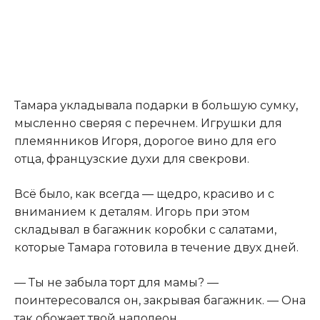
Тамара укладывала подарки в большую сумку
,
мысленно сверяя с перечнем. Игрушки для
племянников Игоря, дорогое вино для его
отца, французские духи для свекрови.
Всё было, как всегда — щедро, красиво и с
вниманием к деталям. Игорь при этом
складывал в багажник коробки с салатами,
которые Тамара готовила в течение двух дней.
— Ты не забыла торт для мамы? —
поинтересовался он, закрывая багажник. — Она
так обожает твой наполеон.