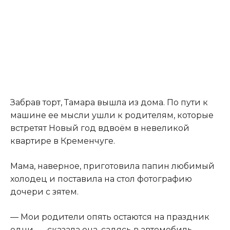
Забрав торт, Тамара вышла из дома. По пути к
машине ее мысли ушли к родителям, которые
встретят Новый год вдвоём в невеликой
квартире в Кременчуге.
Мама, наверное, приготовила папин любимый
холодец и поставила на стол фотографию
дочери с зятем.
— Мои родители опять остаются на праздник
одни, — сказала она, садясь в автомобиль.