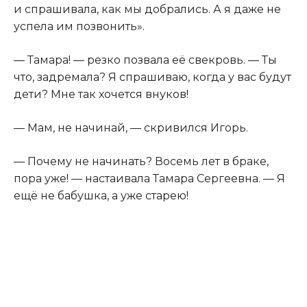
и спрашивала, как мы добрались. А я даже не
успела им позвонить».
— Тамара! — резко позвала её свекровь. — Ты
что, задремала? Я спрашиваю, когда у вас будут
дети? Мне так хочется внуков!
— Мам, не начинай, — скривился Игорь.
— Почему не начинать? Восемь лет в браке,
пора уже! — настаивала Тамара Сергеевна. — Я
ещё не бабушка, а уже старею!