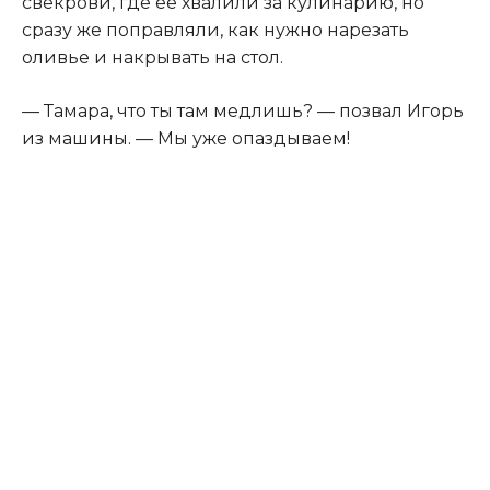
свекрови, где её хвалили за кулинарию, но
сразу же поправляли, как нужно нарезать
оливье и накрывать на стол.
— Тамара, что ты там медлишь? — позвал Игорь
из машины. — Мы уже опаздываем!