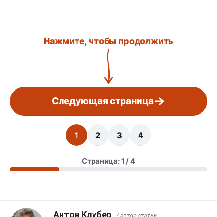
Нажмите, чтобы продолжить
Следующая страница
1
2
3
4
Страница: 1 / 4
Антон Клубер
/ автор статьи