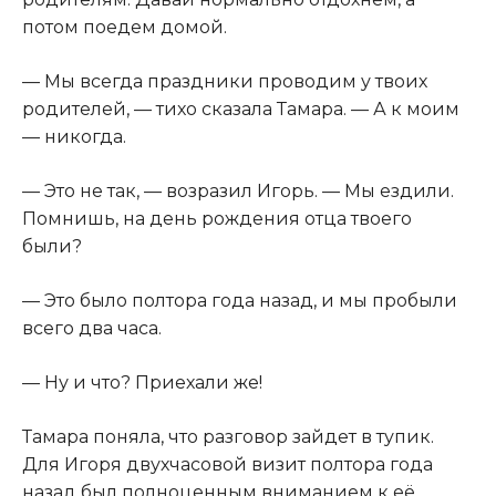
потом поедем домой.
— Мы всегда праздники проводим у твоих
родителей, — тихо сказала Тамара. — А к моим
— никогда.
— Это не так, — возразил Игорь. — Мы ездили.
Помнишь, на день рождения отца твоего
были?
— Это было полтора года назад, и мы пробыли
всего два часа.
— Ну и что? Приехали же!
Тамара поняла, что разговор зайдет в тупик.
Для Игоря двухчасовой визит полтора года
назад был полноценным вниманием к её