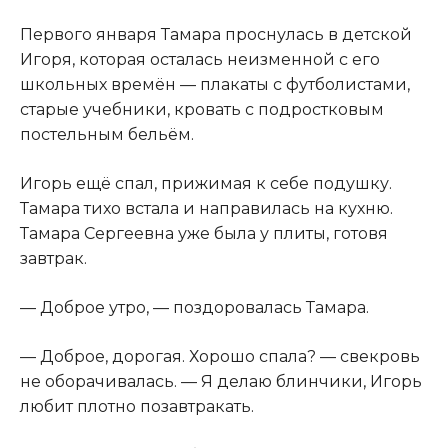
Первого января Тамара проснулась в детской
Игоря, которая осталась неизменной с его
школьных времён — плакаты с футболистами,
старые учебники, кровать с подростковым
постельным бельём.
Игорь ещё спал, прижимая к себе подушку.
Тамара тихо встала и направилась на кухню.
Тамара Сергеевна уже была у плиты, готовя
завтрак.
— Доброе утро, — поздоровалась Тамара.
— Доброе, дорогая. Хорошо спала? — свекровь
не оборачивалась. — Я делаю блинчики, Игорь
любит плотно позавтракать.