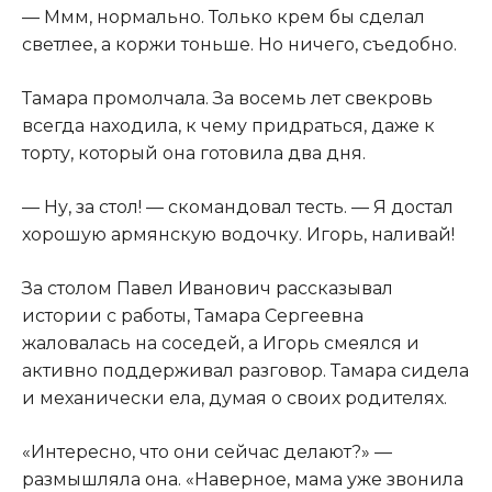
— Ммм, нормально. Только крем бы сделал
светлее, а коржи тоньше. Но ничего, съедобно.
Тамара промолчала. За восемь лет свекровь
всегда находила, к чему придраться, даже к
торту, который она готовила два дня.
— Ну, за стол! — скомандовал тесть. — Я достал
хорошую армянскую водочку. Игорь, наливай!
За столом Павел Иванович рассказывал
истории с работы, Тамара Сергеевна
жаловалась на соседей, а Игорь смеялся и
активно поддерживал разговор. Тамара сидела
и механически ела, думая о своих родителях.
«Интересно, что они сейчас делают?» —
размышляла она. «Наверное, мама уже звонила