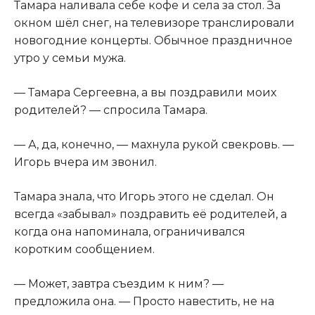
Тамара наливала себе кофе и села за стол. За
окном шёл снег, на телевизоре транслировали
новогодние концерты. Обычное праздничное
утро у семьи мужа.
— Тамара Сергеевна, а вы поздравили моих
родителей? — спросила Тамара.
— А, да, конечно, — махнула рукой свекровь. —
Игорь вчера им звонил.
Тамара знала, что Игорь этого не сделал. Он
всегда «забывал» поздравить её родителей, а
когда она напоминала, ограничивался
коротким сообщением.
— Может, завтра съездим к ним? —
предложила она. — Просто навестить, не на