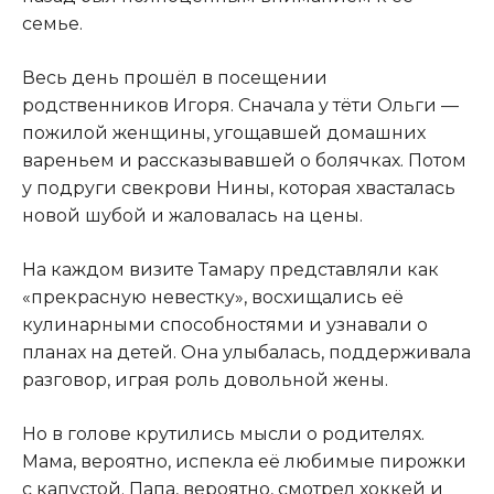
семье.
Весь день прошёл в посещении
родственников Игоря. Сначала у тёти Ольги —
пожилой женщины, угощавшей домашних
вареньем и рассказывавшей о болячках. Потом
у подруги свекрови Нины, которая хвасталась
новой шубой и жаловалась на цены.
На каждом визите Тамару представляли как
«прекрасную невестку», восхищались её
кулинарными способностями и узнавали о
планах на детей. Она улыбалась, поддерживала
разговор, играя роль довольной жены.
Но в голове крутились мысли о родителях.
Мама, вероятно, испекла её любимые пирожки
с капустой. Папа, вероятно, смотрел хоккей и