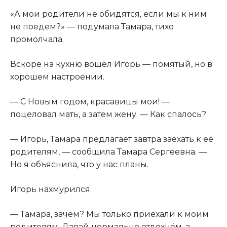
«А мои родители не обидятся, если мы к ним
не поедем?» — подумала Тамара, тихо
промолчала.
Вскоре на кухню вошёл Игорь — помятый, но в
хорошем настроении.
— С Новым годом, красавицы мои! —
поцеловал мать, а затем жену. — Как спалось?
— Игорь, Тамара предлагает завтра заехать к её
родителям, — сообщила Тамара Сергеевна. —
Но я объяснила, что у нас планы.
Игорь нахмурился.
— Тамара, зачем? Мы только приехали к моим
родителям. Давай нормально отдохнём, а