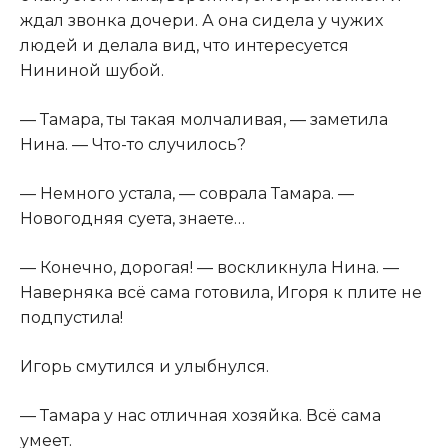
ждал звонка дочери. А она сидела у чужих
людей и делала вид, что интересуется
Нининой шубой.
— Тамара, ты такая молчаливая, — заметила
Нина. — Что-то случилось?
— Немного устала, — соврала Тамара. —
Новогодняя суета, знаете…
— Конечно, дорогая! — воскликнула Нина. —
Наверняка всё сама готовила, Игоря к плите не
подпустила!
Игорь смутился и улыбнулся.
— Тамара у нас отличная хозяйка. Всё сама
умеет.