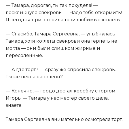
— Тамара, дорогая, ты так похудела! —
воскликнула свекровь. — Надо тебя откормить!
Я сегодня приготовила твои любимые котлеты.
— Спасибо, Тамара Сергеевна, — улыбнулась
Тамара, хотя котлеты свекрови она терпеть не
могла — они были слишком жирные и
пересоленные.
— А где торт? — сразу же спросила свекровь. —
Ты же пекла наполеон?
— Конечно, — гордо достал коробку с тортом
Игорь. — Тамара у нас мастер своего дела,
знаете.
Тамара Сергеевна внимательно осмотрела торт.