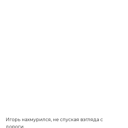
Игорь нахмурился, не спуская взгляда с
дороги.