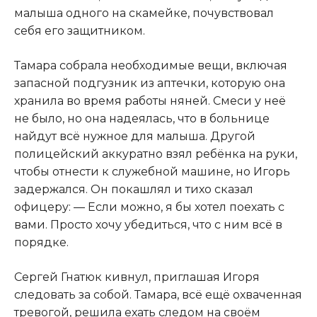
малыша одного на скамейке, почувствовал
себя его защитником.
Тамара собрала необходимые вещи, включая
запасной подгузник из аптечки, которую она
хранила во время работы няней. Смеси у неё
не было, но она надеялась, что в больнице
найдут всё нужное для малыша. Другой
полицейский аккуратно взял ребёнка на руки,
чтобы отнести к служебной машине, но Игорь
задержался. Он покашлял и тихо сказал
офицеру: — Если можно, я бы хотел поехать с
вами. Просто хочу убедиться, что с ним всё в
порядке.
Сергей Гнатюк кивнул, приглашая Игоря
следовать за собой. Тамара, всё ещё охваченная
тревогой, решила ехать следом на своём