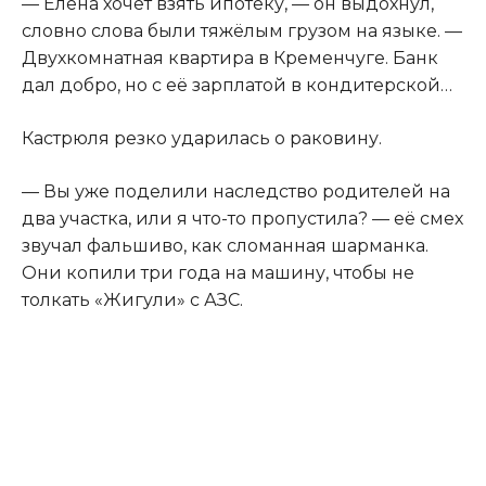
— Елена хочет взять ипотеку, — он выдохнул,
словно слова были тяжёлым грузом на языке. —
Двухкомнатная квартира в Кременчуге. Банк
дал добро, но с её зарплатой в кондитерской…
Кастрюля резко ударилась о раковину.
— Вы уже поделили наследство родителей на
два участка, или я что-то пропустила? — её смех
звучал фальшиво, как сломанная шарманка.
Они копили три года на машину, чтобы не
толкать «Жигули» с АЗС.