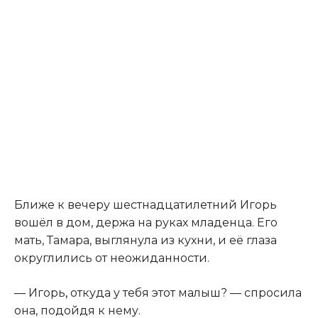
Ближе к вечеру шестнадцатилетний Игорь
вошёл в дом, держа на руках младенца. Его
мать, Тамара, выглянула из кухни, и её глаза
округлились от неожиданности.
— Игорь
,
откуда у тебя этот малыш? — спросила
она, подойдя к нему.