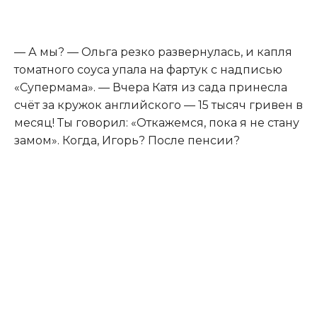
— А мы? — Ольга резко развернулась, и капля
томатного соуса упала на фартук с надписью
«Супермама». — Вчера Катя из сада принесла
счёт за кружок английского — 15 тысяч гривен в
месяц! Ты говорил: «Откажемся, пока я не стану
замом». Когда, Игорь? После пенсии?