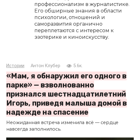
профессионализм в журналистике.
Его обширные знания в области
психологии, отношений и
саморазвития органично
переплетаются с интересом к
эзотерике и киноискусству.
Истории
Антон Клубер
5.6к.
«Мам, я обнаружил его одного в
парке» — взволнованно
признался шестнадцатилетний
Игорь, приведя малыша домой в
надежде на спасение
Неожиданная встреча изменила всё — сердце
навсегда заполнилось.