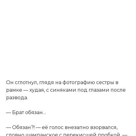
Он сглотнул, глядя на фотографию сестры в
рамке — худая, с синяками под глазами после
развода.
— Брат обязан…
— Обязан?! — её голос внезапно взорвался,
словно шампанское с перекисшей пробкой. —