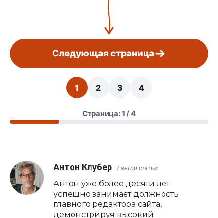
Следующая страница
1
2
3
4
Страница: 1 / 4
Антон Клубер
/ автор статьи
Антон уже более десяти лет
успешно занимает должность
главного редактора сайта,
демонстрируя высокий