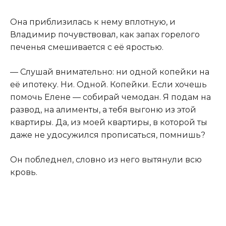
Она приблизилась к нему вплотную, и
Владимир почувствовал, как запах горелого
печенья смешивается с её яростью.
— Слушай внимательно: ни одной копейки на
её ипотеку. Ни. Одной. Копейки. Если хочешь
помочь Елене — собирай чемодан. Я подам на
развод, на алименты, а тебя выгоню из этой
квартиры. Да, из моей квартиры, в которой ты
даже не удосужился прописаться, помнишь?
Он побледнел, словно из него вытянули всю
кровь.