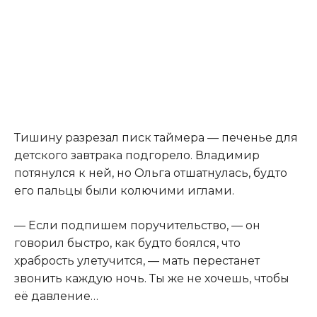
Тишину разрезал писк таймера — печенье для
детского завтрака подгорело. Владимир
потянулся к ней, но Ольга отшатнулась, будто
его пальцы были колючими иглами.
— Если подпишем поручительство, — он
говорил быстро, как будто боялся, что
храбрость улетучится, — мать перестанет
звонить каждую ночь. Ты же не хочешь, чтобы
её давление…