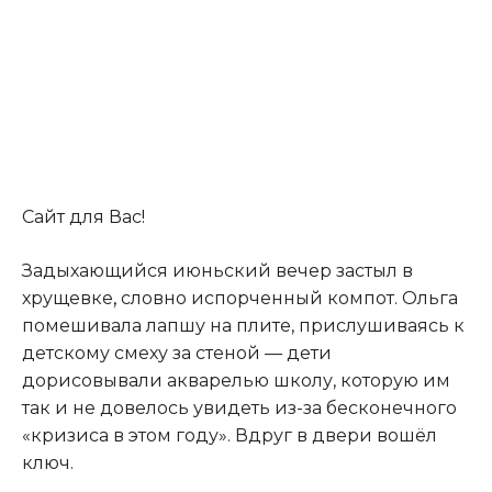
Сайт для Вас!
Задыхающийся июньский вечер застыл в
хрущевке
,
словно испорченный компот. Ольга
помешивала лапшу на плите, прислушиваясь к
детскому смеху за стеной — дети
дорисовывали акварелью школу, которую им
так и не довелось увидеть из-за бесконечного
«кризиса в этом году». Вдруг в двери вошёл
ключ.