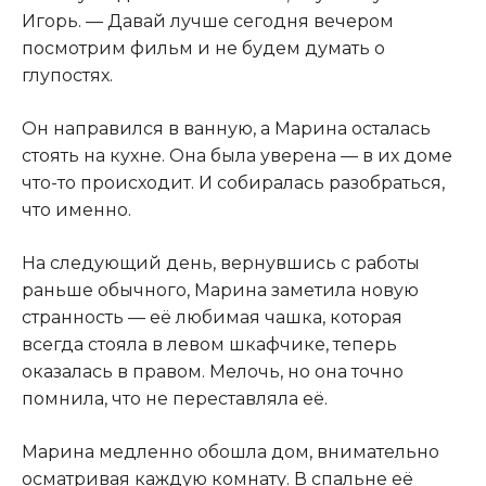
Игорь. — Давай лучше сегодня вечером
посмотрим фильм и не будем думать о
глупостях.
Он направился в ванную, а Марина осталась
стоять на кухне. Она была уверена — в их доме
что-то происходит. И собиралась разобраться,
что именно.
На следующий день, вернувшись с работы
раньше обычного, Марина заметила новую
странность — её любимая чашка, которая
всегда стояла в левом шкафчике, теперь
оказалась в правом. Мелочь, но она точно
помнила, что не переставляла её.
Марина медленно обошла дом, внимательно
осматривая каждую комнату. В спальне её