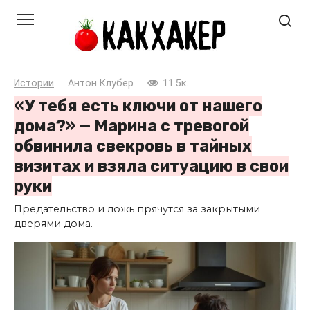
Перейти
к
контенту
Истории
Антон Клубер
11.5к.
«У тебя есть ключи от нашего
дома?» — Марина с тревогой
обвинила свекровь в тайных
визитах и взяла ситуацию в свои
руки
Предательство и ложь прячутся за закрытыми
дверями дома.