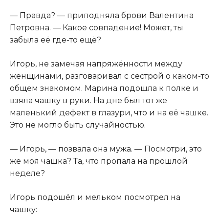
— Правда? — приподняла брови Валентина
Петровна. — Какое совпадение! Может, ты
забыла её где-то ещё?
Игорь, не замечая напряжённости между
женщинами, разговаривал с сестрой о каком-то
общем знакомом. Марина подошла к полке и
взяла чашку в руки. На дне был тот же
маленький дефект в глазури, что и на её чашке.
Это не могло быть случайностью.
— Игорь, — позвала она мужа. — Посмотри, это
же моя чашка? Та, что пропала на прошлой
неделе?
Игорь подошёл и мельком посмотрел на
чашку: