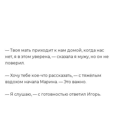
— Твоя мать приходит к нам домой, когда нас
нет, я в этом уверена, — сказала я мужу, но он не
поверил.
— Хочу тебе кое-что рассказать
,
— с тяжёлым
вздохом начала Марина. — Это важно.
— Я слушаю, — с готовностью ответил Игорь.