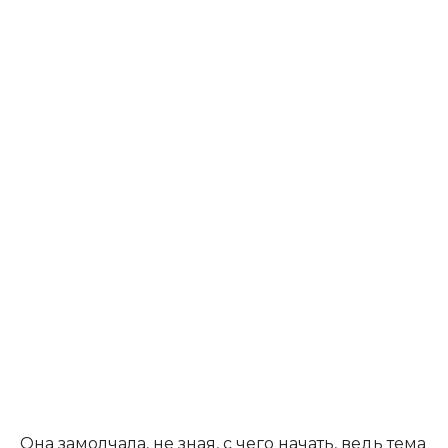
Она замолчала, не зная, с чего начать, ведь тема