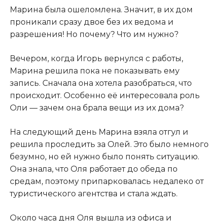
Марина была ошеломлена. Значит, в их дом
проникали сразу двое без их ведома и
разрешения! Но почему? Что им нужно?
Вечером, когда Игорь вернулся с работы,
Марина решила пока не показывать ему
запись. Сначала она хотела разобраться, что
происходит. Особенно её интересовала роль
Оли — зачем она брала вещи из их дома?
На следующий день Марина взяла отгул и
решила проследить за Олей. Это было немного
безумно, но ей нужно было понять ситуацию.
Она знала, что Оля работает до обеда по
средам, поэтому припарковалась недалеко от
туристического агентства и стала ждать.
Около часа дня Оля вышла из офиса и