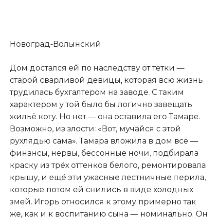
Новоград-Волынский
Дом достался ей по наследству от тётки —
старой сварливой девицы
,
которая всю жизнь
трудилась бухгалтером на заводе. С таким
характером у той было бы логично завещать
жильё коту. Но нет — она оставила его Тамаре.
Возможно, из злости: «Вот, мучайся с этой
рухлядью сама». Тамара вложила в дом всё —
финансы, нервы, бессонные ночи, подбирала
краску из трёх оттенков белого, ремонтировала
крышу, и ещё эти ужасные лестничные перила,
которые потом ей снились в виде холодных
змей. Игорь относился к этому примерно так
же, как и к воспитанию сына — номинально. Он