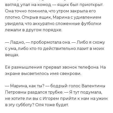
взгляд упал на комод — ящик был приоткрыт.
Она точно помнила, что утром закрыла его
плотно. Открыв ящик, Марина с удивлением
увидела, что аккуратно сложенные футболки
лежали в другом порядке.
— Ладно, — пробормотала она. — Либо я схожу
с ума, либо кто-то действительно лазит в моих
вещах.
Её размышления прервал звонок телефона. На
экране высветилось имя свекрови.
— Марина, как ты? — бодрый голос Валентины
Петровны раздался трубке. — Я тут подумала,
не хотите ли вы с Игорем прийти к нам на ужин
в эту субботу? Оля тоже будет.