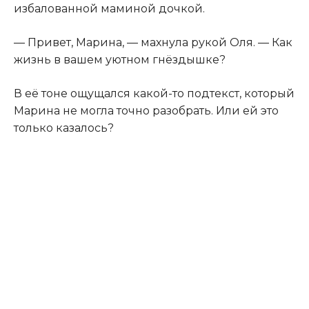
избалованной маминой дочкой.
— Привет, Марина, — махнула рукой Оля. — Как
жизнь в вашем уютном гнёздышке?
В её тоне ощущался какой-то подтекст, который
Марина не могла точно разобрать. Или ей это
только казалось?