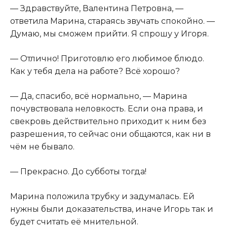
— Здравствуйте, Валентина Петровна, —
ответила Марина, стараясь звучать спокойно. —
Думаю, мы сможем прийти. Я спрошу у Игоря.
— Отлично! Приготовлю его любимое блюдо.
Как у тебя дела на работе? Всё хорошо?
— Да, спасибо, всё нормально, — Марина
почувствовала неловкость. Если она права, и
свекровь действительно приходит к ним без
разрешения, то сейчас они общаются, как ни в
чём не бывало.
— Прекрасно. До субботы тогда!
Марина положила трубку и задумалась. Ей
нужны были доказательства, иначе Игорь так и
будет считать её мнительной.