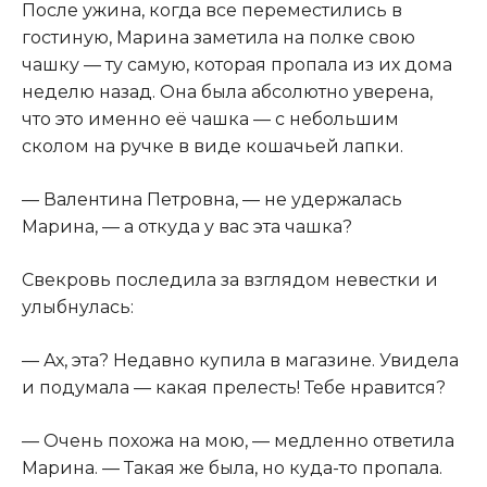
После ужина, когда все переместились в
гостиную, Марина заметила на полке свою
чашку — ту самую, которая пропала из их дома
неделю назад. Она была абсолютно уверена,
что это именно её чашка — с небольшим
сколом на ручке в виде кошачьей лапки.
— Валентина Петровна, — не удержалась
Марина, — а откуда у вас эта чашка?
Свекровь последила за взглядом невестки и
улыбнулась:
— Ах, эта? Недавно купила в магазине. Увидела
и подумала — какая прелесть! Тебе нравится?
— Очень похожа на мою, — медленно ответила
Марина. — Такая же была, но куда-то пропала.