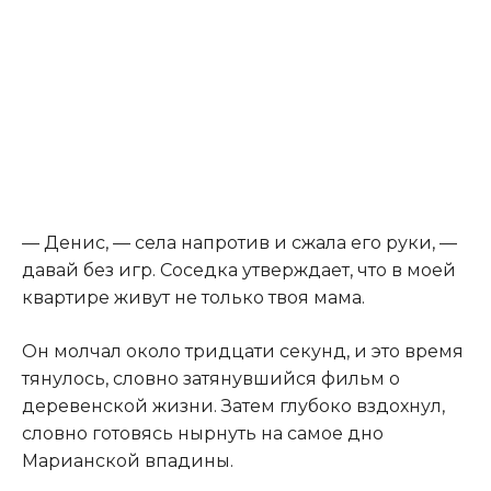
— Денис, — села напротив и сжала его руки, —
давай без игр. Соседка утверждает, что в моей
квартире живут не только твоя мама.
Он молчал около тридцати секунд, и это время
тянулось, словно затянувшийся фильм о
деревенской жизни. Затем глубоко вздохнул,
словно готовясь нырнуть на самое дно
Марианской впадины.