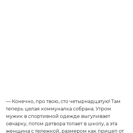
— Конечно, про твою, сто четырнадцатую! Там
теперь целая коммуналка собрана. Утром
мужик в спортивной одежде выгуливает
овчарку, потом детвора топает в школу, а эта
женщина с тележкой, размером как прицеп от