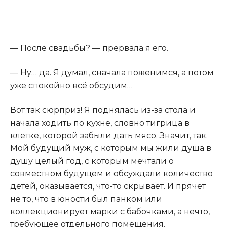
— После свадьбы? — прервала я его.
— Ну… да. Я думал, сначала поженимся, а потом
уже спокойно всё обсудим…
Вот так сюрприз! Я поднялась из-за стола и
начала ходить по кухне, словно тигрица в
клетке, которой забыли дать мясо. Значит, так.
Мой будущий муж, с которым мы жили душа в
душу целый год, с которым мечтали о
совместном будущем и обсуждали количество
детей, оказывается, что-то скрывает. И прячет
не то, что в юности был панком или
коллекционирует марки с бабочками, а нечто,
требующее отдельного помещения.