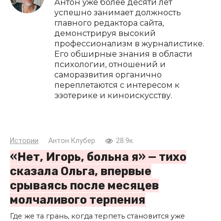
Антон уже более десяти лет
успешно занимает должность
главного редактора сайта,
демонстрируя высокий
профессионализм в журналистике.
Его обширные знания в области
психологии, отношений и
саморазвития органично
переплетаются с интересом к
эзотерике и киноискусству.
Истории
Антон Клубер
28.9к.
«Нет, Игорь, больна я» — тихо
сказала Ольга, впервые
срываясь после месяцев
молчаливого терпения
Где же та грань, когда терпеть становится уже