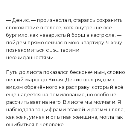
— Денис, — произнесла я, стараясь сохранить
спокойствие в голосе, хотя внутренне всё
бурлило, как наваристый борщ в кастрюле, —
пойдём прямо сейчас в мою квартиру. Я хочу
познакомиться с… э… твоими
неожиданностями.
Путь до лифта показался бесконечным, словно
пеший марш до Китая. Денис шёл рядом с
видом обречённого на расправу, который всё
ещё надеется на помилование, но особо не
рассчитывает на него. В лифте мы молчали. Я
наблюдала за цифрами этажей и размышляла,
как же я, умная и опытная женщина, могла так
ошибиться в человеке.