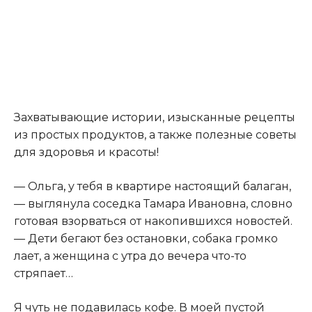
Захватывающие истории, изысканные рецепты
из простых продуктов, а также полезные советы
для здоровья и красоты!
— Ольга
,
у тебя в квартире настоящий балаган,
— выглянула соседка Тамара Ивановна, словно
готовая взорваться от накопившихся новостей.
— Дети бегают без остановки, собака громко
лает, а женщина с утра до вечера что-то
стряпает…
Я чуть не подавилась кофе. В моей пустой