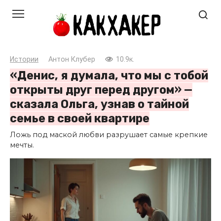
Перейти
к
контенту
Истории
Антон Клубер
10.9к.
«Денис, я думала, что мы с тобой
открыты друг перед другом» —
сказала Ольга, узнав о тайной
семье в своей квартире
Ложь под маской любви разрушает самые крепкие
мечты.