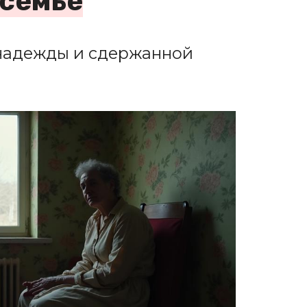
 семье
 надежды и сдержанной