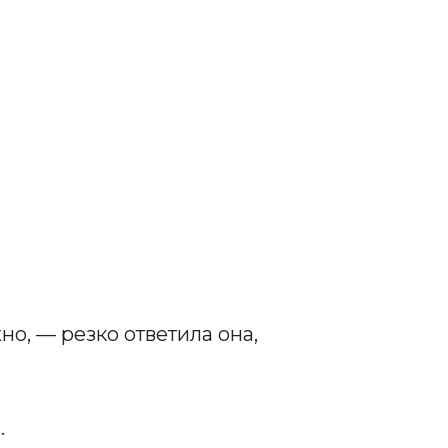
о, — резко ответила она,
.