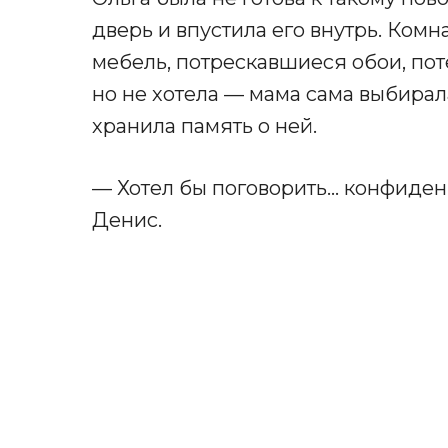
дверь и впустила его внутрь. Комн
мебель, потрескавшиеся обои, поте
но не хотела — мама сама выбирал
хранила память о ней.
— Хотел бы поговорить… конфиде
Денис.