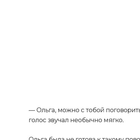
— Ольга, можно с тобой поговорить
голос звучал необычно мягко.
Ольга была не готова к такому пов