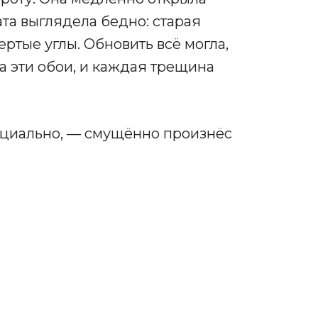
ата выглядела бедно: старая
ртые углы. Обновить всё могла,
а эти обои, и каждая трещина
нциально, — смущённо произнёс