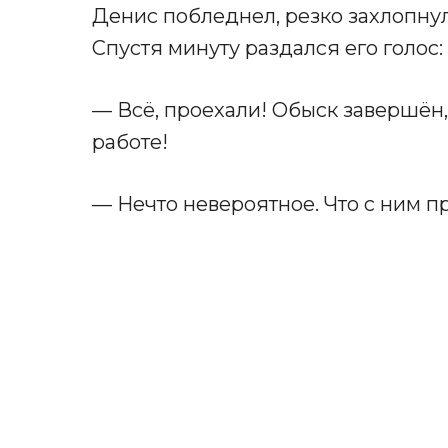
Денис побледнел, резко захлопну
Спустя минуту раздался его голос:
— Всё, проехали! Обыск завершён
работе!
— Нечто невероятное. Что с ним 