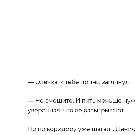
— Олечка, к тебе принц заглянул!
— Не смешите. И пить меньше нужн
уверенная, что её разыгрывают.
Но по коридору уже шагал… Денис