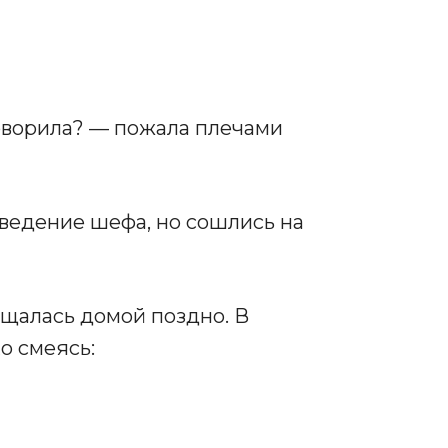
говорила? — пожала плечами
ведение шефа, но сошлись на
ащалась домой поздно. В
о смеясь: