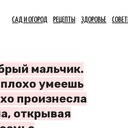
САД И ОГОРОД
РЕЦЕПТЫ
ЗДОРОВЬЕ
СОВЕ
брый мальчик.
 плохо умеешь
ихо произнесла
а, открывая