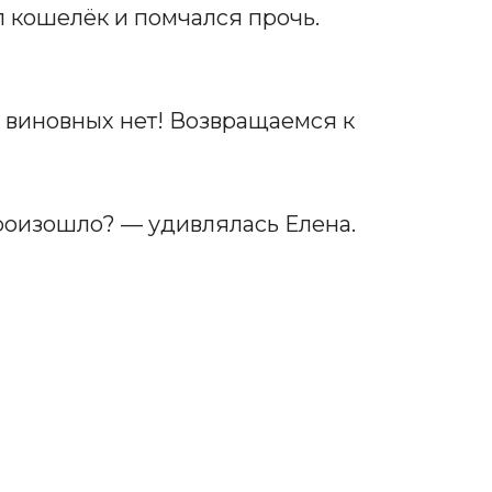
л кошелёк и помчался прочь.
, виновных нет! Возвращаемся к
произошло? — удивлялась Елена.