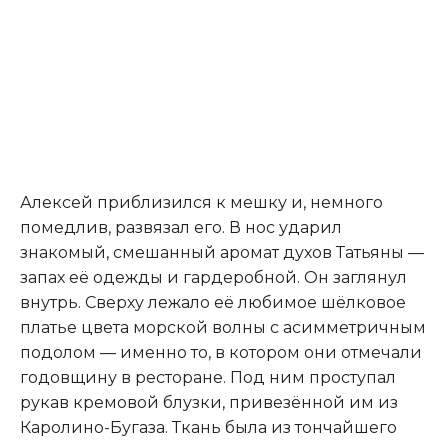
Алексей приблизился к мешку и, немного
помедлив, развязал его. В нос ударил
знакомый, смешанный аромат духов Татьяны —
запах её одежды и гардеробной. Он заглянул
внутрь. Сверху лежало её любимое шёлковое
платье цвета морской волны с асимметричным
подолом — именно то, в котором они отмечали
годовщину в ресторане. Под ним проступал
рукав кремовой блузки, привезённой им из
Каролино-Бугаза. Ткань была из тончайшего