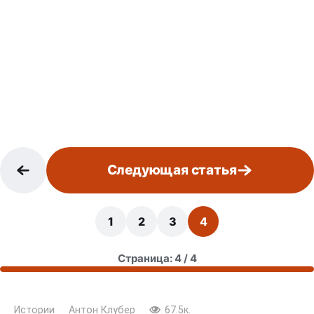
Следующая статья
1
2
3
4
Страница: 4 / 4
Истории
Антон Клубер
67.5к.