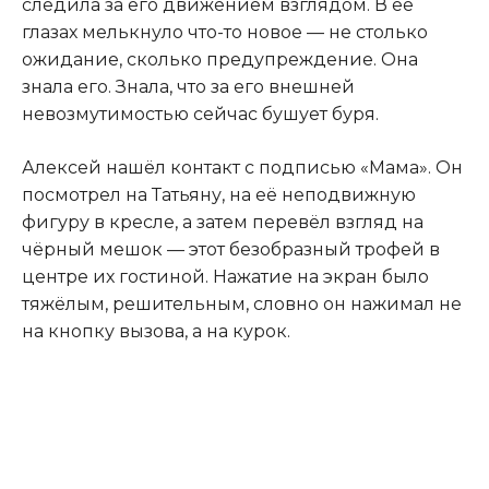
следила за его движением взглядом. В её
глазах мелькнуло что-то новое — не столько
ожидание, сколько предупреждение. Она
знала его. Знала, что за его внешней
невозмутимостью сейчас бушует буря.
Алексей нашёл контакт с подписью «Мама». Он
посмотрел на Татьяну, на её неподвижную
фигуру в кресле, а затем перевёл взгляд на
чёрный мешок — этот безобразный трофей в
центре их гостиной. Нажатие на экран было
тяжёлым, решительным, словно он нажимал не
на кнопку вызова, а на курок.