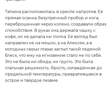
Татьяна расположилась в кресле напротив. Её
прямая осанка, безупречный пробор и нога,
переброшенная через колено, создавали образ
спокойствия. В руках она держала чашку с
кофе, но не делала ни глотка. Её взгляд был
направлен не на мешок, а на Алексея, а в
холодных серых глазах застыл такой ледяной
блеск, что ему на мгновение стало не по себе.
Это не была ни обида, ни грусть. Это была
стальная решимость. Ярость, охлаждённая до
предельной температуры, превратившаяся в
острое и твёрдое лезвие.