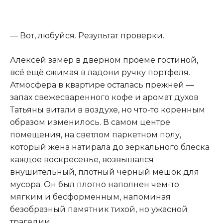
— Вот, любуйся. Результат проверки.
Алексей замер в дверном проёме гостиной
,
всё ещё сжимая в ладони ручку портфеля.
Атмосфера в квартире осталась прежней —
запах свежесваренного кофе и аромат духов
Татьяны витали в воздухе, но что-то коренным
образом изменилось. В самом центре
помещения, на светлом паркетном полу,
который жена натирала до зеркального блеска
каждое воскресенье, возвышался
внушительный, плотный чёрный мешок для
мусора. Он был плотно наполнен чем-то
мягким и бесформенным, напоминая
безобразный памятник тихой, но ужасной
трагедии.