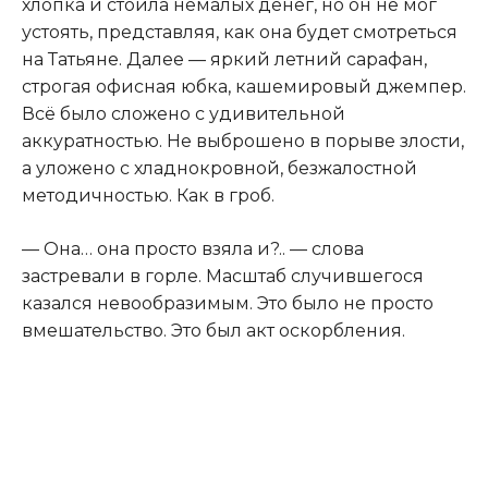
хлопка и стоила немалых денег, но он не мог
устоять, представляя, как она будет смотреться
на Татьяне. Далее — яркий летний сарафан,
строгая офисная юбка, кашемировый джемпер.
Всё было сложено с удивительной
аккуратностью. Не выброшено в порыве злости,
а уложено с хладнокровной, безжалостной
методичностью. Как в гроб.
— Она… она просто взяла и?.. — слова
застревали в горле. Масштаб случившегося
казался невообразимым. Это было не просто
вмешательство. Это был акт оскорбления.