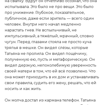
на свалку. Вдруг он отчётливо осознал, что она
испытывала. Это было не про вещи. Это было
про унижение. Глубокое, показательное,
публичное, даже если зритель — всего один
человек. Внутри него начал медленно
нарастать гнев. Не вспыльчивый, не
импульсивный, а тяжёлый, мрачный, словно
чугун. Перед глазами стояла не просто куча
тряпья в мешке. Он видел слёзы, которые
Татьяна не пролила. Он видел пощёчину,
полученную ею, пусть и метафорическую. Он
видел дерзкую, непоколебимую уверенность
своей матери в том, что ей всё позволено. Что
она может приходить в их дом и устанавливать
свои правила, судить его жену, решать, что ей
носить и как жить.
Он молча достал из кармана телефон. Татьяна