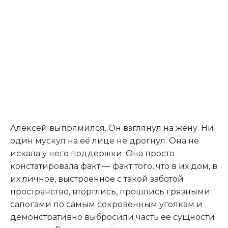
Алексей выпрямился. Он взглянул на жену. Ни
один мускул на её лице не дрогнул. Она не
искала у него поддержки. Она просто
констатировала факт — факт того, что в их дом, в
их личное, выстроенное с такой заботой
пространство, вторглись, прошлись грязными
сапогами по самым сокровенным уголкам и
демонстративно выбросили часть её сущности