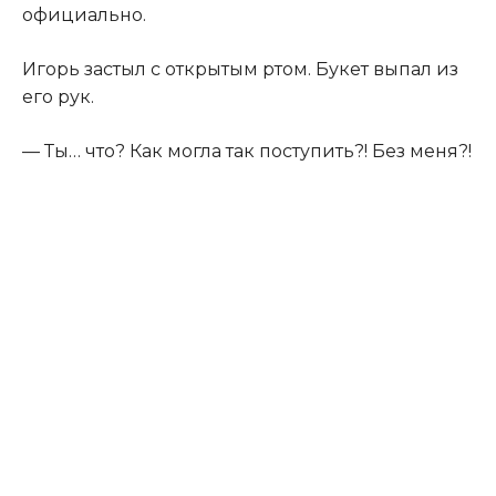
официально.
Игорь застыл с открытым ртом. Букет выпал из
его рук.
— Ты… что? Как могла так поступить?! Без меня?!