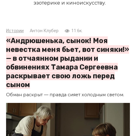
эзотерике и киноискусству.
Истории
Антон Клубер
11.6к.
«Андрюшенька, сынок! Моя
невестка меня бьет, вот синяки!»
— в отчаянном рыдании и
обвинениях Тамара Сергеевна
раскрывает свою ложь перед
сыном
Обман раскрыт — правда сияет холодным светом.