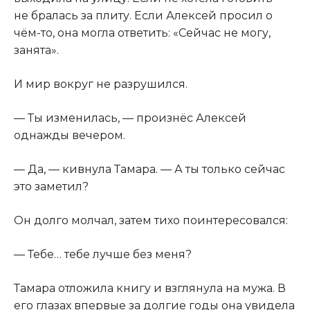
не бралась за плиту. Если Алексей просил о
чём-то, она могла ответить: «Сейчас не могу,
занята».
И мир вокруг не разрушился.
— Ты изменилась, — произнёс Алексей
однажды вечером.
— Да, — кивнула Тамара. — А ты только сейчас
это заметил?
Он долго молчал, затем тихо поинтересовался:
— Тебе… тебе лучше без меня?
Тамара отложила книгу и взглянула на мужа. В
его глазах впервые за долгие годы она увидела