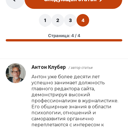
1
2
3
4
Страница: 4 / 4
Антон Клубер
/ автор статьи
Антон уже более десяти лет
успешно занимает должность
главного редактора сайта,
демонстрируя высокий
профессионализм в журналистике.
Его обширные знания в области
психологии, отношений и
саморазвития органично
переплетаются с интересом к