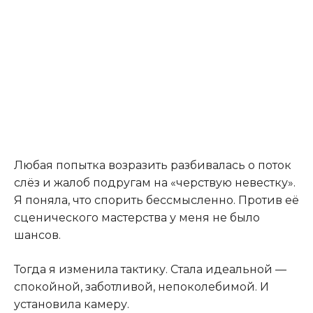
Любая попытка возразить разбивалась о поток
слёз и жалоб подругам на «черствую невестку».
Я поняла, что спорить бессмысленно. Против её
сценического мастерства у меня не было
шансов.
Тогда я изменила тактику. Стала идеальной —
спокойной, заботливой, непоколебимой. И
установила камеру.