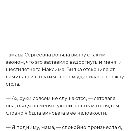
Тамара Сергеевна роняла вилку с таким
звоном, что это заставило вздрогнуть и меня, и
шестилетнего Максима. Вилка отскочила от
ламината и с глухим звоном ударилась о ножку
стола.
— Ах
,
руки совсем не слушаются, — сетовала
она, глядя на меня с укоризненным взглядом,
словно я была виновата в ее неловкости.
— Я подниму, мама, — спокойно произнесла я,