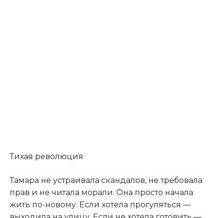
Тихая революция
Тамара не устраивала скандалов, не требовала
прав и не читала морали. Она просто начала
жить по-новому. Если хотела прогуляться —
выходила на улицу. Если не хотела готовить —