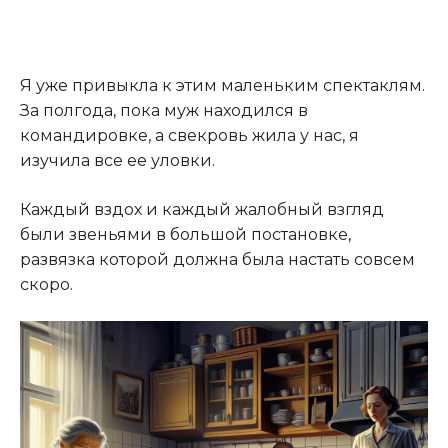
Я уже привыкла к этим маленьким спектаклям.
За полгода, пока муж находился в
командировке, а свекровь жила у нас, я
изучила все ее уловки.
Каждый вздох и каждый жалобный взгляд
были звеньями в большой постановке,
развязка которой должна была настать совсем
скоро.