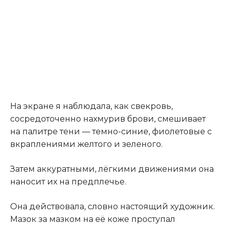
На экране я наблюдала, как свекровь,
сосредоточенно нахмурив брови, смешивает
на палитре тени — темно-синие, фиолетовые с
вкраплениями желтого и зеленого.
Затем аккуратными, лёгкими движениями она
наносит их на предплечье.
Она действовала, словно настоящий художник.
Мазок за мазком на её коже проступал