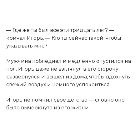
— Где же ты был все эти тридцать лет? —
кричал Игорь. — Кто ты сейчас такой, чтобы
указывать мне?
Мужчина побледнел и медленно опустился на
пол. Игорь даже не взглянул в его сторону
,
развернулся и вышел из дома, чтобы вдохнуть
свежий воздух и немного успокоиться.
Игорь не помнил своё детство — словно оно
было вычеркнуто из его жизни.