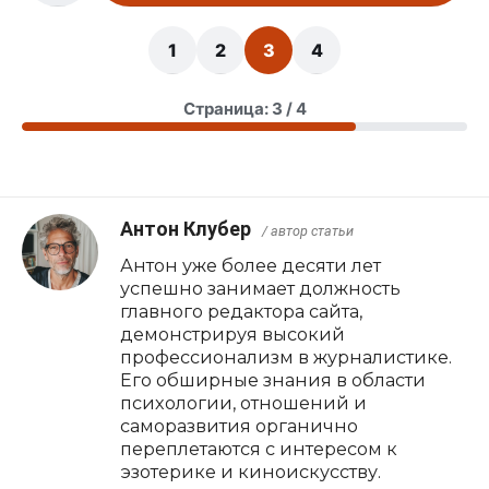
1
2
3
4
Страница: 3 / 4
Антон Клубер
/ автор статьи
Антон уже более десяти лет
успешно занимает должность
главного редактора сайта,
демонстрируя высокий
профессионализм в журналистике.
Его обширные знания в области
психологии, отношений и
саморазвития органично
переплетаются с интересом к
эзотерике и киноискусству.