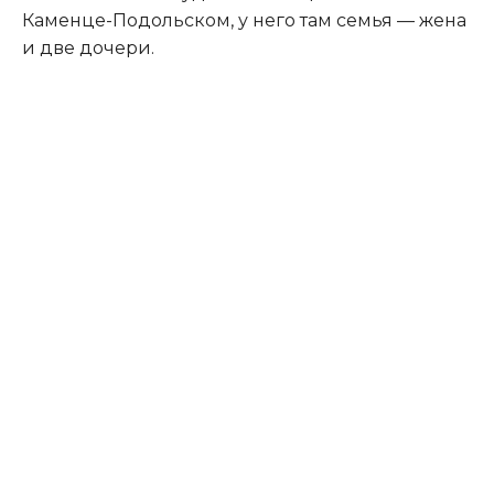
Каменце-Подольском, у него там семья — жена
и две дочери.