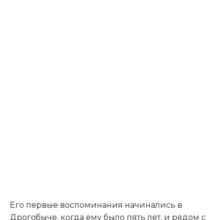
Его первые воспоминания начинались в
Дрогобыче, когда ему было пять лет, и рядом с