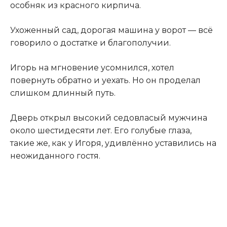
особняк из красного кирпича.
Ухоженный сад, дорогая машина у ворот — всё
говорило о достатке и благополучии.
Игорь на мгновение усомнился, хотел
повернуть обратно и уехать. Но он проделал
слишком длинный путь.
Дверь открыл высокий седовласый мужчина
около шестидесяти лет. Его голубые глаза,
такие же, как у Игоря, удивлённо уставились на
неожиданного гостя.