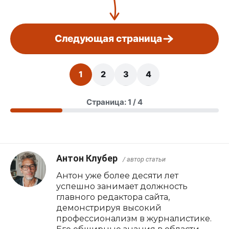
Следующая страница
1
2
3
4
Страница: 1 / 4
Антон Клубер
/ автор статьи
Антон уже более десяти лет
успешно занимает должность
главного редактора сайта,
демонстрируя высокий
профессионализм в журналистике.
Его обширные знания в области