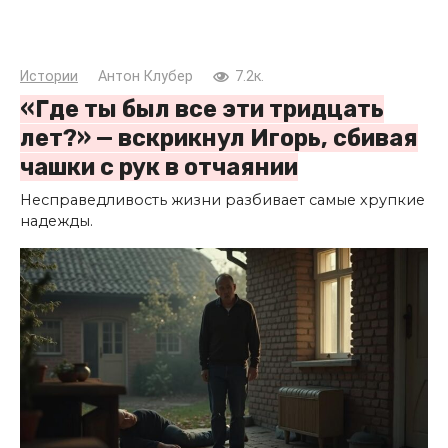
Истории
Антон Клубер
7.2к.
«Где ты был все эти тридцать
лет?» — вскрикнул Игорь, сбивая
чашки с рук в отчаянии
Несправедливость жизни разбивает самые хрупкие
надежды.