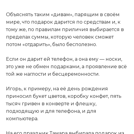
Объяснять таким «дивам», парящим в своём
мире, что подарок дарится по средствам и, к
тому же, по правилам приличия выбирается в
пределах суммы, которую человек сможет
потом «отдарить», было бесполезно.
Если он дарит ей телефон, а она ему — носки,
это уже не обмен подарками, а проявление всё
той же наглости и бесцеремонности.
Игорь, к примеру, на её день рождения
приносил букет цветов, коробку конфет, пять
тысяч гривен в конверте и флешку,
подходящую и для телефона, и для
компьютера.
На его праздник Тамара выбирала подарок из