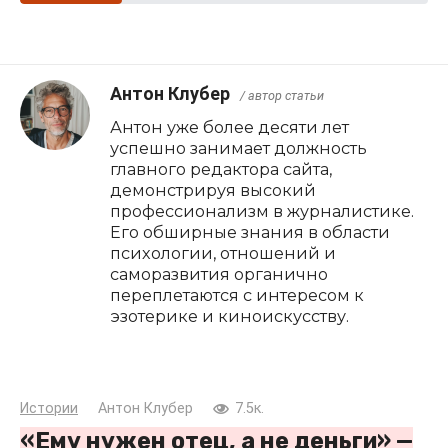
Антон Клубер
/ автор статьи
Антон уже более десяти лет
успешно занимает должность
главного редактора сайта,
демонстрируя высокий
профессионализм в журналистике.
Его обширные знания в области
психологии, отношений и
саморазвития органично
переплетаются с интересом к
эзотерике и киноискусству.
Истории
Антон Клубер
7.5к.
«Ему нужен отец, а не деньги» —