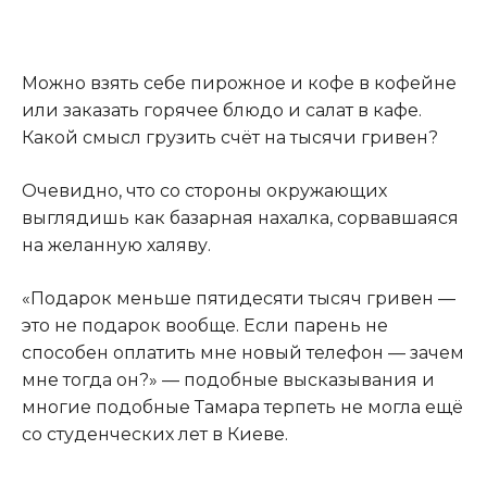
Можно взять себе пирожное и кофе в кофейне
или заказать горячее блюдо и салат в кафе.
Какой смысл грузить счёт на тысячи гривен?
Очевидно, что со стороны окружающих
выглядишь как базарная нахалка, сорвавшаяся
на желанную халяву.
«Подарок меньше пятидесяти тысяч гривен —
это не подарок вообще. Если парень не
способен оплатить мне новый телефон — зачем
мне тогда он?» — подобные высказывания и
многие подобные Тамара терпеть не могла ещё
со студенческих лет в Киеве.