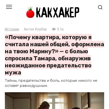
Перейти
к
контенту
Истории
Антон Клубер
5.1к.
«Почему квартира, которую я
считала нашей общей, оформлена
на твою Марину?» — с болью
спросила Тамара, обнаружив
неожиданное предательство
мужа
Тайны, предательства и боль, которые никого не
оставят равнодушным.