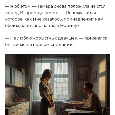
— Я об этом, — Тамара снова положила на стол
перед Игорем документ. — Почему жилье,
которое, как мне казалось, принадлежит нам
обоим, записано на твою Марину?
— Не люблю корыстных девушек, — признался
он прямо на первом свидании.