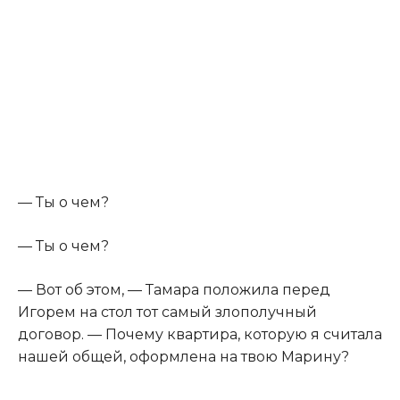
— Ты о чем?
— Ты о чем?
— Вот об этом, — Тамара положила перед
Игорем на стол тот самый злополучный
договор. — Почему квартира, которую я считала
нашей общей, оформлена на твою Марину?