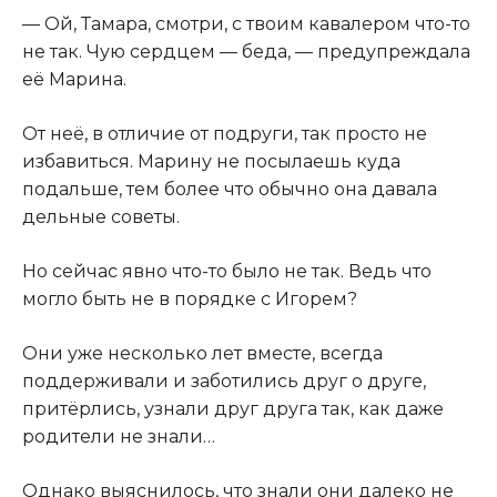
— Ой, Тамара, смотри, с твоим кавалером что-то
не так. Чую сердцем — беда, — предупреждала
её Марина.
От неё, в отличие от подруги, так просто не
избавиться. Марину не посылаешь куда
подальше, тем более что обычно она давала
дельные советы.
Но сейчас явно что-то было не так. Ведь что
могло быть не в порядке с Игорем?
Они уже несколько лет вместе, всегда
поддерживали и заботились друг о друге,
притёрлись, узнали друг друга так, как даже
родители не знали…
Однако выяснилось, что знали они далеко не