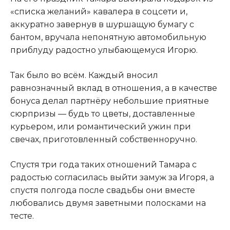
«списка желаний» кавалера в соцсети и,
аккуратно завернув в шуршащую бумагу с
бантом, вручала непонятную автомобильную
приблуду радостно улыбающемуся Игорю.
Так было во всём. Каждый вносил
равнозначный вклад в отношения, а в качестве
бонуса делал партнёру небольшие приятные
сюрпризы — будь то цветы, доставленные
курьером, или романтический ужин при
свечах, приготовленный собственноручно.
Спустя три года таких отношений Тамара с
радостью согласилась выйти замуж за Игоря, а
спустя полгода после свадьбы они вместе
любовались двумя заветными полосками на
тесте.