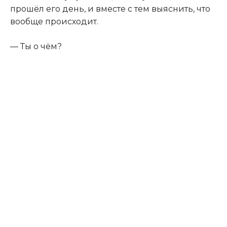
прошёл его день, и вместе с тем выяснить, что
вообще происходит.
— Ты о чём?