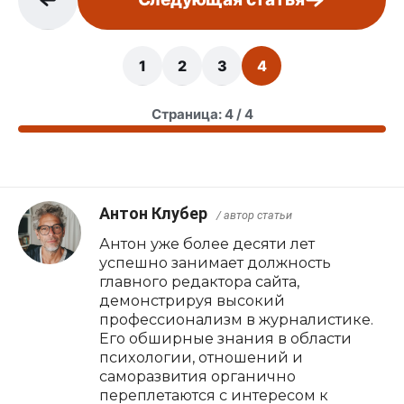
1
2
3
4
Страница: 4 / 4
Антон Клубер
/ автор статьи
Антон уже более десяти лет
успешно занимает должность
главного редактора сайта,
демонстрируя высокий
профессионализм в журналистике.
Его обширные знания в области
психологии, отношений и
саморазвития органично
переплетаются с интересом к