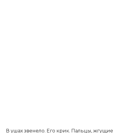
В ушах звенело. Его крик. Пальцы, жгущие