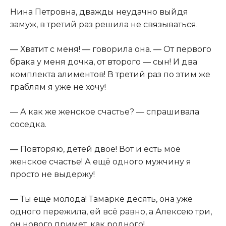
Нина Петровна, дважды неудачно выйдя
замуж, в третий раз решила не связываться.
— Хватит с меня! — говорила она. — От первого
брака у меня дочка, от второго — сын! И два
комплекта алиментов! В третий раз по этим же
граблям я уже не хочу!
— А как же женское счастье? — спрашивала
соседка.
— Повторяю, детей двое! Вот и есть моё
женское счастье! А ещё одного мужчину я
просто не выдержу!
— Ты ещё молода! Тамарке десять, она уже
одного пережила, ей всё равно, а Алексею три,
он нового примет, как родного!