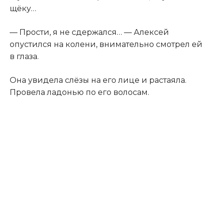
щёку…
— Прости, я не сдержался… — Алексей
опустился на колени, внимательно смотрел ей
в глаза.
Она увидела слёзы на его лице и растаяла.
Провела ладонью по его волосам.