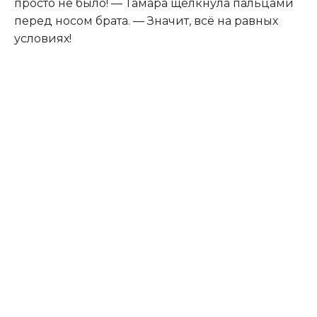
просто не было! — Тамара щёлкнула пальцами
перед носом брата. — Значит, всё на равных
условиях!