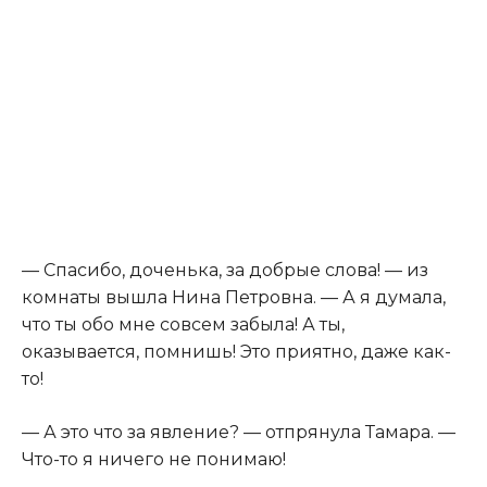
— Спасибо, доченька, за добрые слова! — из
комнаты вышла Нина Петровна. — А я думала,
что ты обо мне совсем забыла! А ты,
оказывается, помнишь! Это приятно, даже как-
то!
— А это что за явление? — отпрянула Тамара. —
Что-то я ничего не понимаю!