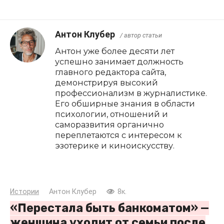
Антон Клубер
/ автор статьи
Антон уже более десяти лет
успешно занимает должность
главного редактора сайта,
демонстрируя высокий
профессионализм в журналистике.
Его обширные знания в области
психологии, отношений и
саморазвития органично
переплетаются с интересом к
эзотерике и киноискусству.
Истории
Антон Клубер
8к.
«Перестала быть банкоматом» —
женщина уходит от семьи после