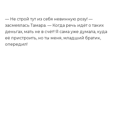
— Не строй тут из себя невинную розу! —
засмеялась Тамара. — Когда речь идёт о таких
деньгах, мать не в счёт! Я сама уже думала, куда
её пристроить, но ты меня, младший братик,
опередил!