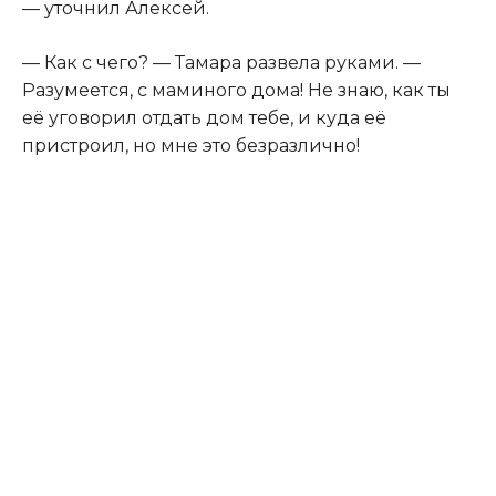
— уточнил Алексей.
— Как с чего? — Тамара развела руками. —
Разумеется, с маминого дома! Не знаю, как ты
её уговорил отдать дом тебе, и куда её
пристроил, но мне это безразлично!