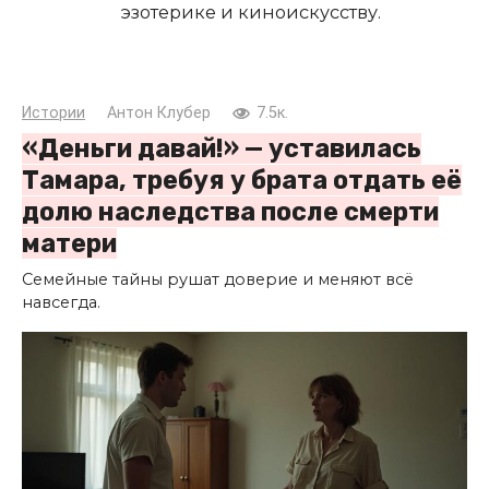
эзотерике и киноискусству.
Истории
Антон Клубер
7.5к.
«Деньги давай!» — уставилась
Тамара, требуя у брата отдать её
долю наследства после смерти
матери
Семейные тайны рушат доверие и меняют всё
навсегда.