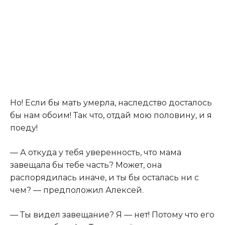
Но! Если бы мать умерла, наследство досталось
бы нам обоим! Так что, отдай мою половину, и я
поеду!
— А откуда у тебя уверенность, что мама
завещала бы тебе часть? Может, она
распорядилась иначе, и ты бы осталась ни с
чем? — предположил Алексей.
— Ты видел завещание? Я — нет! Потому что его