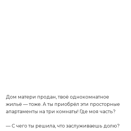
Дом матери продан, твоё однокомнатное
жильё — тоже. А ты приобрёл эти просторные
апартаменты на три комнаты! Где моя часть?
— С чего ты решила, что заслуживаешь долю?