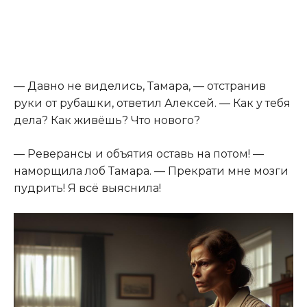
— Давно не виделись, Тамара, — отстранив
руки от рубашки, ответил Алексей. — Как у тебя
дела? Как живёшь? Что нового?
— Реверансы и объятия оставь на потом! —
наморщила лоб Тамара. — Прекрати мне мозги
пудрить! Я всё выяснила!