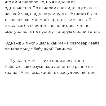
что ей и так хорошо, но я видела её
одиночество. По вечерам она сидела у окна с
чашкой чая, глядя на улицу, а в её глазах была
такая печаль, что моё сердце сжималось. Я
пыталась быть рядом, но понимала, что не
смогу заполнить пустоту, которую оставил отец.
Однажды я услышала, как мама разговаривала
по телефону с бабушкой Галиной:
— Я устала, мам, — тихо произнесла она. —
Работаю как безумная, а денег всё равно не
хватает. А он там… живёт в своё удовольствие.