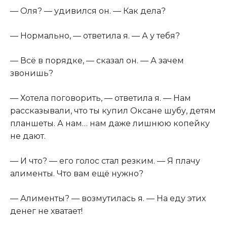
— Оля? — удивился он. — Как дела?
— Нормально, — ответила я. — А у тебя?
— Всё в порядке, — сказал он. — А зачем
звонишь?
— Хотела поговорить, — ответила я. — Нам
рассказывали, что ты купил Оксане шубу, детям
планшеты. А нам… нам даже лишнюю копейку
не дают.
— И что? — его голос стал резким. — Я плачу
алименты. Что вам ещё нужно?
— Алименты? — возмутилась я. — На еду этих
денег не хватает!