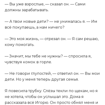
— Вы уже взрослые, — сказал он. — Сами
должны зарабатывать.
— А твои новые дети? — не унималась я. — Им
всё покупаешь, а нам ничего?
— Это моя жизнь, — отрезал он. — Я сам решаю,
кому помогать.
— Значит, мы тебе не нужны? — спросила я,
чувствуя комок в горле.
— Не говори глупостей, — ответил он. — Вы мои
дети. Но у меня теперь другая семья.
Я повесила трубку. Слёзы текли по щекам, но я
не хотела, чтобы он услышал это. Дома я
рассказала всё Игорю. Он просто обнял меня и