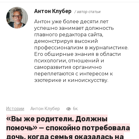
Антон Клубер
/ автор статьи
Антон уже более десяти лет
успешно занимает должность
главного редактора сайта,
демонстрируя высокий
профессионализм в журналистике.
Его обширные знания в области
психологии, отношений и
саморазвития органично
переплетаются с интересом к
эзотерике и киноискусству.
Истории
Антон Клубер
6к.
«Вы же родители. Должны
помочь» — спокойно потребовала
дочь, когда семья оказалась на