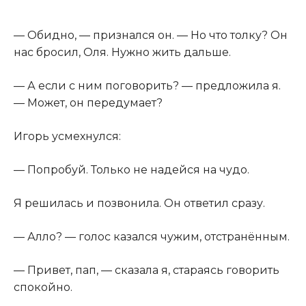
— Обидно, — признался он. — Но что толку? Он
нас бросил, Оля. Нужно жить дальше.
— А если с ним поговорить? — предложила я.
— Может, он передумает?
Игорь усмехнулся:
— Попробуй. Только не надейся на чудо.
Я решилась и позвонила. Он ответил сразу.
— Алло? — голос казался чужим, отстранённым.
— Привет, пап, — сказала я, стараясь говорить
спокойно.