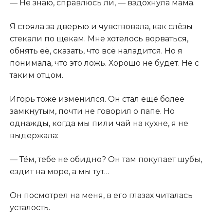
— Не знаю, справлюсь ли, — вздохнула мама.
Я стояла за дверью и чувствовала, как слёзы
стекали по щекам. Мне хотелось ворваться,
обнять её, сказать, что всё наладится. Но я
понимала, что это ложь. Хорошо не будет. Не с
таким отцом.
Игорь тоже изменился. Он стал ещё более
замкнутым, почти не говорил о папе. Но
однажды, когда мы пили чай на кухне, я не
выдержала:
— Тём, тебе не обидно? Он там покупает шубы,
ездит на море, а мы тут…
Он посмотрел на меня, в его глазах читалась
усталость.