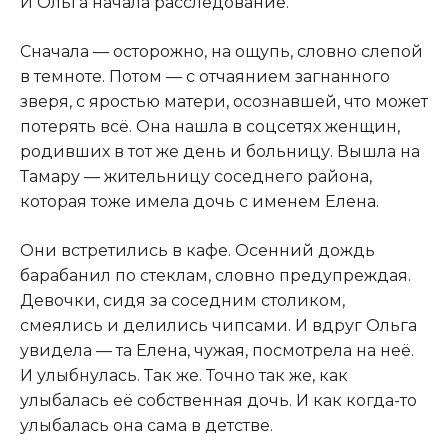
И Ольга начала расследование.
Сначала — осторожно, на ощупь, словно слепой
в темноте. Потом — с отчаянием загнанного
зверя, с яростью матери, осознавшей, что может
потерять всё. Она нашла в соцсетях женщин,
родивших в тот же день и больницу. Вышла на
Тамару — жительницу соседнего района,
которая тоже имела дочь с именем Елена.
Они встретились в кафе. Осенний дождь
барабанил по стеклам, словно предупреждая.
Девочки, сидя за соседним столиком,
смеялись и делились чипсами. И вдруг Ольга
увидела — та Елена, чужая, посмотрела на неё.
И улыбнулась. Так же. Точно так же, как
улыбалась её собственная дочь. И как когда-то
улыбалась она сама в детстве.