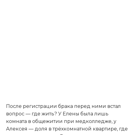
После регистрации брака перед ними встал
вопрос — где жить? У Елены была лишь
комната в общежитии при медколледже, у
Алексея — доля в трёхкомнатной квартире, где