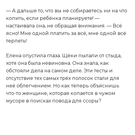
— А дальше то, что вы не собираетесь ни на что
копить, если ребёнка планируете! —
настаивала она, не обращая внимания. — Всё
ясно! Мне одной платить за всё, мне одной всё
терпеть!
Елена опустила глаза. Щёки пылали от стыда,
хотя она была невиновна. Она знала, как
обстояли дела на самом деле. Эти тесты и
отсутствие тех самых трёх полосок стали для
неё облегчением. Но как теперь объяснишь
что-то женщине, которая копается в чужом
мусоре в поисках повода для ссоры?