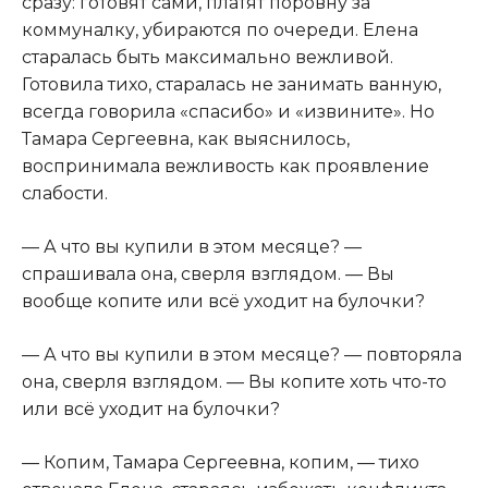
сразу: готовят сами, платят поровну за
коммуналку, убираются по очереди. Елена
старалась быть максимально вежливой.
Готовила тихо, старалась не занимать ванную,
всегда говорила «спасибо» и «извините». Но
Тамара Сергеевна, как выяснилось,
воспринимала вежливость как проявление
слабости.
— А что вы купили в этом месяце? —
спрашивала она, сверля взглядом. — Вы
вообще копите или всё уходит на булочки?
— А что вы купили в этом месяце? — повторяла
она, сверля взглядом. — Вы копите хоть что-то
или всё уходит на булочки?
— Копим, Тамара Сергеевна, копим, — тихо