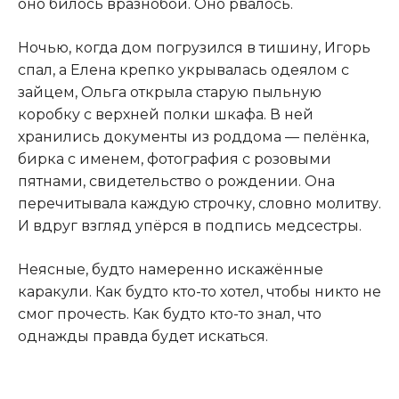
оно билось вразнобой. Оно рвалось.
Ночью, когда дом погрузился в тишину, Игорь
спал, а Елена крепко укрывалась одеялом с
зайцем, Ольга открыла старую пыльную
коробку с верхней полки шкафа. В ней
хранились документы из роддома — пелёнка,
бирка с именем, фотография с розовыми
пятнами, свидетельство о рождении. Она
перечитывала каждую строчку, словно молитву.
И вдруг взгляд упёрся в подпись медсестры.
Неясные, будто намеренно искажённые
каракули. Как будто кто-то хотел, чтобы никто не
смог прочесть. Как будто кто-то знал, что
однажды правда будет искаться.