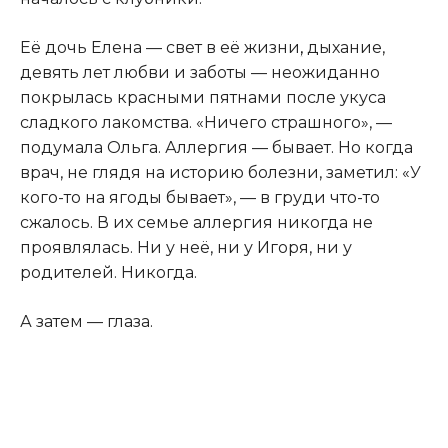
Её дочь Елена — свет в её жизни
,
дыхание,
девять лет любви и заботы — неожиданно
покрылась красными пятнами после укуса
сладкого лакомства. «Ничего страшного», —
подумала Ольга. Аллергия — бывает. Но когда
врач, не глядя на историю болезни, заметил: «У
кого-то на ягоды бывает», — в груди что-то
сжалось. В их семье аллергия никогда не
проявлялась. Ни у неё, ни у Игоря, ни у
родителей. Никогда.
А затем — глаза.