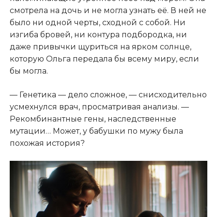
смотрела на дочь и не могла узнать её. В ней не
было ни одной черты, сходной с собой. Ни
изгиба бровей, ни контура подбородка, ни
даже привычки щуриться на ярком солнце,
которую Ольга передала бы всему миру, если
бы могла.
— Генетика — дело сложное, — снисходительно
усмехнулся врач, просматривая анализы. —
Рекомбинантные гены, наследственные
мутации… Может, у бабушки по мужу была
похожая история?