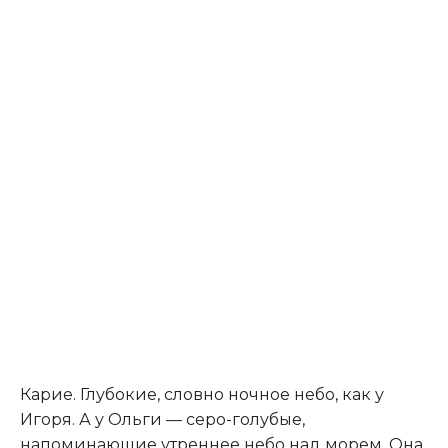
Карие. Глубокие, словно ночное небо, как у
Игоря. А у Ольги — серо-голубые,
напоминающие утреннее небо над морем. Она