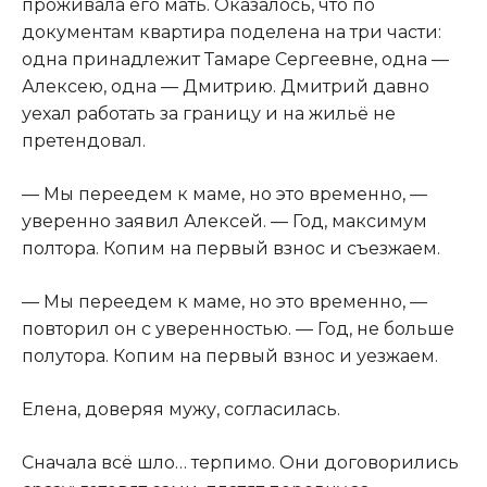
проживала его мать. Оказалось, что по
документам квартира поделена на три части:
одна принадлежит Тамаре Сергеевне, одна —
Алексею, одна — Дмитрию. Дмитрий давно
уехал работать за границу и на жильё не
претендовал.
— Мы переедем к маме, но это временно, —
уверенно заявил Алексей. — Год, максимум
полтора. Копим на первый взнос и съезжаем.
— Мы переедем к маме, но это временно, —
повторил он с уверенностью. — Год, не больше
полутора. Копим на первый взнос и уезжаем.
Елена, доверяя мужу, согласилась.
Сначала всё шло… терпимо. Они договорились