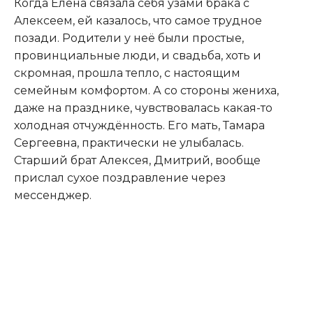
Когда Елена связала себя узами брака с
Алексеем, ей казалось, что самое трудное
позади. Родители у неё были простые,
провинциальные люди, и свадьба, хоть и
скромная, прошла тепло, с настоящим
семейным комфортом. А со стороны жениха,
даже на празднике, чувствовалась какая-то
холодная отчуждённость. Его мать, Тамара
Сергеевна, практически не улыбалась.
Старший брат Алексея, Дмитрий, вообще
прислал сухое поздравление через
мессенджер.