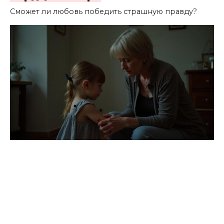
Сможет ли любовь победить страшную правду?