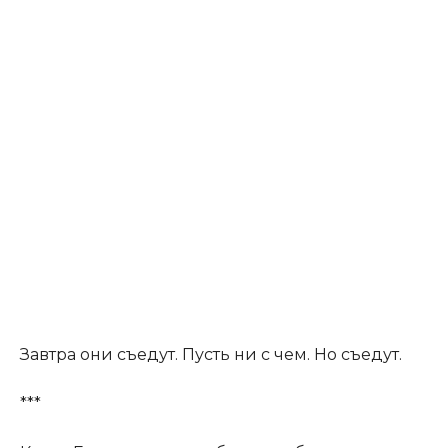
Завтра они съедут. Пусть ни с чем. Но съедут.
***