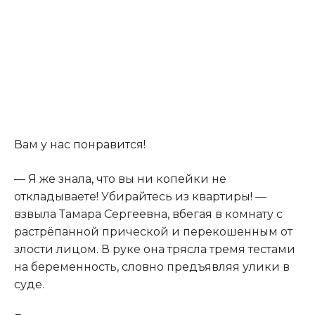
Вам у нас понравится!
— Я же знала
,
что вы ни копейки не
откладываете! Убирайтесь из квартиры! —
взвыла Тамара Сергеевна, вбегая в комнату с
растрёпанной прической и перекошенным от
злости лицом. В руке она трясла тремя тестами
на беременность, словно предъявляя улики в
суде.