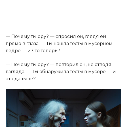
— Почему ты ору? — спросил он, глядя ей
прямо в глаза. — Ты нашла тесты в мусорном
ведре — и что теперь?
— Почему ты ору? — повторил он, не отводя
взгляда. — Ты обнаружила тесты в мусоре — и
что дальше?