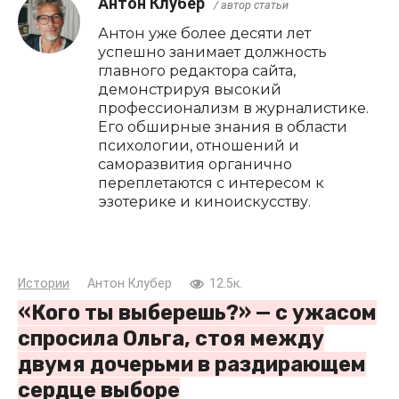
Антон Клубер
/ автор статьи
Антон уже более десяти лет
успешно занимает должность
главного редактора сайта,
демонстрируя высокий
профессионализм в журналистике.
Его обширные знания в области
психологии, отношений и
саморазвития органично
переплетаются с интересом к
эзотерике и киноискусству.
Истории
Антон Клубер
12.5к.
«Кого ты выберешь?» — с ужасом
спросила Ольга, стоя между
двумя дочерьми в раздирающем
сердце выборе