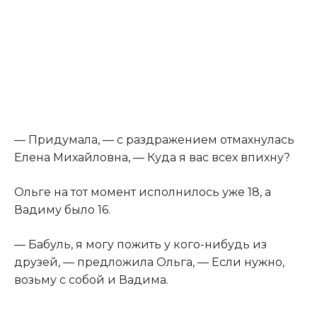
— Придумала, — с раздражением отмахнулась
Елена Михайловна, — Куда я вас всех впихну?
Ольге на тот момент исполнилось уже 18, а
Вадиму было 16.
— Бабуль, я могу пожить у кого-нибудь из
друзей, — предложила Ольга, — Если нужно,
возьму с собой и Вадима.