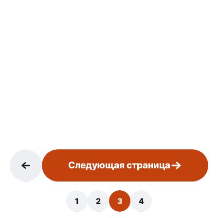
Следующая страница
1
2
3
4