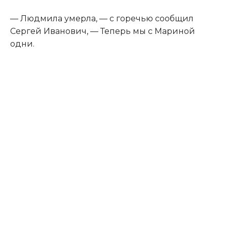
— Людмила умерла, — с горечью сообщил
Сергей Иванович, — Теперь мы с Мариной
одни.