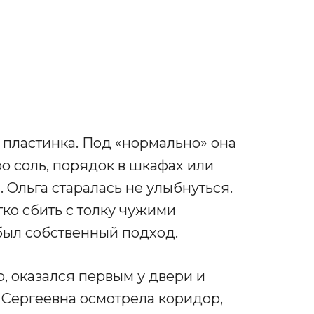
я пластинка. Под «нормально» она
о соль, порядок в шкафах или
 Ольга старалась не улыбнуться.
гко сбить с толку чужими
был собственный подход.
о, оказался первым у двери и
а Сергеевна осмотрела коридор,