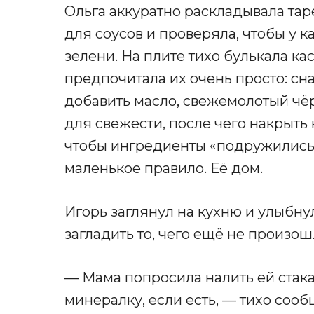
Ольга аккуратно раскладывала тар
для соусов и проверяла, чтобы у 
зелени. На плите тихо булькала к
предпочитала их очень просто: сна
добавить масло, свежемолотый чё
для свежести, после чего накрыть 
чтобы ингредиенты «подружились».
маленькое правило. Её дом.
Игорь заглянул на кухню и улыбну
загладить то, чего ещё не произош
— Мама попросила налить ей стака
минералку, если есть, — тихо сооб