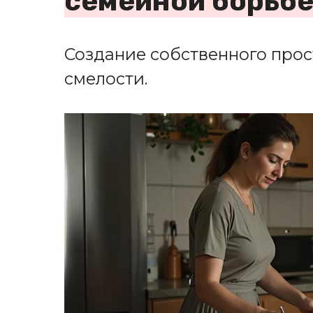
семейной борьбе
Создание собственного прос
смелости.