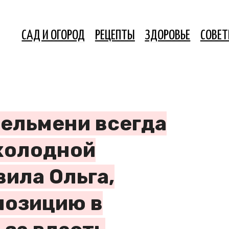
САД И ОГОРОД
РЕЦЕПТЫ
ЗДОРОВЬЕ
СОВЕ
пельмени всегда
 холодной
ила Ольга,
позицию в