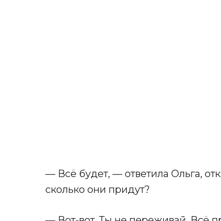
— Всё будет, — ответила Ольга, о
сколько они придут?
— Вот-вот. Ты не переживай. Всё 