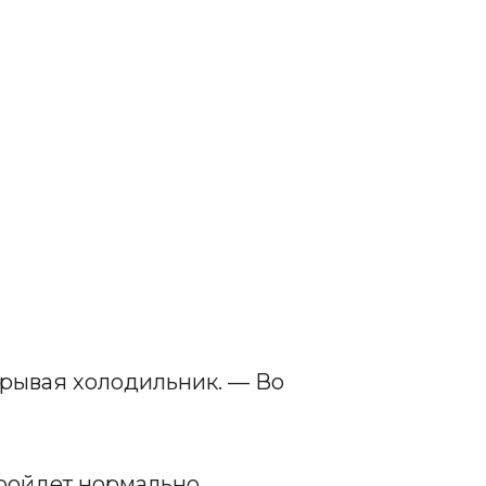
ткрывая холодильник. — Во
пройдет нормально.