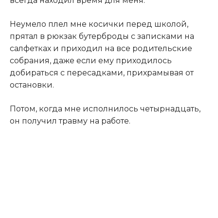
всегда находил время для меня.
Неумело плел мне косички перед школой,
прятал в рюкзак бутерброды с записками на
салфетках и приходил на все родительские
собрания, даже если ему приходилось
добираться с пересадками, прихрамывая от
остановки.
Потом, когда мне исполнилось четырнадцать,
он получил травму на работе.