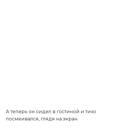
А теперь он сидел в гостиной и тихо
посмеивался, глядя на экран.