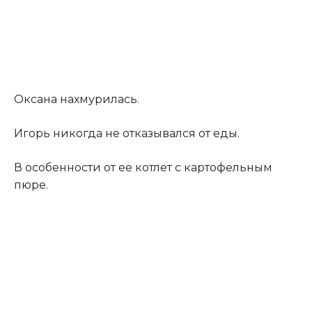
Оксана нахмурилась.
Игорь никогда не отказывался от еды.
В особенности от ее котлет с картофельным
пюре.