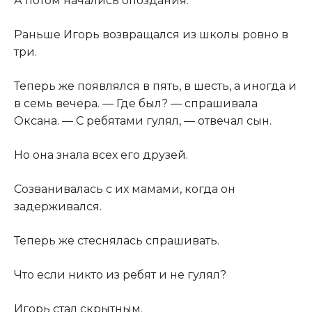
А потом начались опоздания.
Раньше Игорь возвращался из школы ровно в
три.
Теперь же появлялся в пять, в шесть, а иногда и
в семь вечера. — Где был? — спрашивала
Оксана. — С ребятами гулял, — отвечал сын.
Но она знала всех его друзей.
Созванивалась с их мамами, когда он
задерживался.
Теперь же стеснялась спрашивать.
Что если никто из ребят и не гулял?
Игорь стал скрытным.