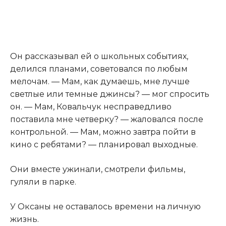
Он рассказывал ей о школьных событиях,
делился планами, советовался по любым
мелочам. — Мам, как думаешь, мне лучше
светлые или темные джинсы? — мог спросить
он. — Мам, Ковальчук несправедливо
поставила мне четверку? — жаловался после
контрольной. — Мам, можно завтра пойти в
кино с ребятами? — планировал выходные.
Они вместе ужинали, смотрели фильмы,
гуляли в парке.
У Оксаны не оставалось времени на личную
жизнь.