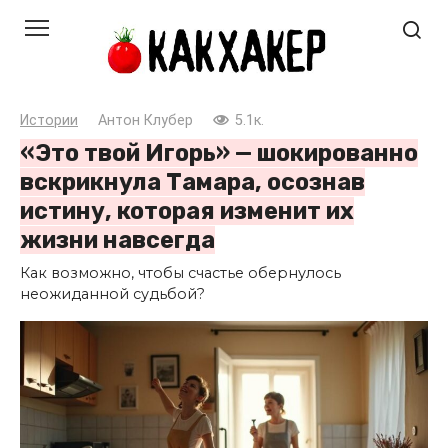
Перейти
к
контенту
Истории
Антон Клубер
5.1к.
«Это твой Игорь» — шокированно
вскрикнула Тамара, осознав
истину, которая изменит их
жизни навсегда
Как возможно, чтобы счастье обернулось
неожиданной судьбой?