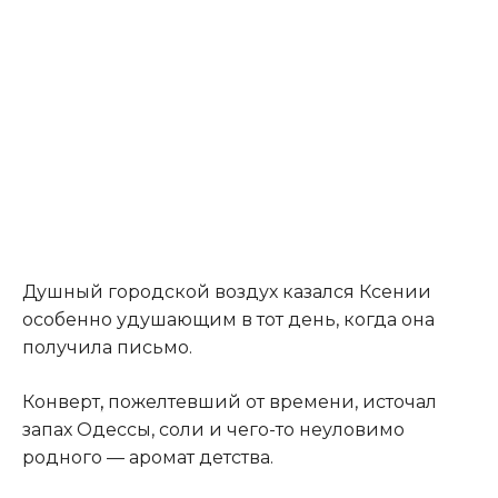
Душный городской воздух казался Ксении
особенно удушающим в тот день, когда она
получила письмо.
Конверт
,
пожелтевший от времени, источал
запах Одессы, соли и чего-то неуловимо
родного — аромат детства.