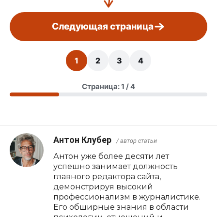
Следующая страница
1
2
3
4
Страница: 1 / 4
Антон Клубер
/ автор статьи
Антон уже более десяти лет
успешно занимает должность
главного редактора сайта,
демонстрируя высокий
профессионализм в журналистике.
Его обширные знания в области