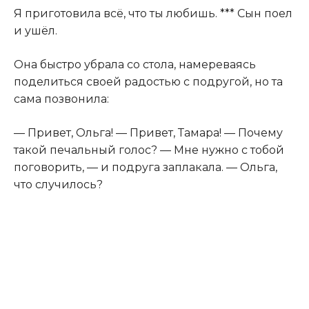
Я приготовила всё, что ты любишь. *** Сын поел
и ушёл.
Она быстро убрала со стола, намереваясь
поделиться своей радостью с подругой, но та
сама позвонила:
— Привет, Ольга! — Привет, Тамара! — Почему
такой печальный голос? — Мне нужно с тобой
поговорить, — и подруга заплакала. — Ольга,
что случилось?