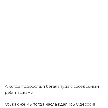
А когда подросла, я бегала туда с соседскими
ребятишками.
Ох, как же мы тогда наслаждались Одессой!