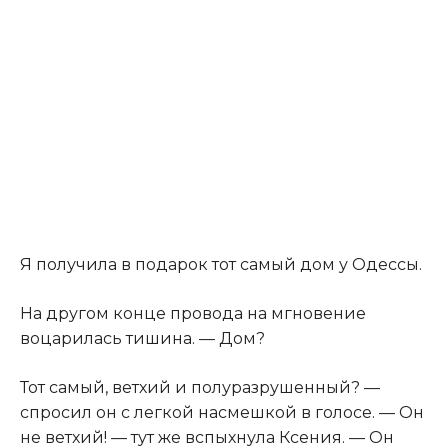
Я получила в подарок тот самый дом у Одессы.
На другом конце провода на мгновение
воцарилась тишина. — Дом?
Тот самый, ветхий и полуразрушенный? —
спросил он с легкой насмешкой в голосе. — Он
не ветхий! — тут же вспыхнула Ксения. — Он