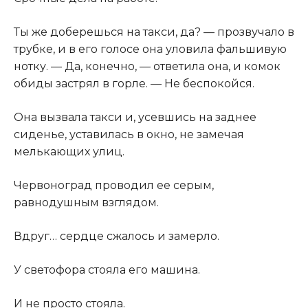
Ты же доберешься на такси, да? — прозвучало в
трубке, и в его голосе она уловила фальшивую
нотку. — Да, конечно, — ответила она, и комок
обиды застрял в горле. — Не беспокойся.
Она вызвала такси и, усевшись на заднее
сиденье, уставилась в окно, не замечая
мелькающих улиц.
Червоноград проводил ее серым,
равнодушным взглядом.
Вдруг… сердце сжалось и замерло.
У светофора стояла его машина.
И не просто стояла.