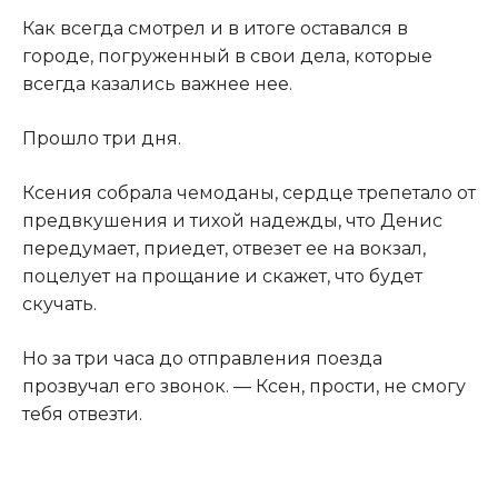
Как всегда смотрел и в итоге оставался в
городе, погруженный в свои дела, которые
всегда казались важнее нее.
Прошло три дня.
Ксения собрала чемоданы, сердце трепетало от
предвкушения и тихой надежды, что Денис
передумает, приедет, отвезет ее на вокзал,
поцелует на прощание и скажет, что будет
скучать.
Но за три часа до отправления поезда
прозвучал его звонок. — Ксен, прости, не смогу
тебя отвезти.