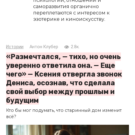
психологии, отношений и
саморазвития органично
переплетаются с интересом к
эзотерике и киноискусству.
Истории
Антон Клубер
2.8к.
«Размечтался, — тихо, но очень
уверенно ответила она. — Еще
чего» — Ксения отвергла звонок
Дениса, осознав, что сделала
свой выбор между прошлым и
будущим
Кто бы мог подумать, что старинный дом изменит
всё?