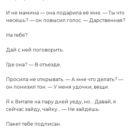
И не мамина — она подарила её мне. — Ты что
несёшь? — он повысил голос. — Дарственная?
На тебя?
Дай с ней поговорить.
Где она? — В отъезде.
Просила не открывать. — А мне что делать? —
он понизил тон. — У меня удочки, вещи.
Я к Витале на пару дней уеду, но… Давай, я
сейчас зайду, чайку… — Не зайдёшь.
Пакет тебе подписан.