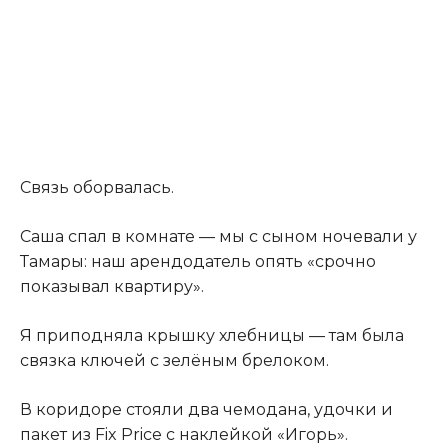
Связь оборвалась.
Саша спал в комнате — мы с сыном ночевали у
Тамары: наш арендодатель опять «срочно
показывал квартиру».
Я приподняла крышку хлебницы — там была
связка ключей с зелёным брелоком.
В коридоре стояли два чемодана, удочки и
пакет из Fix Price с наклейкой «Игорь».