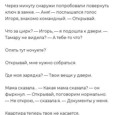
Через минуту снаружи попробовали повернуть
ключ в замке. — Аня! — послышался голос
Игоря, знакомо командный. — Открывай.
Что за цирк? — Игорь, — я подошла к двери. —
Тамару не видела? — А тебе-то что?
Опять тут ночуете?
Открывай, мне нужно собраться.
Где моя зарядка? — Твои вещи у двери.
Мама сказала… — Какая мама сказала? — он
фыркнул. — Открывай, поговорим нормально.
— Не открою, — сказала я. — Документы у меня.
Квартира теперь твоя не касается.