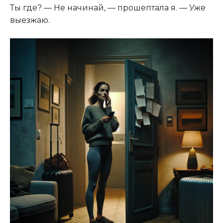
Ты где? — Не начинай, — прошептала я. — Уже
выезжаю.