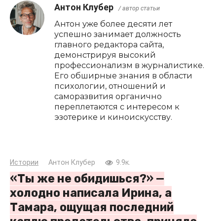
Антон Клубер
/ автор статьи
Антон уже более десяти лет
успешно занимает должность
главного редактора сайта,
демонстрируя высокий
профессионализм в журналистике.
Его обширные знания в области
психологии, отношений и
саморазвития органично
переплетаются с интересом к
эзотерике и киноискусству.
Истории
Антон Клубер
9.9к.
«Ты же не обидишься?» —
холодно написала Ирина, а
Тамара, ощущая последний