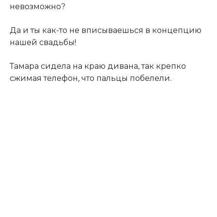
невозможно?
Да и ты как-то не вписываешься в концепцию
нашей свадьбы!
Тамара сидела на краю дивана, так крепко
сжимая телефон, что пальцы побелели.