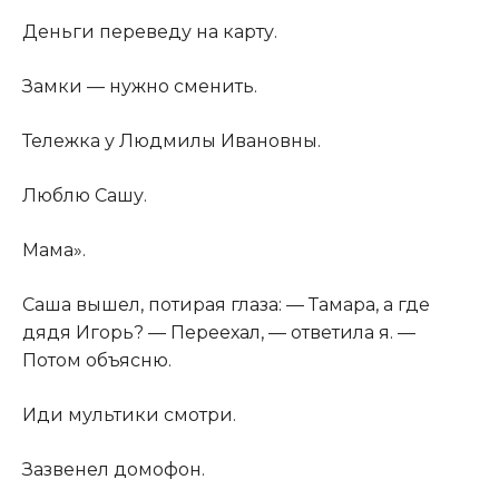
Деньги переведу на карту.
Замки — нужно сменить.
Тележка у Людмилы Ивановны.
Люблю Сашу.
Мама».
Саша вышел, потирая глаза: — Тамара, а где
дядя Игорь? — Переехал, — ответила я. —
Потом объясню.
Иди мультики смотри.
Зазвенел домофон.