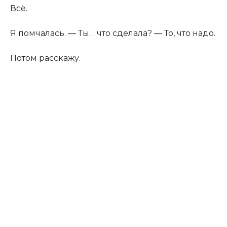
Всё.
Я помчалась. — Ты… что сделала? — То, что надо.
Потом расскажу.