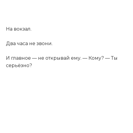
На вокзал.
Два часа не звони.
И главное — не открывай ему. — Кому? — Ты
серьёзно?