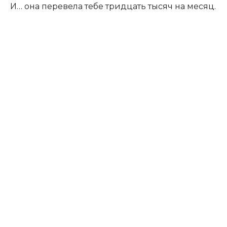
И… она перевела тебе тридцать тысяч на месяц.