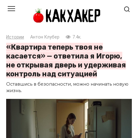
Перейти
к
контенту
Истории
Антон Клубер
7.4к.
«Квартира теперь твоя не
касается» — ответила я Игорю,
не открывая дверь и удерживая
контроль над ситуацией
Оставшись в безопасности, можно начинать новую
жизнь.