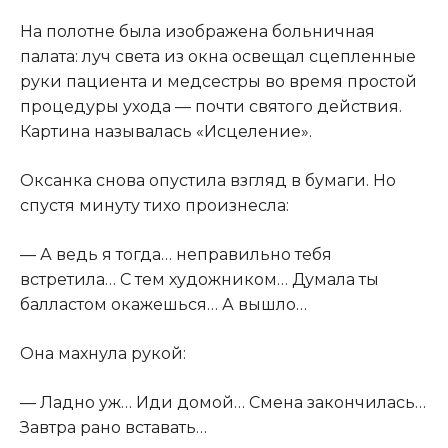
На полотне была изображена больничная
палата: луч света из окна освещал сцепленные
руки пациента и медсестры во время простой
процедуры ухода — почти святого действия.
Картина называлась «Исцеление».
Оксанка снова опустила взгляд в бумаги. Но
спустя минуту тихо произнесла:
— А ведь я тогда… неправильно тебя
встретила… С тем художником… Думала ты
балластом окажешься… А вышло…
Она махнула рукой:
— Ладно уж… Иди домой… Смена закончилась…
Завтра рано вставать…