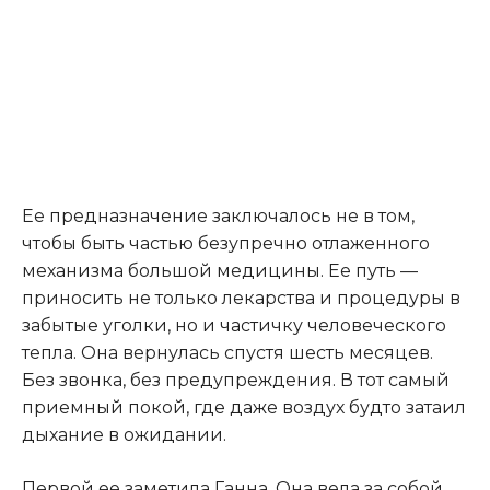
Ее предназначение заключалось не в том,
чтобы быть частью безупречно отлаженного
механизма большой медицины. Ее путь —
приносить не только лекарства и процедуры в
забытые уголки, но и частичку человеческого
тепла. Она вернулась спустя шесть месяцев.
Без звонка, без предупреждения. В тот самый
приемный покой, где даже воздух будто затаил
дыхание в ожидании.
Первой ее заметила Ганна. Она вела за собой