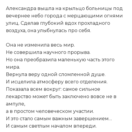
Александра вышла на крыльцо больницы под
вечернее небо города с мерцающими огнями
улиц. Сделав глубокий вдох прохладного
воздуха, она улыбнулась про себя.
Она не изменила весь мир.
Не совершила научного прорыва.
Но она преобразила маленькую часть этого
мира.
Вернула веру одной сломленной душе.
И исцелила атмосферу всего отделения.
Показала всем вокруг: самое сильное
лекарство может быть заключено вовсе не в
ампуле,
а в простом человеческом участии.
И это стало самым важным завершением…
И самым светлым началом впереди.