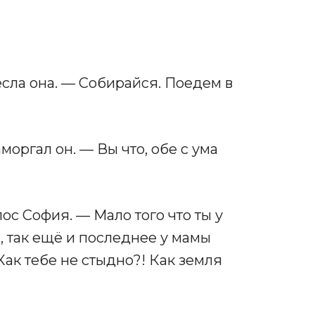
сла она. — Собирайся. Поедем в
оргал он. — Вы что, обе с ума
лос София. — Мало того что ты у
 так ещё и последнее у мамы
Как тебе не стыдно?! Как земля