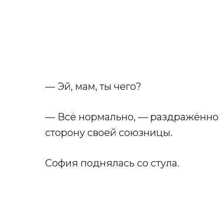
— Эй, мам, ты чего?
— Всё нормально, — раздражённо 
сторону своей союзницы.
София поднялась со стула.