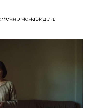
еменно ненавидеть