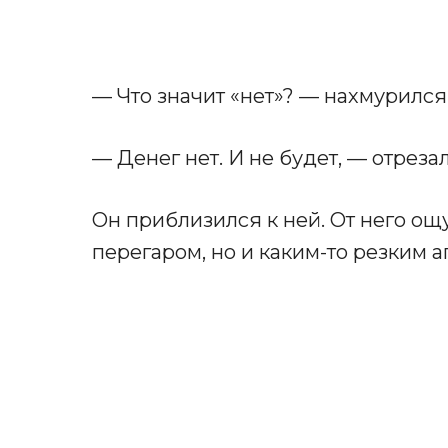
— Что значит «нет»? — нахмурился
— Денег нет. И не будет, — отрезал
Он приблизился к ней. От него ощ
перегаром, но и каким-то резким 