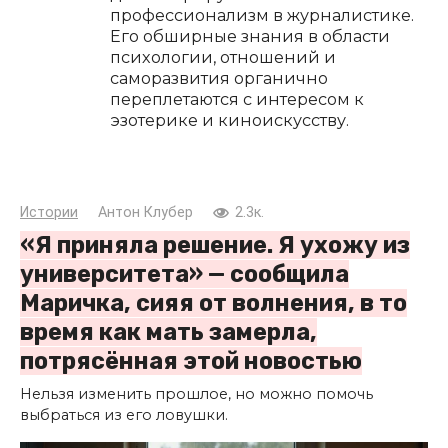
профессионализм в журналистике.
Его обширные знания в области
психологии, отношений и
саморазвития органично
переплетаются с интересом к
эзотерике и киноискусству.
Истории
Антон Клубер
2.3к.
«Я приняла решение. Я ухожу из
университета» — сообщила
Маричка, сияя от волнения, в то
время как мать замерла,
потрясённая этой новостью
Нельзя изменить прошлое, но можно помочь
выбраться из его ловушки.