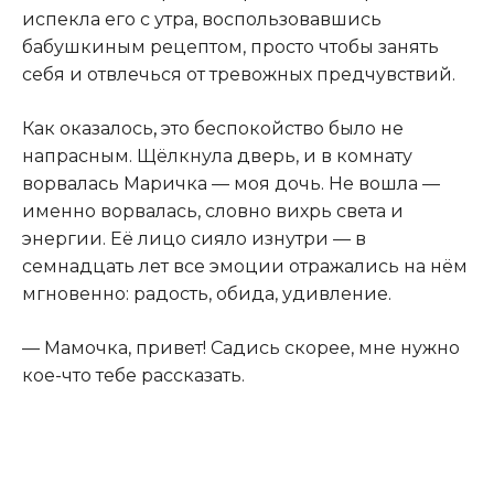
испекла его с утра, воспользовавшись
бабушкиным рецептом, просто чтобы занять
себя и отвлечься от тревожных предчувствий.
Как оказалось
,
это беспокойство было не
напрасным. Щёлкнула дверь, и в комнату
ворвалась Маричка — моя дочь. Не вошла —
именно ворвалась, словно вихрь света и
энергии. Её лицо сияло изнутри — в
семнадцать лет все эмоции отражались на нём
мгновенно: радость, обида, удивление.
— Мамочка, привет! Садись скорее, мне нужно
кое-что тебе рассказать.