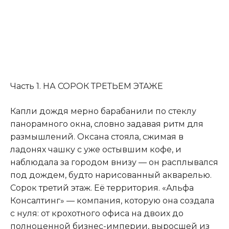
Часть 1. НА СОРОК ТРЕТЬЕМ ЭТАЖЕ
Капли дождя мерно барабанили по стеклу
панорамного окна
,
словно задавая ритм для
размышлений. Оксана стояла, сжимая в
ладонях чашку с уже остывшим кофе, и
наблюдала за городом внизу — он расплывался
под дождем, будто нарисованный акварелью.
Сорок третий этаж. Её территория. «Альфа
Консалтинг» — компания, которую она создала
с нуля: от крохотного офиса на двоих до
полноценной бизнес-империи, выросшей из