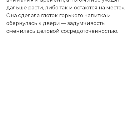
дальше расти, либо так и остаются на месте».
Она сделала глоток горького напитка и
обернулась к двери — задумчивость
сменилась деловой сосредоточенностью.