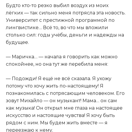
Будто кто-то резко выбил воздух из моих
лёгких — так сильно меня потрясла эта новость.
Университет с престижной программой по
лингвистике… Всё то, во что мы вложили
столько сил: годы учёбы, деньги и надежды на
будущее.
— Маричка… — начала я говорить как можно
спокойнее, но она тут же перебила меня:
— Подожди! Я ещё не всё сказала. Я ухожу
потому что хочу жить по-настоящему! Я
познакомилась с потрясающим человеком. Его
зовут Михайло — он музыкант! Мама… он сам
как музыка! Он открыл мне глаза на настоящее
искусство и настоящие чувства! Я хочу быть
рядом с ним. Мы будем жить вместе — я
переезжаю к нему.