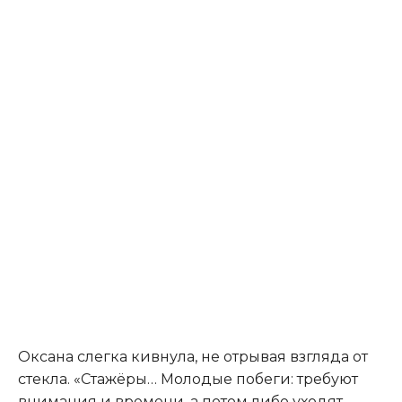
Оксана слегка кивнула, не отрывая взгляда от
стекла. «Стажёры… Молодые побеги: требуют
внимания и времени, а потом либо уходят