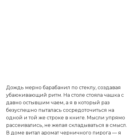
Дождь мерно барабанил по стеклу, создавая
убаюкивающий ритм. На столе стояла чашка с
давно остывшим чаем, а я в который раз
безуспешно пыталась сосредоточиться на
одной и той же строке в книге. Мысли упрямо
рассеивались, не желая складываться в смысл.
В доме витал аромат черничного пирога — я