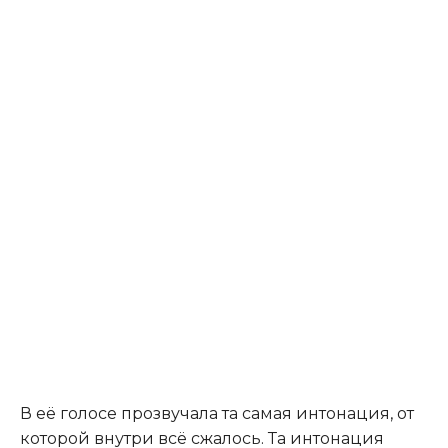
В её голосе прозвучала та самая интонация, от
которой внутри всё сжалось. Та интонация