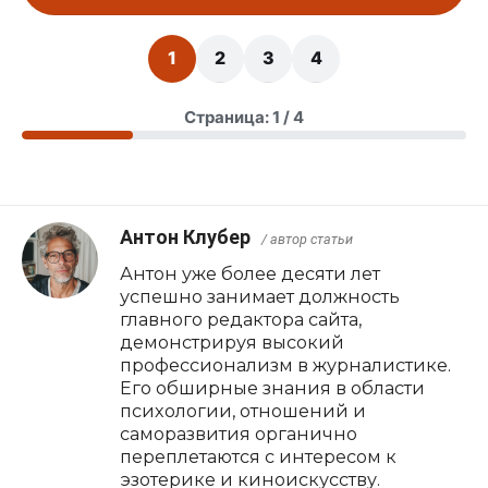
1
2
3
4
Страница: 1 / 4
Антон Клубер
/ автор статьи
Антон уже более десяти лет
успешно занимает должность
главного редактора сайта,
демонстрируя высокий
профессионализм в журналистике.
Его обширные знания в области
психологии, отношений и
саморазвития органично
переплетаются с интересом к
эзотерике и киноискусству.