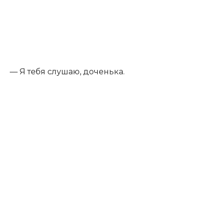
— Я тебя слушаю, доченька.