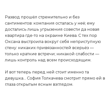
Развод прошёл стремительно и без
сантиментов: компания осталась у неё; ему
достались лишь угрызения совести да новая
квартира где-то на окраине Киева. С тех пор
Оксана выстроила вокруг себя неприступную
стену: никаких привязанностей всерьёз —
только краткие встречи; никакой слабости —
лишь контроль над всем происходящим.
И вот теперь перед ней стоит именно та
девушка… София Толкачева смотрит прямо ей в
глаза открытым ясным взглядом.