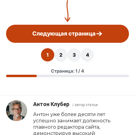
Следующая страница
1
2
3
4
Страница: 1 / 4
Антон Клубер
/ автор статьи
Антон уже более десяти лет
успешно занимает должность
главного редактора сайта,
демонстрируя высокий