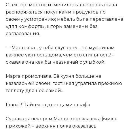
С тех пор многое изменилось: свекровь стала
распоряжаться покупками продуктов по
своему усмотрению; мебель была переставлена
«для комфорта», шторы заменены без
согласования.
— Марточка… у тебя вкус есть… но мужчинам
важнее уютность дома, чем его стильность! –
сказала она как бы невзначай с улыбкой.
Марта промолчала. Её кухня больше не
казалась ей своей; гостиная утратила прежнюю
теплоту для неё самой…
Глава 3. Тайны за дверцами шкафа
Однажды вечером Марта открыла шкафчик в
прихожей – верхняя полка оказалась