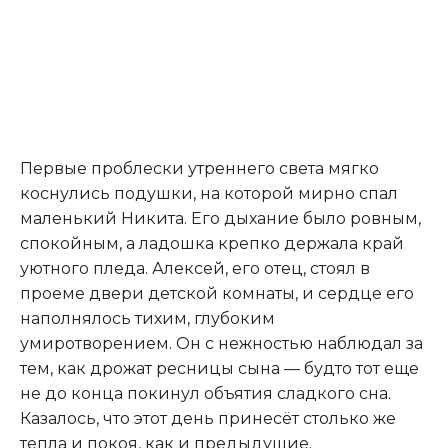
Первые проблески утреннего света мягко
коснулись подушки, на которой мирно спал
маленький Никита. Его дыхание было ровным,
спокойным, а ладошка крепко держала край
уютного пледа. Алексей, его отец, стоял в
проеме двери детской комнаты, и сердце его
наполнялось тихим, глубоким
умиротворением. Он с нежностью наблюдал за
тем, как дрожат ресницы сына — будто тот еще
не до конца покинул объятия сладкого сна.
Казалось, что этот день принесёт столько же
тепла и покоя, как и предыдущие.