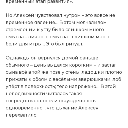
временный этап развития».
Но Алексей чувствовал нутром – это вовсе не
временное явление… В этом молчаливом
стремлении к углу было слишком много
смысла – личного смысла… слишком много
боли для игры… Это был ритуал.
Однажды он вернулся домой раньше
обычного – день выдался коротким – и застал
сына всё в той же позе у стены: ладошки плотно
прижаты к обоям с весёлыми зверюшками; лоб
упёрт в поверхность; тело напряжено… В этой
неподвижности читалась такая
сосредоточенность и отчуждённость
одновременно… что дыхание Алексея
перехватило.