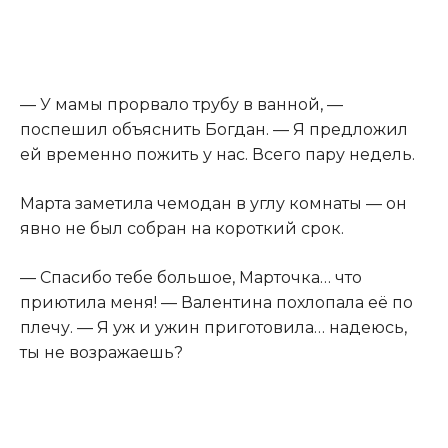
— У мамы прорвало трубу в ванной, —
поспешил объяснить Богдан. — Я предложил
ей временно пожить у нас. Всего пару недель.
Марта заметила чемодан в углу комнаты — он
явно не был собран на короткий срок.
— Спасибо тебе большое, Марточка… что
приютила меня! — Валентина похлопала её по
плечу. — Я уж и ужин приготовила… надеюсь,
ты не возражаешь?