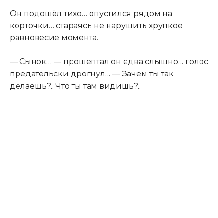
Он подошёл тихо… опустился рядом на
корточки… стараясь не нарушить хрупкое
равновесие момента.
— Сынок… — прошептал он едва слышно… голос
предательски дрогнул… — Зачем ты так
делаешь?.. Что ты там видишь?..