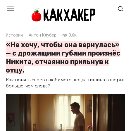
Перейти
к
контенту
Истории
Антон Клубер
3.6к.
«Не хочу, чтобы она вернулась»
— с дрожащими губами произнёс
Никита, отчаянно прильнув к
отцу.
Как понять своего любимого, когда тишина говорит
больше, чем слова?