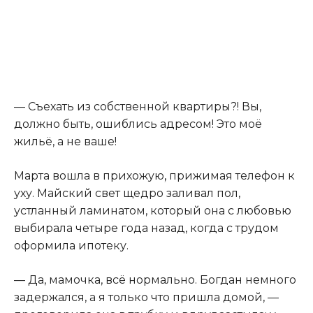
— Съехать из собственной квартиры?! Вы,
должно быть, ошиблись адресом! Это моё
жильё, а не ваше!
Марта вошла в прихожую
,
прижимая телефон к
уху. Майский свет щедро заливал пол,
устланный ламинатом, который она с любовью
выбирала четыре года назад, когда с трудом
оформила ипотеку.
— Да, мамочка, всё нормально. Богдан немного
задержался, а я только что пришла домой, —