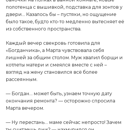
полотенца с вышивкой, подставка для зонтов у
двери… Казалось бы – пустяки, но ощущение
было такое, будто кто-то медленно вытесняет её
из собственного пространства.
Каждый вечер свекровь готовила для
«Богданчика», а Марта чувствовала себя
лишней за общим столом. Муж хвалил борщи и
котлеты матери и смеялся вместе с ней –
взгляд на жену становился всё более
рассеянным.
— Богдан… может быть, узнаем точную дату
окончания ремонта? — осторожно спросила
Марта вечером.
— Ну перестань… маме сейчас непросто! Зачем
ты считаешь дни? — нахмурился он.