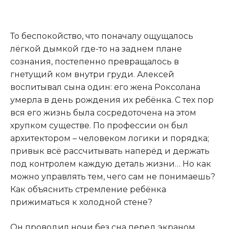
То беспокойство, что поначалу ощущалось
лёгкой дымкой где-то на заднем плане
сознания, постепенно превращалось в
гнетущий ком внутри груди. Алексей
воспитывал сына один: его жена Роксолана
умерла в день рождения их ребёнка. С тех пор
вся его жизнь была сосредоточена на этом
хрупком существе. По профессии он был
архитектором – человеком логики и порядка;
привык всё рассчитывать наперёд и держать
под контролем каждую деталь жизни… Но как
можно управлять тем, чего сам не понимаешь?
Как объяснить стремление ребёнка
прижиматься к холодной стене?
Он проводил ночи без сна перед экраном