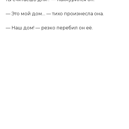
— Это мой дом… — тихо произнесла она.
— Наш дом! — резко перебил он её.