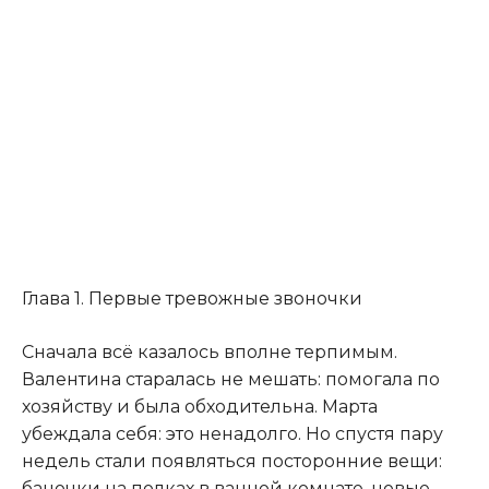
Глава 1. Первые тревожные звоночки
Сначала всё казалось вполне терпимым.
Валентина старалась не мешать: помогала по
хозяйству и была обходительна. Марта
убеждала себя: это ненадолго. Но спустя пару
недель стали появляться посторонние вещи:
баночки на полках в ванной комнате, новые