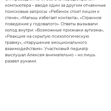
компьютера – вводя один за другим отчаянные
поисковые запросы: «Ребенок стоит лицом к
стене», «Малыш избегает контакта», «Странное
поведение у годовалого». Ответы вызывали
холод внутри: «Возможные признаки аутизма»,
«Реакция на скрытую психологическую
травму», «Нарушение эмоционального
взаимодействия». Участковый педиатр
выслушал Алексея внимательно – но лишь
развёл руками.