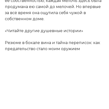
её собственностью; каждая мелочь здесь была
продумана ею самой до мелочей. Но впервые
за всё время она ощутила себя чужой в
собственном доме.
«Читайте другие душевные истории»
Резюме в бокале вина и тайна переписок: как
предательство стало моим оружием