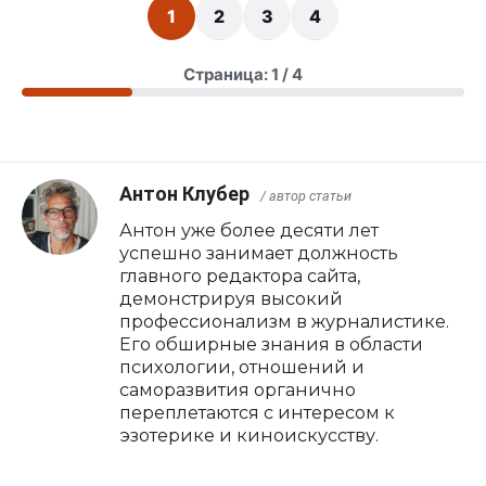
1
2
3
4
Страница: 1 / 4
Антон Клубер
/ автор статьи
Антон уже более десяти лет
успешно занимает должность
главного редактора сайта,
демонстрируя высокий
профессионализм в журналистике.
Его обширные знания в области
психологии, отношений и
саморазвития органично
переплетаются с интересом к
эзотерике и киноискусству.