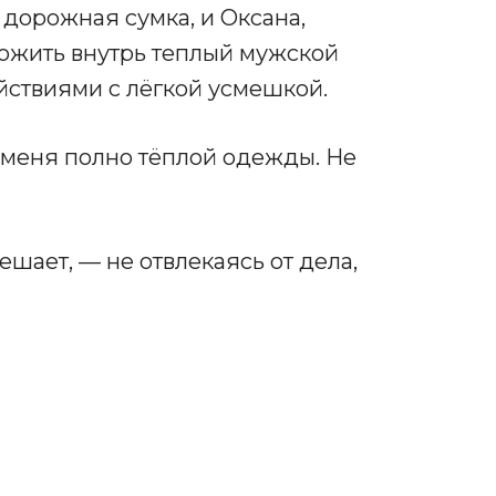
дорожная сумка, и Оксана,
ложить внутрь теплый мужской
йствиями с лёгкой усмешкой.
у меня полно тёплой одежды. Не
шает, — не отвлекаясь от дела,