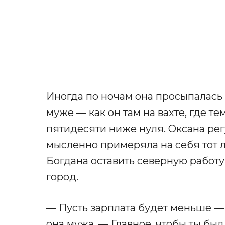
Иногда по ночам она просыпалась 
муже — как он там на вахте, где т
пятидесяти ниже нуля. Оксана рег
мысленно примеряла на себя тот 
Богдана оставить северную работу
город.
— Пусть зарплата будет меньше —
она мужа. — Главное, чтобы ты был