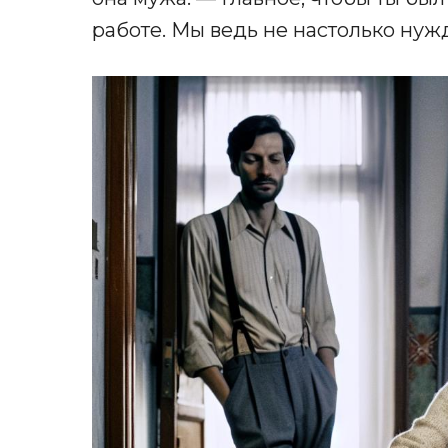
работе. Мы ведь не настолько нуж