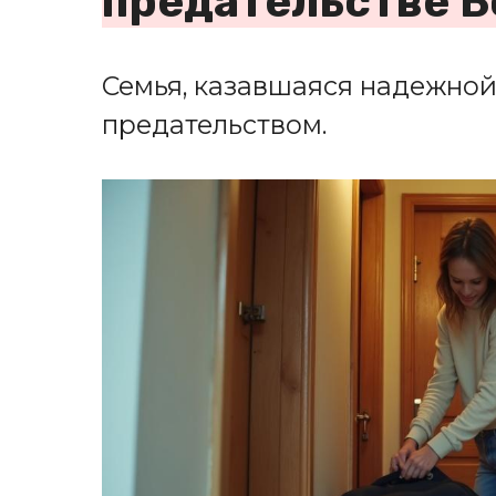
предательстве Б
Семья, казавшаяся надежной
предательством.