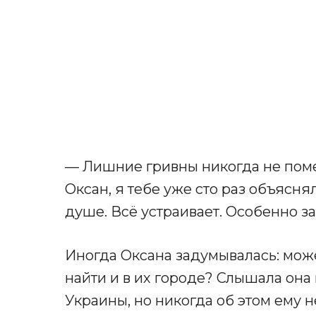
— Лишние гривны никогда не пом
Оксан, я тебе уже сто раз объясня
душе. Всё устраивает. Особенно за
Иногда Оксана задумывалась: може
найти и в их городе? Слышала она
Украины, но никогда об этом ему н