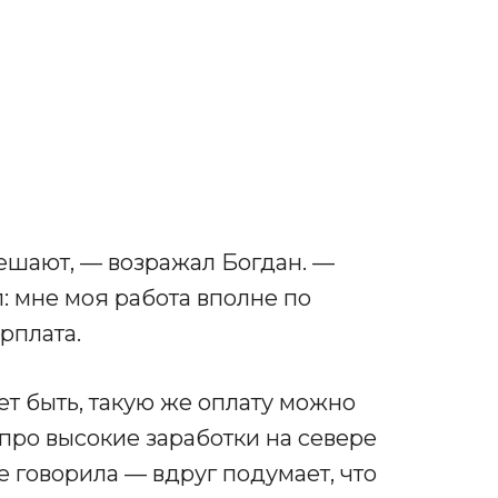
ешают, — возражал Богдан. —
л: мне моя работа вполне по
рплата.
т быть, такую же оплату можно
 про высокие заработки на севере
е говорила — вдруг подумает, что