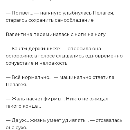
— Привет… — натянуто улыбнулась Пелагея,
стараясь сохранить самообладание.
Валентина переминалась с ноги на ногу:
— Как ты держишься? — спросила она
осторожно; в голосе слышались одновременно
сочувствие и неловкость.
— Всё нормально… — машинально ответила
Пелагея.
— Жаль насчёт фирмы… Никто не ожидал
такого конца…
— Да уж… жизнь умеет удивлять… — отозвалась
она сухо.