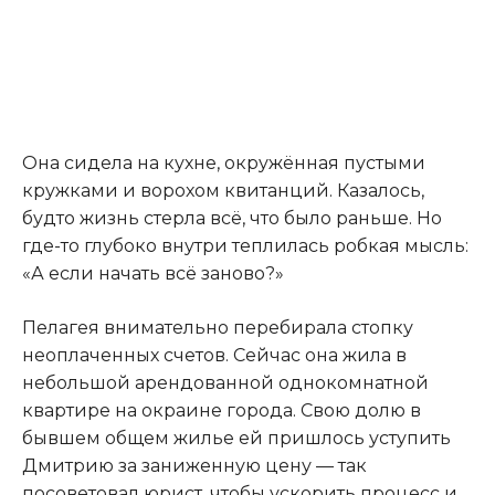
Она сидела на кухне, окружённая пустыми
кружками и ворохом квитанций. Казалось,
будто жизнь стерла всё, что было раньше. Но
где-то глубоко внутри теплилась робкая мысль:
«А если начать всё заново?»
Пелагея внимательно перебирала стопку
неоплаченных счетов. Сейчас она жила в
небольшой арендованной однокомнатной
квартире на окраине города. Свою долю в
бывшем общем жилье ей пришлось уступить
Дмитрию за заниженную цену — так
посоветовал юрист
,
чтобы ускорить процесс и