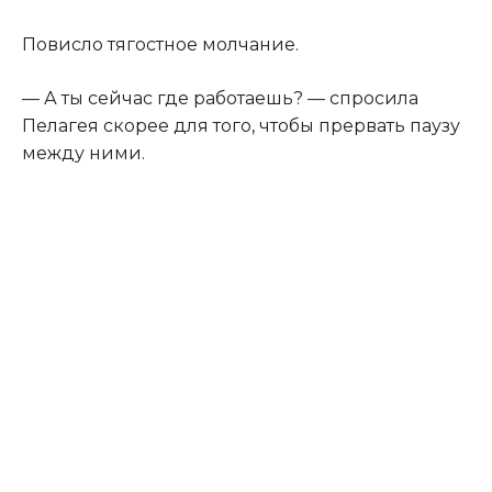
Повисло тягостное молчание.
— А ты сейчас где работаешь? — спросила
Пелагея скорее для того, чтобы прервать паузу
между ними.