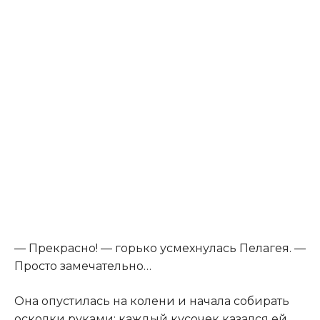
— Прекрасно! — горько усмехнулась Пелагея. —
Просто замечательно…
Она опустилась на колени и начала собирать
осколки руками: каждый кусочек казался ей