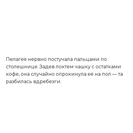
Пелагея нервно постучала пальцами по
столешнице. Задев локтем чашку с остатками
кофе, она случайно опрокинула её на пол — та
разбилась вдребезги.