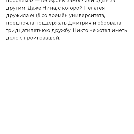
проблемах — телефоны замолчали один за
другим. Даже Нина, с которой Пелагея
дружила ещё со времён университета,
предпочла поддержать Дмитрия и оборвала
тридцатилетнюю дружбу. Никто не хотел иметь
дело с проигравшей.