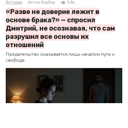
Истории
Антон Клубер
5.8к.
«Разве не доверие лежит в
основе брака?» — спросил
Дмитрий, не осознавая, что сам
разрушил все основы их
отношений
Предательство оказывается лишь началом пути к
свободе.