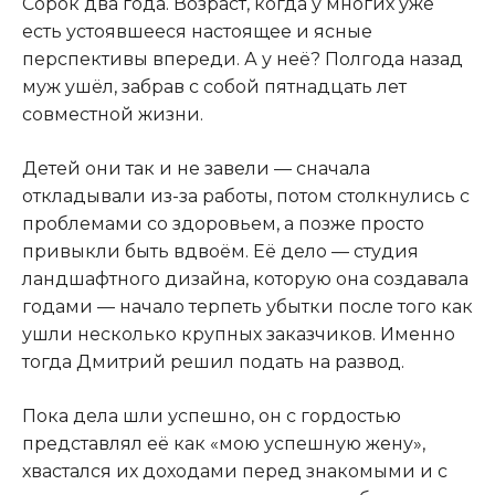
Сорок два года. Возраст, когда у многих уже
есть устоявшееся настоящее и ясные
перспективы впереди. А у неё? Полгода назад
муж ушёл, забрав с собой пятнадцать лет
совместной жизни.
Детей они так и не завели — сначала
откладывали из-за работы, потом столкнулись с
проблемами со здоровьем, а позже просто
привыкли быть вдвоём. Её дело — студия
ландшафтного дизайна, которую она создавала
годами — начало терпеть убытки после того как
ушли несколько крупных заказчиков. Именно
тогда Дмитрий решил подать на развод.
Пока дела шли успешно, он с гордостью
представлял её как «мою успешную жену»,
хвастался их доходами перед знакомыми и с