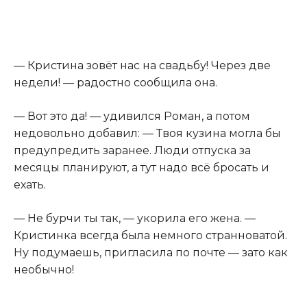
— Кристина зовёт нас на свадьбу! Через две
недели! — радостно сообщила она.
— Вот это да! — удивился Роман, а потом
недовольно добавил: — Твоя кузина могла бы
предупредить заранее. Люди отпуска за
месяцы планируют, а тут надо всё бросать и
ехать.
— Не бурчи ты так, — укорила его жена. —
Кристинка всегда была немного странноватой.
Ну подумаешь, пригласила по почте — зато как
необычно!