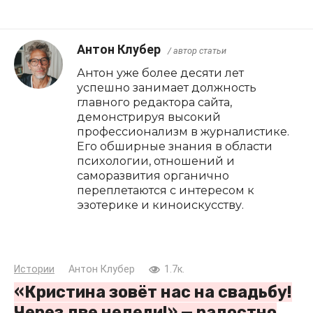
Антон Клубер
/ автор статьи
Антон уже более десяти лет
успешно занимает должность
главного редактора сайта,
демонстрируя высокий
профессионализм в журналистике.
Его обширные знания в области
психологии, отношений и
саморазвития органично
переплетаются с интересом к
эзотерике и киноискусству.
Истории
Антон Клубер
1.7к.
«Кристина зовёт нас на свадьбу!
Через две недели!» — радостно