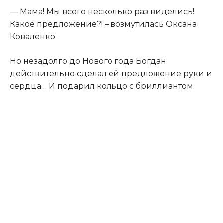
— Мама! Мы всего несколько раз виделись!
Какое предложение?! – возмутилась Оксана
Коваленко.
Но незадолго до Нового года Богдан
действительно сделал ей предложение руки и
сердца… И подарил кольцо с бриллиантом.