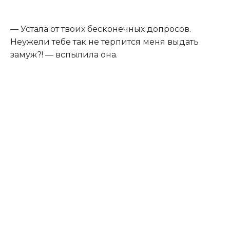
— Устала от твоих бесконечных допросов.
Неужели тебе так не терпится меня выдать
замуж?! — вспылила она.