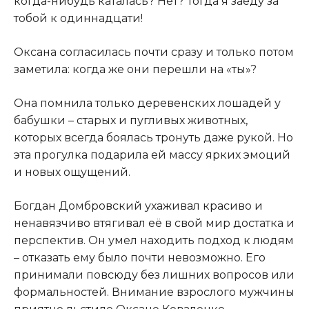
когда-нибудь каталась? Нет? Тогда я заеду за
тобой к одиннадцати!
Оксана согласилась почти сразу и только потом
заметила: когда же они перешли на «ты»?
Она помнила только деревенских лошадей у
бабушки – старых и пугливых животных,
которых всегда боялась тронуть даже рукой. Но
эта прогулка подарила ей массу ярких эмоций
и новых ощущений.
Богдан Домбровский ухаживал красиво и
ненавязчиво втягивал её в свой мир достатка и
перспектив. Он умел находить подход к людям
– отказать ему было почти невозможно. Его
принимали повсюду без лишних вопросов или
формальностей. Внимание взрослого мужчины