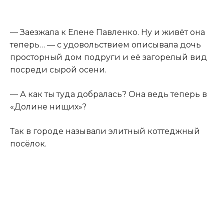
— Заезжала к Елене Павленко. Ну и живёт она
теперь… — с удовольствием описывала дочь
просторный дом подруги и её загорелый вид
посреди сырой осени.
— А как ты туда добралась? Она ведь теперь в
«Долине нищих»?
Так в городе называли элитный коттеджный
посёлок.