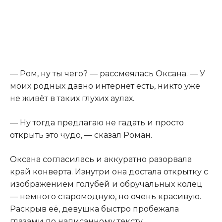
— Ром, ну ты чего? — рассмеялась Оксана. — У
моих родных давно интернет есть, никто уже
не живёт в таких глухих аулах.
— Ну тогда предлагаю не гадать и просто
открыть это чудо, — сказал Роман.
Оксана согласилась и аккуратно разорвала
край конверта. Изнутри она достала открытку с
изображением голубей и обручальных колец
— немного старомодную, но очень красивую.
Раскрыв её, девушка быстро пробежала
глазами по написанному тексту.