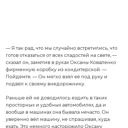
— Я так рад, что мы случайно встретились, что
готов отказаться от всех сладостей на свете, —
сказал он, заметив в руках Оксаны Коваленко
фирменную коробку из кондитерской. —
Пойдёмте. — Он мягко взял её под руку и
подвёл к своему внедорожнику.
Раньше ей не доводилось ездить в таких
просторных и удобных автомобилях, да и
вообще в машинах она бывала нечасто. Он
уверенно вёл машину, не спрашивая, куда
ехать. Это немного насторожило Оксану