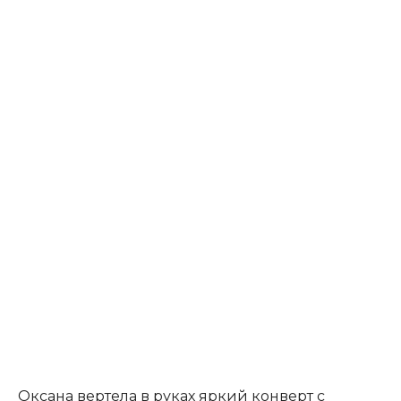
Оксана вертела в руках яркий конверт с