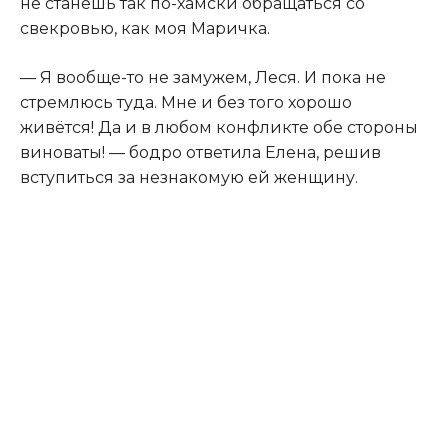
не станешь так по-хамски обращаться со
свекровью, как моя Маричка.
— Я вообще-то не замужем, Леся. И пока не
стремлюсь туда. Мне и без того хорошо
живётся! Да и в любом конфликте обе стороны
виноваты! — бодро ответила Елена, решив
вступиться за незнакомую ей женщину.