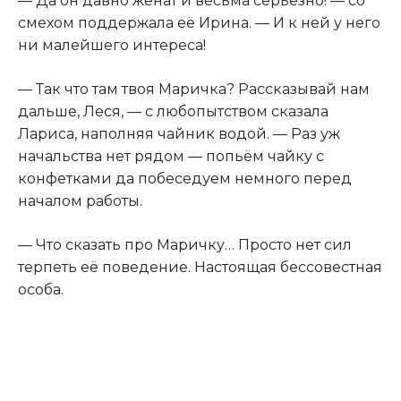
— Да он давно женат и весьма серьёзно! — со
смехом поддержала её Ирина. — И к ней у него
ни малейшего интереса!
— Так что там твоя Маричка? Рассказывай нам
дальше, Леся, — с любопытством сказала
Лариса, наполняя чайник водой. — Раз уж
начальства нет рядом — попьём чайку с
конфетками да побеседуем немного перед
началом работы.
— Что сказать про Маричку… Просто нет сил
терпеть её поведение. Настоящая бессовестная
особа.