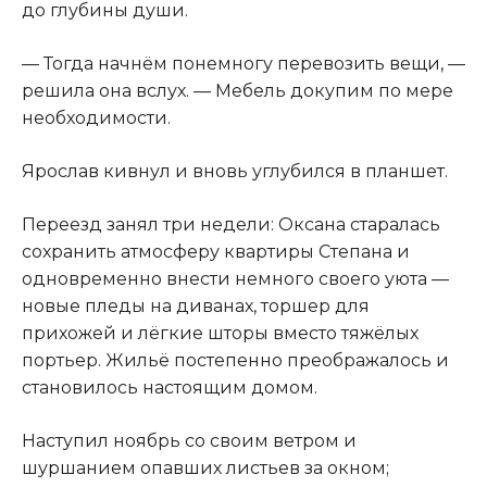
до глубины души.
— Тогда начнём понемногу перевозить вещи, —
решила она вслух. — Мебель докупим по мере
необходимости.
Ярослав кивнул и вновь углубился в планшет.
Переезд занял три недели: Оксана старалась
сохранить атмосферу квартиры Степана и
одновременно внести немного своего уюта —
новые пледы на диванах, торшер для
прихожей и лёгкие шторы вместо тяжёлых
портьер. Жильё постепенно преображалось и
становилось настоящим домом.
Наступил ноябрь со своим ветром и
шуршанием опавших листьев за окном;