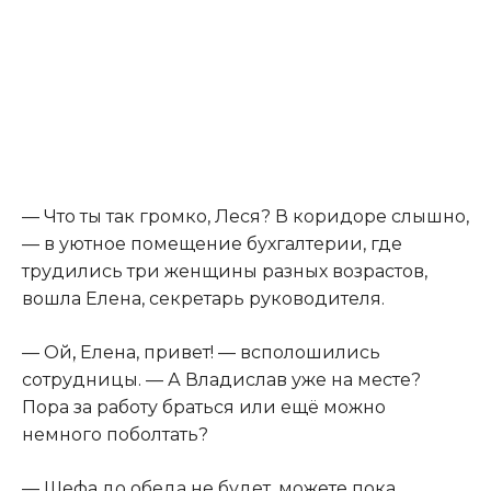
— Что ты так громко, Леся? В коридоре слышно,
— в уютное помещение бухгалтерии, где
трудились три женщины разных возрастов,
вошла Елена, секретарь руководителя.
— Ой
,
Елена, привет! — всполошились
сотрудницы. — А Владислав уже на месте?
Пора за работу браться или ещё можно
немного поболтать?
— Шефа до обеда не будет, можете пока