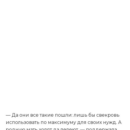
— Да они все такие пошли: лишь бы свекровь
использовать по максимуму для своих нужд. А
родную мать холят да лелеют, — поддержала