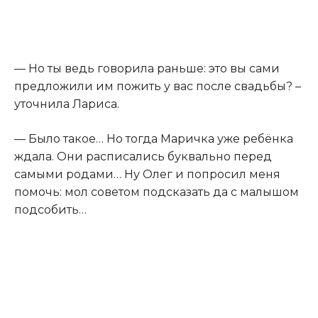
— Но ты ведь говорила раньше: это вы сами
предложили им пожить у вас после свадьбы? –
уточнила Лариса.
— Было такое… Но тогда Маричка уже ребёнка
ждала. Они расписались буквально перед
самыми родами… Ну Олег и попросил меня
помочь: мол советом подсказать да с малышом
подсобить…