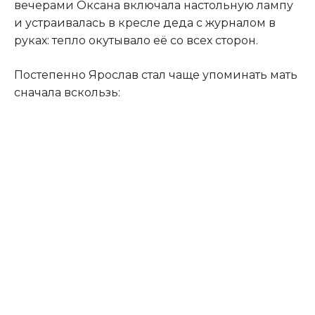
вечерами Оксана включала настольную лампу
и устраивалась в кресле деда с журналом в
руках: тепло окутывало её со всех сторон.
Постепенно Ярослав стал чаще упоминать мать
сначала вскользь: