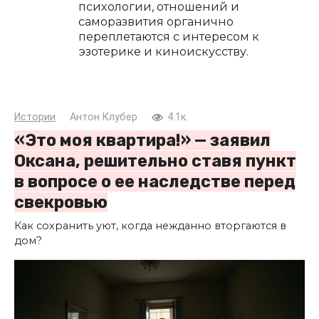
психологии, отношений и
саморазвития органично
переплетаются с интересом к
эзотерике и киноискусству.
Истории
Антон Клубер
4.1к.
«Это моя квартира!» — заявил
Оксана, решительно ставя пункт
в вопросе о ее наследстве перед
свекровью
Как сохранить уют, когда нежданно вторгаются в
дом?