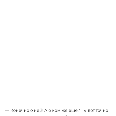
— Конечно о ней! А о ком же ещё? Ты вот точно