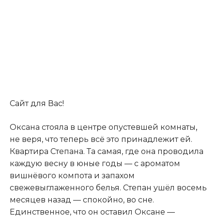
Сайт для Вас!
Оксана стояла в центре опустевшей комнаты
,
не веря, что теперь всё это принадлежит ей.
Квартира Степана. Та самая, где она проводила
каждую весну в юные годы — с ароматом
вишнёвого компота и запахом
свежевыглаженного белья. Степан ушёл восемь
месяцев назад — спокойно, во сне.
Единственное, что он оставил Оксане —