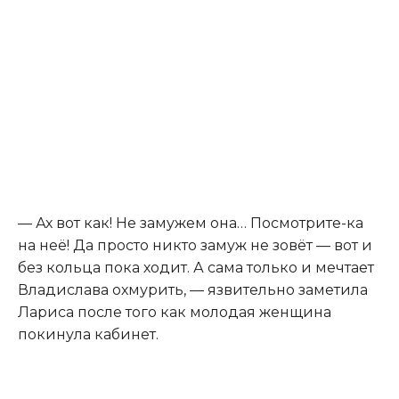
— Ах вот как! Не замужем она… Посмотрите-ка
на неё! Да просто никто замуж не зовёт — вот и
без кольца пока ходит. А сама только и мечтает
Владислава охмурить, — язвительно заметила
Лариса после того как молодая женщина
покинула кабинет.