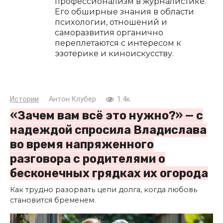
профессионализм в журналистике.
Его обширные знания в области
психологии, отношений и
саморазвития органично
переплетаются с интересом к
эзотерике и киноискусству.
Истории
Антон Клубер
1.4к.
«Зачем вам всё это нужно?» — с
надеждой спросила Владислава
во время напряженного
разговора с родителями о
бесконечных грядках их огорода
Как трудно разорвать цепи долга, когда любовь
становится бременем.