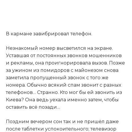
В кармане завибрировал телефон.
Незнакомый номер высветился на экране.
Уставшая от постоянных звонков мошенников
и рекламы, она проигнорировала вызов. Позже
за ужином из помидоров с майонезом снова
заметила пропущенный звонок с того же
номера. Обычно всякий спам звонит с разных
телефонов… Странно. Кто мог бы ей звонить из
Киева? Она ведь уехала именно затем, чтобы
оставить всё позади…
Поздним вечером сон так и не пришёл даже
после таблетки успокоительного; телевизор