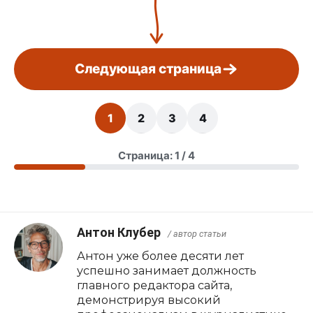
Следующая страница
1
2
3
4
Страница: 1 / 4
Антон Клубер
/ автор статьи
Антон уже более десяти лет
успешно занимает должность
главного редактора сайта,
демонстрируя высокий