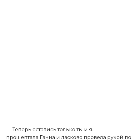
— Теперь остались только ты и я… —
прошептала Ганна и ласково провела рукой по