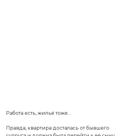
Работа есть, жильё тоже…
Правда, квартира досталась от бывшего
супруга и должна была перейти к её сыну