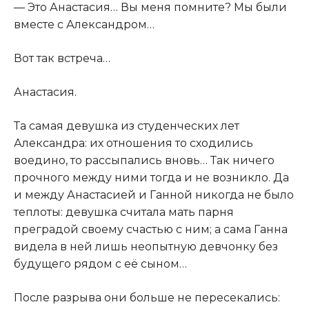
— Это Анастасия… Вы меня помните? Мы были
вместе с Александром…
Вот так встреча…
Анастасия.
Та самая девушка из студенческих лет
Александра: их отношения то сходились
воедино, то рассыпались вновь… Так ничего
прочного между ними тогда и не возникло. Да
и между Анастасией и Ганной никогда не было
теплоты: девушка считала мать парня
преградой своему счастью с ним; а сама Ганна
видела в ней лишь неопытную девчонку без
будущего рядом с её сыном…
После разрыва они больше не пересекались: