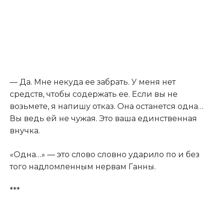
— Да. Мне некуда ее забрать. У меня нет
средств, чтобы содержать ее. Если вы не
возьмете, я напишу отказ. Она останется одна…
Вы ведь ей не чужая. Это ваша единственная
внучка.
«Одна…» — это слово словно ударило по и без
того надломленным нервам Ганны
.
***