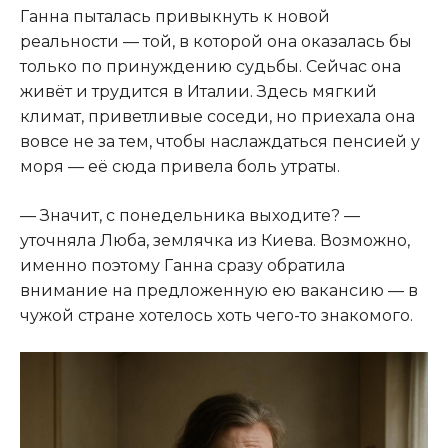
Ганна пыталась привыкнуть к новой
реальности — той, в которой она оказалась бы
только по принуждению судьбы. Сейчас она
живёт и трудится в Италии. Здесь мягкий
климат, приветливые соседи, но приехала она
вовсе не за тем, чтобы наслаждаться пенсией у
моря — её сюда привела боль утраты.
— Значит, с понедельника выходите? —
уточняла Люба, землячка из Киева. Возможно,
именно поэтому Ганна сразу обратила
внимание на предложенную ею вакансию — в
чужой стране хотелось хоть чего-то знакомого.