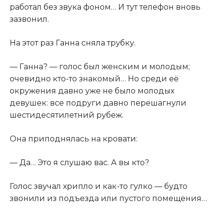
работал без звука фоном… И тут телефон вновь
зазвонил.
На этот раз Ганна сняла трубку.
— Ганна? — голос был женским и молодым;
очевидно кто-то знакомый… Но среди её
окружения давно уже не было молодых
девушек: все подруги давно перешагнули
шестидесятилетний рубеж.
Она приподнялась на кровати:
— Да… Это я слушаю вас. А вы кто?
Голос звучал хрипло и как-то гулко — будто
звонили из подъезда или пустого помещения…