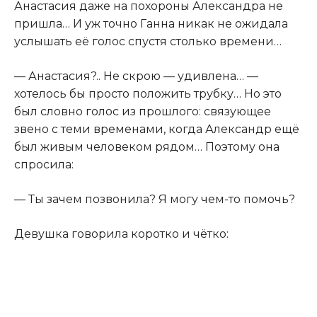
Анастасия даже на похороны Александра не
пришла… И уж точно Ганна никак не ожидала
услышать её голос спустя столько времени…
— Анастасия?.. Не скрою — удивлена… —
хотелось бы просто положить трубку… Но это
был словно голос из прошлого: связующее
звено с теми временами, когда Александр ещё
был живым человеком рядом… Поэтому она
спросила:
— Ты зачем позвонила? Я могу чем-то помочь?
Девушка говорила коротко и чётко: